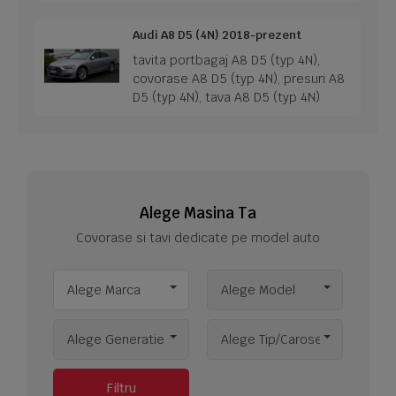
Audi A8 D5 (4N) 2018-prezent
tavita portbagaj A8 D5 (typ 4N),
covorase A8 D5 (typ 4N), presuri A8
D5 (typ 4N), tava A8 D5 (typ 4N)
Alege Masina Ta
Covorase si tavi dedicate pe model auto
Alege Marca
Alege Model
Alege Generatie
Alege Tip/Caroserie
Filtru