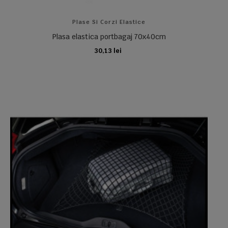
Plase Si Corzi Elastice
Plasa elastica portbagaj 70x40cm
30,13 lei
ADAUGA IN COS