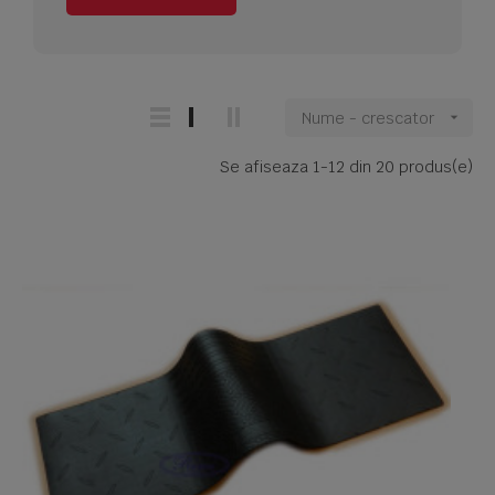
Nume - crescator

Se afiseaza 1-12 din 20 produs(e)