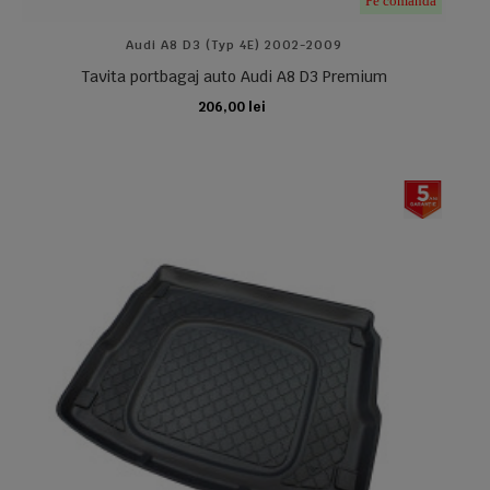
Pe comanda
Audi A8 D3 (typ 4E) 2002-2009
Tavita portbagaj auto Audi A8 D3 Premium
206,00 lei
ADAUGA IN COS