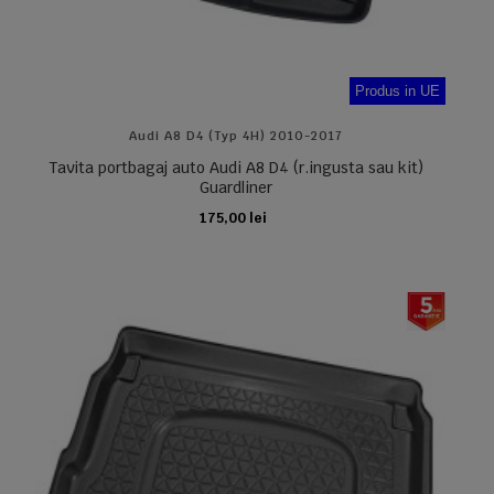
Produs in UE
Audi A8 D4 (typ 4H) 2010-2017
Tavita portbagaj auto Audi A8 D4 (r.ingusta sau kit)
Guardliner
175,00 lei
ADAUGA IN COS