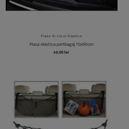
Plase Si Corzi Elastice
Plasa elastica portbagaj 70x90cm
40,05 lei
ADAUGA IN COS