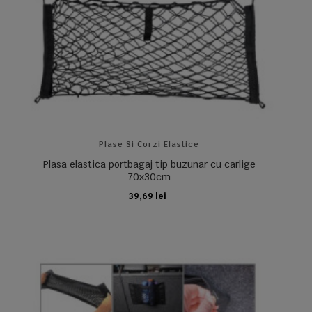
Plase Si Corzi Elastice
Plasa elastica portbagaj tip buzunar cu carlige
70x30cm
39,69 lei
ADAUGA IN COS