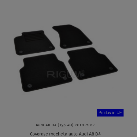
Produs in UE
Audi A8 D4 (typ 4H) 2010-2017
Covorase mocheta auto Audi A8 D4