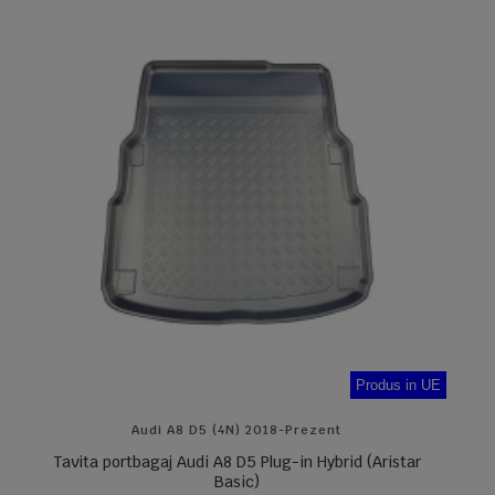
Produs in UE
Audi A8 D5 (4N) 2018-Prezent
Tavita portbagaj Audi A8 D5 Plug-in Hybrid (Aristar
Basic)