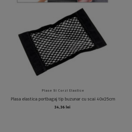
Plase Si Corzi Elastice
Plasa elastica portbagaj tip buzunar cu scai 40x25cm
34,36 lei
ADAUGA IN COS