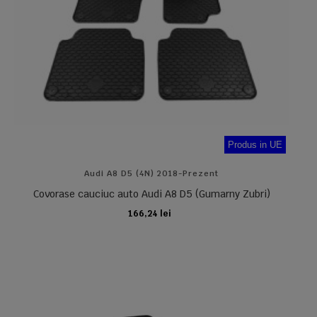
Produs in UE
Audi A8 D5 (4N) 2018-Prezent
Covorase cauciuc auto Audi A8 D5 (Gumarny Zubri)
166,24 lei
ADAUGA IN COS