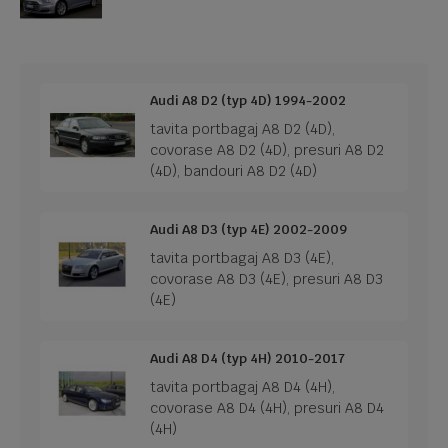
Audi A8 D2 (typ 4D) 1994-2002
tavita portbagaj A8 D2 (4D),
covorase A8 D2 (4D), presuri A8 D2
(4D), bandouri A8 D2 (4D)
Audi A8 D3 (typ 4E) 2002-2009
tavita portbagaj A8 D3 (4E),
covorase A8 D3 (4E), presuri A8 D3
(4E)
Audi A8 D4 (typ 4H) 2010-2017
tavita portbagaj A8 D4 (4H),
covorase A8 D4 (4H), presuri A8 D4
(4H)