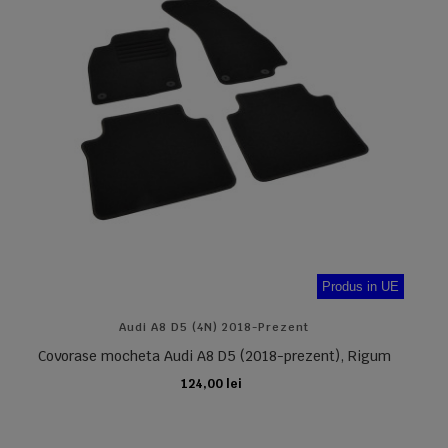
Produs in UE
Audi A8 D5 (4N) 2018-Prezent
Covorase mocheta Audi A8 D5 (2018-prezent), Rigum
124,00 lei
ADAUGA IN COS