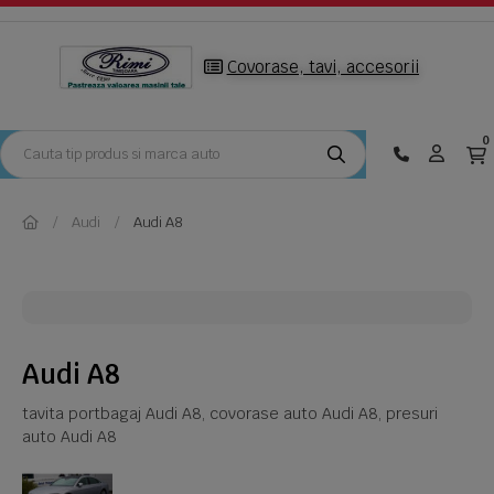
Covorase, tavi, accesorii
0
Audi
Audi A8
Audi A8
tavita portbagaj Audi A8, covorase auto Audi A8, presuri
auto Audi A8