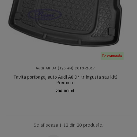
Pe comanda
Audi A8 D4 (typ 4H) 2010-2017
Tavita portbagaj auto Audi A8 D4 (r.ingusta sau kit)
Premium
206,00 lei
ADAUGA IN COS
Se afiseaza 1-12 din 20 produs(e)