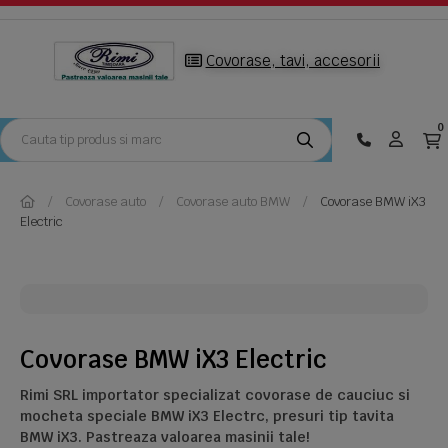
Covorase, tavi, accesorii
0
Covorase auto
Covorase auto BMW
Covorase BMW iX3
Electric
Covorase BMW iX3 Electric
Rimi SRL importator specializat covorase de cauciuc si
mocheta speciale BMW iX3 Electrc, presuri tip tavita
BMW iX3. Pastreaza valoarea masinii tale!