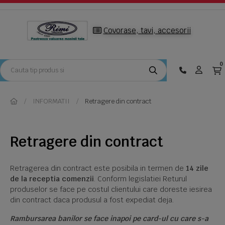
Covorase, tavi, accesorii
0
INFORMATII
Retragere din contract
Retragere din contract
Retragerea din contract este posibila in termen de
14 zile
de la receptia comenzii
. Conform legislatiei Returul
produselor se face pe costul clientului care doreste iesirea
din contract daca produsul a fost expediat deja.
Rambursarea banilor se face inapoi pe card-ul cu care s-a