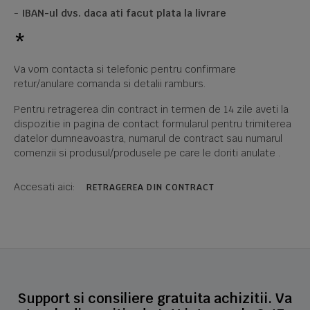
-
IBAN-ul dvs. daca ati facut plata la livrare
*
Va vom contacta si telefonic pentru confirmare
retur/anulare comanda si detalii ramburs.
Pentru retragerea din contract in termen de 14 zile aveti la
dispozitie in pagina de contact formularul pentru trimiterea
datelor dumneavoastra, numarul de contract sau numarul
comenzii si produsul/produsele pe care le doriti anulate .
Accesati aici:
RETRAGEREA DIN CONTRACT
Support si consiliere gratuita achizitii. Va