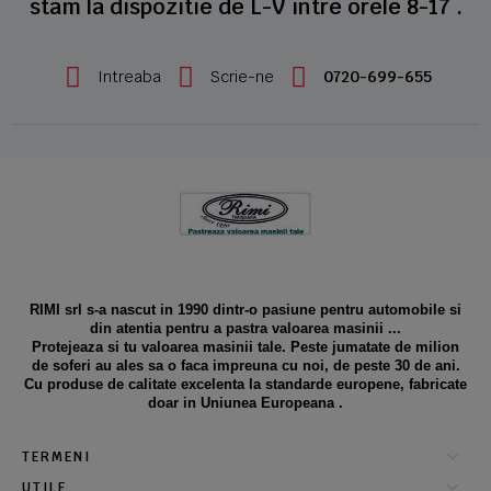
stam la dispozitie de L-V intre orele 8-17 .
Intreaba
Scrie-ne
0720-699-655
RIMI srl s-a nascut in 1990 dintr-o pasiune pentru automobile si
din atentia pentru a pastra valoarea masinii ...
Protejeaza si tu valoarea masinii tale. Peste jumatate de milion
de soferi au ales sa o faca impreuna cu noi, de peste 30 de ani.
Cu produse de calitate excelenta la standarde europene, fabricate
doar in Uniunea Europeana .
TERMENI
UTILE