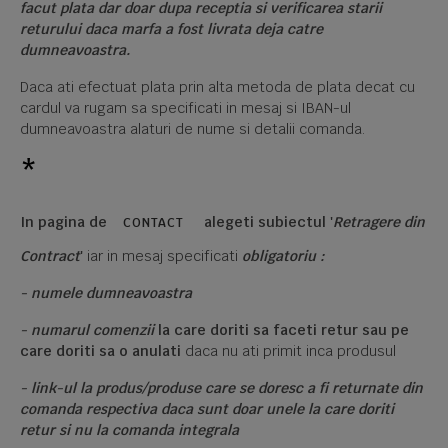
facut plata dar doar dupa receptia si verificarea starii
returului daca marfa a fost livrata deja catre
dumneavoastra.
Daca ati efectuat plata prin alta metoda de plata decat cu
cardul va rugam sa specificati in mesaj si IBAN-ul
dumneavoastra alaturi de nume si detalii comanda.
*
In pagina de
alegeti subiectul '
Retragere din
CONTACT
Contract
'
iar in mesaj specificati
obligatoriu :
- numele dumneavoastra
- numarul comenzii
la care doriti sa faceti retur sau pe
care doriti sa o anulati
daca nu ati primit inca produsul
- link-ul la produs/produse care se doresc a fi returnate din
comanda respectiva daca sunt doar unele la care doriti
retur si nu la comanda integrala