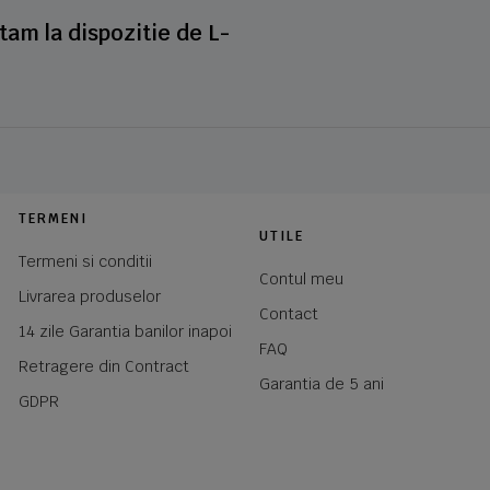
stam la dispozitie de L-
TERMENI
UTILE
Termeni si conditii
Contul meu
Livrarea produselor
Contact
14 zile Garantia banilor inapoi
FAQ
Retragere din Contract
Garantia de 5 ani
GDPR