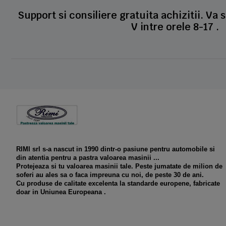
Support si consiliere gratuita achizitii. Va 
V intre orele 8-17 .
RIMI srl s-a nascut in 1990 dintr-o pasiune pentru automobile si
din atentia pentru a pastra valoarea masinii ...
Protejeaza si tu valoarea masinii tale. Peste jumatate de milion de
soferi au ales sa o faca impreuna cu noi, de peste 30 de ani.
Cu produse de calitate excelenta la standarde europene, fabricate
doar in Uniunea Europeana .