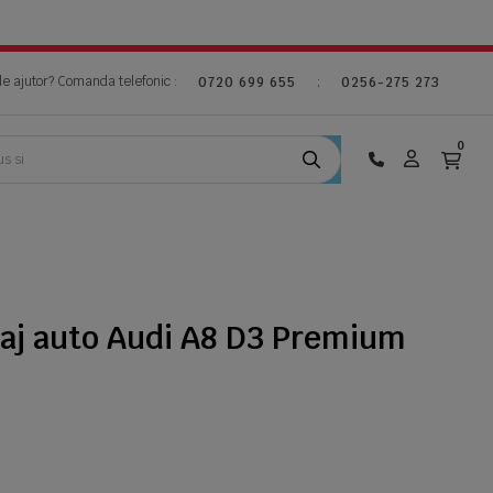
de ajutor? Comanda telefonic :
;
0720 699 655
0256-275 273
0
gaj auto Audi A8 D3 Premium