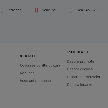
Intreaba
Scrie-ne
0720-699-655
INFORMATII
NOUTATI
Despre promotii
Covorase cu alte utilizari
Despre cookies
Reduceri
Culoarea produselor
Huse antiderapante
Despre huse roti