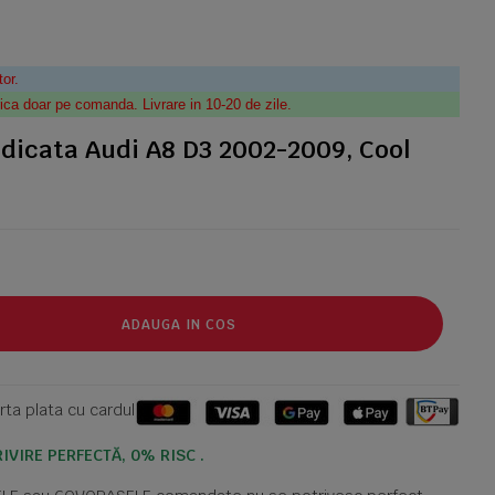
tor.
ica doar pe comanda. Livrare in 10-20 de zile.
dicata Audi A8 D3 2002-2009, Cool
ADAUGA IN COS
ta plata cu cardul
IVIRE PERFECTĂ, 0% RISC .