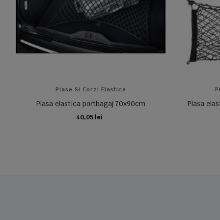
Plase Si Corzi Elastice
P
Plasa elastica portbagaj 70x90cm
Plasa elas
40,05 lei
ADAUGA IN COS