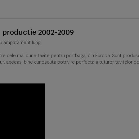
, productie 2002-2009
cu ampatament lung.
intre cele mai bune tavite pentru portbagaj din Europa. Sunt produs
ur, aceeasi bine cunoscuta potrivire perfecta a tuturor tavitelor pe