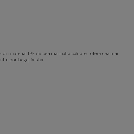
e din material TPE de cea mai inalta calitate, ofera cea mai
ntru portbagaj Aristar.