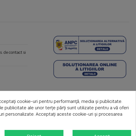
s. de contact si
cceptați cookie-uri pentru performanță, media și publicitate.
de publicitate ale unor terțe părți sunt utilizate pentru a vă oferi
țuri personalizate. Acceptați aceste cookie-uri și procesarea