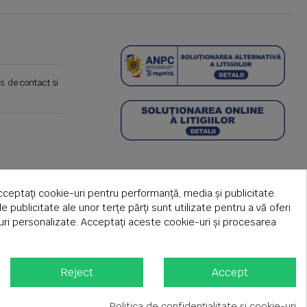
s. de contact si
cceptați cookie-uri pentru performanță, media și publicitate.
de publicitate ale unor terțe părți sunt utilizate pentru a vă oferi
țuri personalizate. Acceptați aceste cookie-uri și procesarea
Reject
Accept
Politica de confidențialitate și cookie-uri