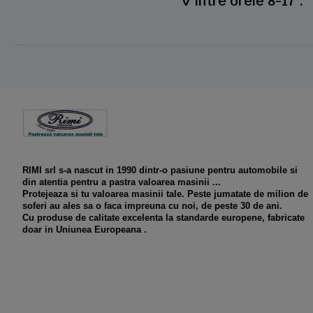
V intre orele 8-17 .
RIMI srl s-a nascut in 1990 dintr-o pasiune pentru automobile si
din atentia pentru a pastra valoarea masinii ...
Protejeaza si tu valoarea masinii tale. Peste jumatate de milion de
soferi au ales sa o faca impreuna cu noi, de peste 30 de ani.
Cu produse de calitate excelenta la standarde europene, fabricate
doar in Uniunea Europeana .