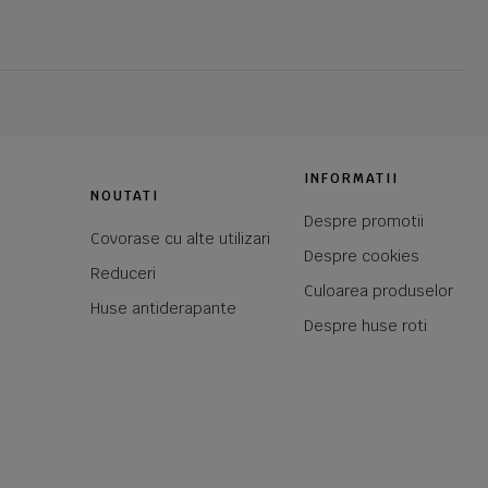
INFORMATII
NOUTATI
Despre promotii
Covorase cu alte utilizari
Despre cookies
Reduceri
Culoarea produselor
Huse antiderapante
Despre huse roti