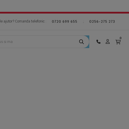
de ajutor? Comanda telefonic :
;
0720 699 655
0256-275 273
0