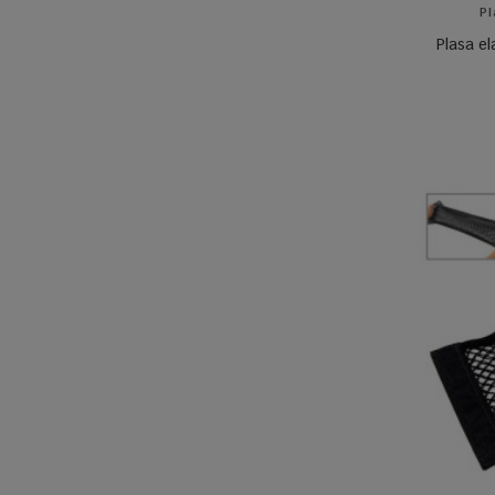
Pl
Plasa e