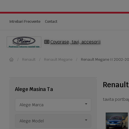
Intrebari Frecvente
Contact
Covorase, tavi, accesorii
Renault
Renault Megane
Renault Megane II 2002-2
Renault
Alege Masina Ta
tavita portb
Alege Marca
Alege Model