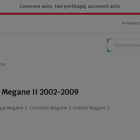
Covorase auto, tavi portbagaj,
accesorii auto
Ai nevoie 
009
 Megane II 2002-2009
agaj Megane 2, covorase Megane 2, presuri Megane 2