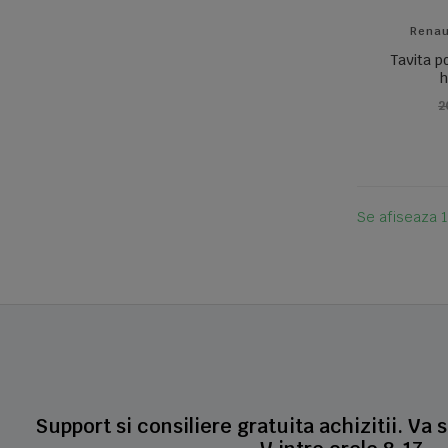
Renau
Tavita p
h
2
Se afiseaza 1
Support si consiliere gratuita achizitii. Va 