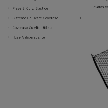
C
Covoras c
Plase Si Corzi Elastice
Sisteme De Fixare Covorase
Covorase Cu Alte Utilizari
Huse Antiderapante