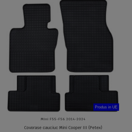
Produs in UE
Mini F55-F56 2014-2024
Covorase cauciuc Mini Cooper III (Petex)