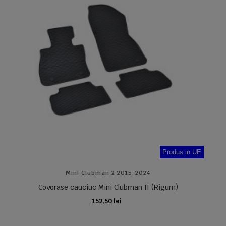
Produs in UE
Mini Clubman 2 2015-2024
Covorase cauciuc Mini Clubman II (Rigum)
152,50 lei
ADAUGA IN COS