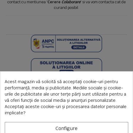
contact cu mentiunea '
Cerere
Colaborare
' si va vom contacta cat de
curand posibil.
Acest magazin vă solicită să acceptați cookie-uri pentru
performanță, media și publicitate. Mediile sociale și cookie-
urile de publicitate ale unor terțe părți sunt utilizate pentru a
vă oferi funcții de social media și anunțuri personalizate.
Acceptați aceste cookie-uri și procesarea datelor personale
implicate?
Configure