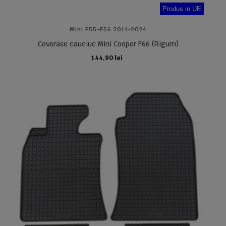
Produs in UE
Mini F55-F56 2014-2024
Covorase cauciuc Mini Cooper F66 (Rigum)
144,90 lei
ADAUGA IN COS