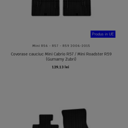
Produs in UE
Mini R56 - R57 - R59 2006-2015
Covorase cauciuc Mini Cabrio R57 / Mini Roadster R59
(Gumarny Zubri)
129,13 lei
ADAUGA IN COS