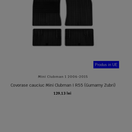
Produs in UE
Mini Clubman 1 2006-2015
Covorase cauciuc Mini Clubman I R55 (Gumarny Zubri)
129,13 lei
ADAUGA IN COS