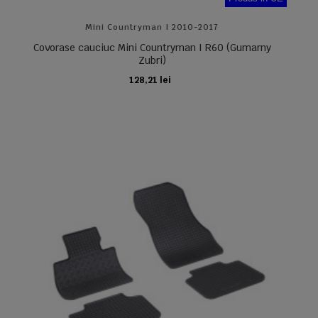
Mini Countryman I 2010-2017
Covorase cauciuc Mini Countryman I R60 (Gumarny
Zubri)
128,21 lei
ADAUGA IN COS