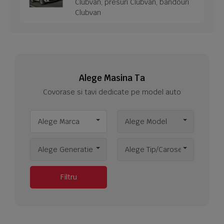
Clubvan, presuri Clubvan, bandouri
Clubvan
Alege Masina Ta
Covorase si tavi dedicate pe model auto
Alege Marca
Alege Model
Alege Generatie
Alege Tip/Caroserie
Filtru