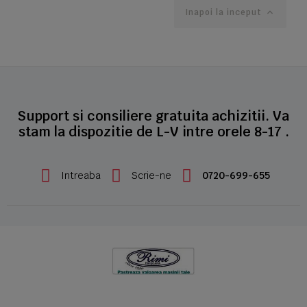
Inapoi la inceput

Support si consiliere gratuita achizitii. Va
stam la dispozitie de L-V intre orele 8-17 .
Intreaba
Scrie-ne
0720-699-655