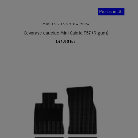
Produs in UE
Mini F55-F56 2014-2024
Covorase cauciuc Mini Cabrio F57 (Rigum)
144,90 lei
ADAUGA IN COS