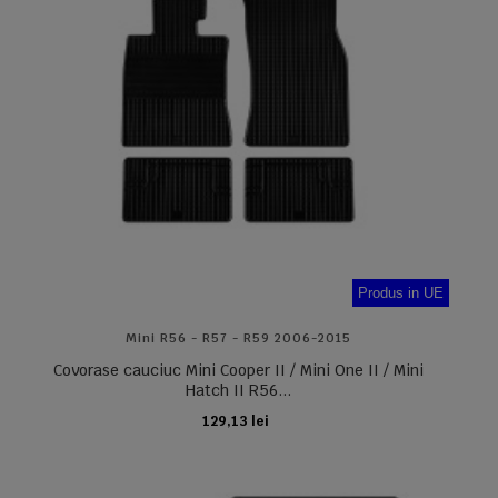
Produs in UE
Mini R56 - R57 - R59 2006-2015
Covorase cauciuc Mini Cooper II / Mini One II / Mini
Hatch II R56...
129,13 lei
ADAUGA IN COS