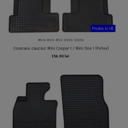
Produs in UE
Mini R50-R53 2001-2006
Covorase cauciuc Mini Cooper I / Mini One I (Petex)
156,90 lei
ADAUGA IN COS