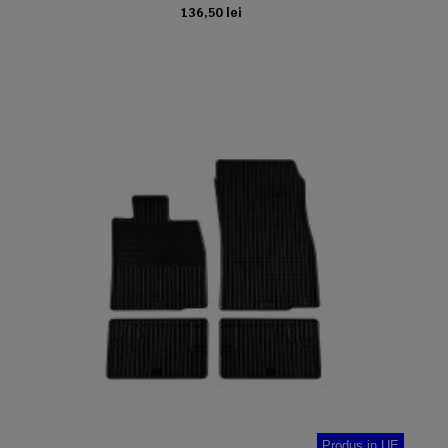
136,50 lei
ADAUGA IN COS
Produs in UE