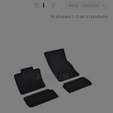
Nume - crescator

Se afiseaza 1-12 din 63 produs(e)