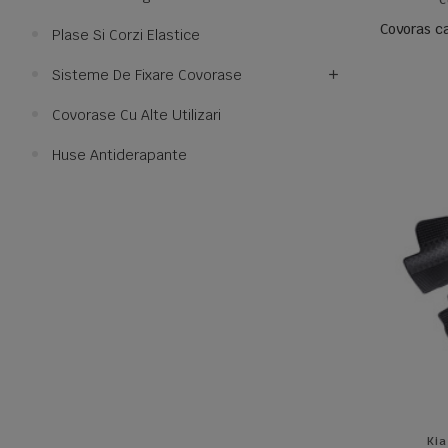
C
Covoras c
Plase Si Corzi Elastice
Sisteme De Fixare Covorase
Covorase Cu Alte Utilizari
Huse Antiderapante
Kia