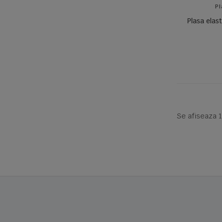
Pl
Plasa elas
Se afiseaza 1