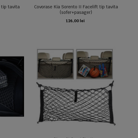
 tip tavita
Covorase Kia Sorento II Facelift tip tavita
(sofer+pasager)
126,00 lei
ADAUGA IN COS