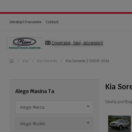
Intrebari Frecvente
Contact
Covorase, tavi, accesorii
Kia
Kia Sorento
Kia Sorento 2 2009-2014
Kia Sor
Alege Masina Ta
tavita portba
Alege Marca
Alege Model