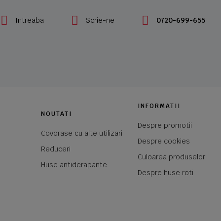
Intreaba
Scrie-ne
0720-699-655
INFORMATII
NOUTATI
Despre promotii
Covorase cu alte utilizari
Despre cookies
Reduceri
Culoarea produselor
Huse antiderapante
Despre huse roti