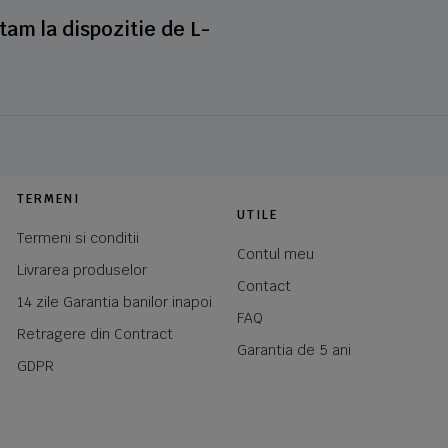
stam la dispozitie de L-
TERMENI
UTILE
Termeni si conditii
Contul meu
Livrarea produselor
Contact
14 zile Garantia banilor inapoi
FAQ
Retragere din Contract
Garantia de 5 ani
GDPR