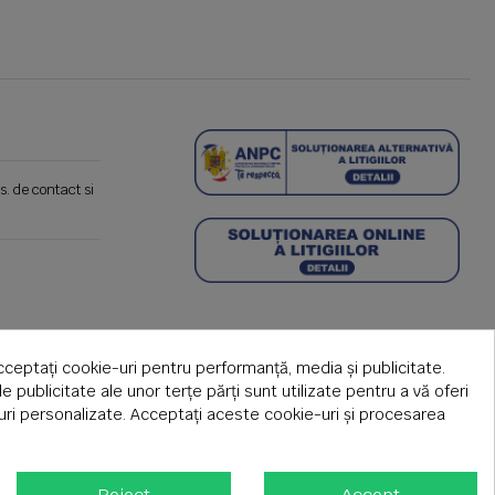
s. de contact si
cceptați cookie-uri pentru performanță, media și publicitate.
de publicitate ale unor terțe părți sunt utilizate pentru a vă oferi
țuri personalizate. Acceptați aceste cookie-uri și procesarea