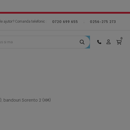
de ajutor? Comanda telefonic :
;
0720 699 655
0256-275 273
0
), bandouri Sorento 2 (XM)