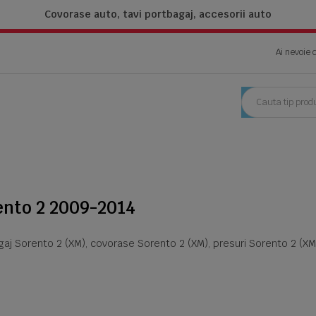
Covorase auto, tavi portbagaj,
accesorii auto
Ai nevoie 
ento 2 2009-2014
gaj Sorento 2 (XM), covorase Sorento 2 (XM), presuri Sorento 2 (XM