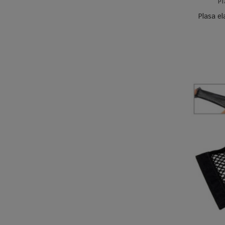
Pl
Plasa e