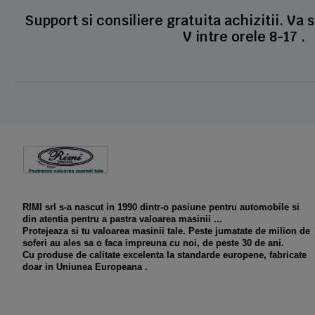
Support si consiliere gratuita achizitii. Va 
V intre orele 8-17 .
RIMI srl s-a nascut in 1990 dintr-o pasiune pentru automobile si
din atentia pentru a pastra valoarea masinii ...
Protejeaza si tu valoarea masinii tale. Peste jumatate de milion de
soferi au ales sa o faca impreuna cu noi, de peste 30 de ani.
Cu produse de calitate excelenta la standarde europene, fabricate
doar in Uniunea Europeana .