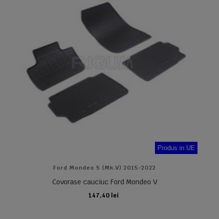
Produs in UE
Ford Mondeo 5 (Mk.V) 2015-2022
Covorase cauciuc Ford Mondeo V
147,40 lei
ADAUGA IN COS