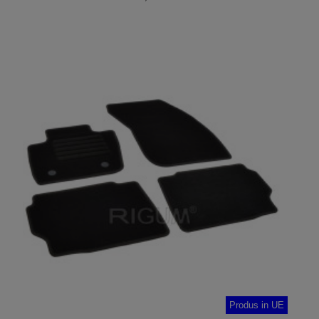
ADAUGA IN COS
Produs in UE