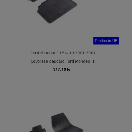
Produs in UE
Ford Mondeo 3 (Mk.III) 2001-2007
Covorase cauciuc Ford Mondeo III
147,40 lei
ADAUGA IN COS