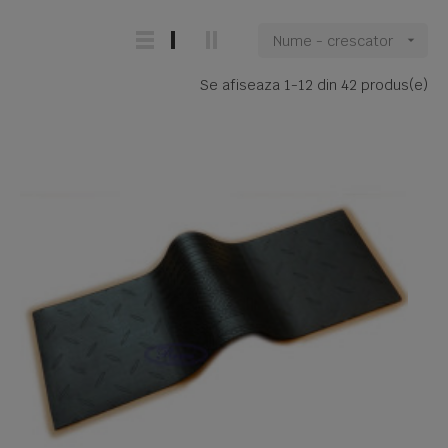
Nume - crescator

Se afiseaza 1-12 din 42 produs(e)