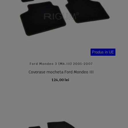
Produs in UE
Ford Mondeo 3 (Mk.III) 2001-2007
Covorase mocheta Ford Mondeo III
124,00 lei
ADAUGA IN COS