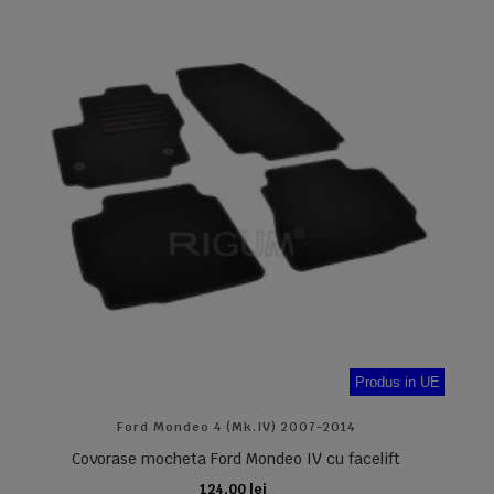
Produs in UE
Ford Mondeo 4 (Mk.IV) 2007-2014
Covorase mocheta Ford Mondeo IV cu facelift
124,00 lei