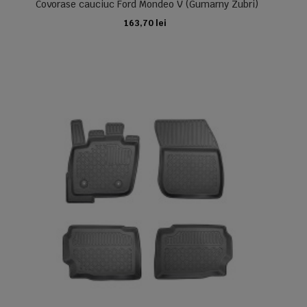
Covorase cauciuc Ford Mondeo V (Gumarny Zubri)
163,70 lei
ADAUGA IN COS