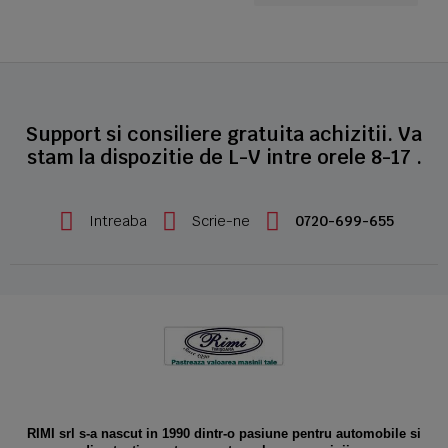
Support si consiliere gratuita achizitii. Va
stam la dispozitie de L-V intre orele 8-17 .
Intreaba
Scrie-ne
0720-699-655
RIMI srl s-a nascut in 1990 dintr-o pasiune pentru automobile si