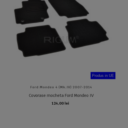
Produs in UE
Ford Mondeo 4 (Mk.IV) 2007-2014
Covorase mocheta Ford Mondeo IV
124,00 lei
ADAUGA IN COS