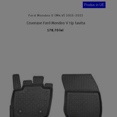
Produs in UE
Ford Mondeo 5 (Mk.V) 2015-2022
Covorase Ford Mondeo V tip tavita
178,70 lei
ADAUGA IN COS