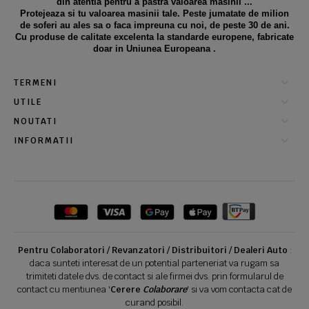
din atentia pentru a pastra valoarea masinii ...
Protejeaza si tu valoarea masinii tale. Peste jumatate de milion
de soferi au ales sa o faca impreuna cu noi, de peste 30 de ani.
Cu produse de calitate excelenta la standarde europene, fabricate
doar in Uniunea Europeana .
TERMENI
UTILE
NOUTATI
INFORMATII
Pentru Colaboratori / Revanzatori / Distribuitori / Dealeri Auto
:
daca sunteti interesat de un potential parteneriat va rugam sa
trimiteti datele dvs. de contact si ale firmei dvs. prin formularul de
contact cu mentiunea '
Cerere
Colaborare
' si va vom contacta cat de
curand posibil.