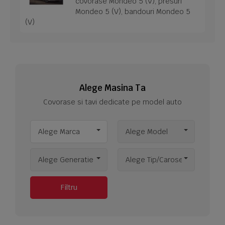
covorase Mondeo 5 (V), presuri
Mondeo 5 (V), bandouri Mondeo 5
(V)
Alege Masina Ta
Covorase si tavi dedicate pe model auto
Alege Marca
Alege Model
Alege Generatie
Alege Tip/Caroserie
Filtru