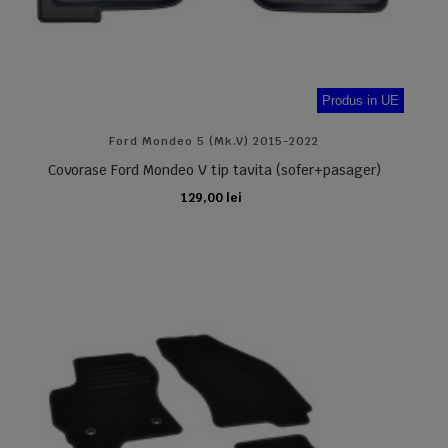
Produs in UE
Ford Mondeo 5 (Mk.V) 2015-2022
Covorase Ford Mondeo V tip tavita (sofer+pasager)
129,00 lei
ADAUGA IN COS