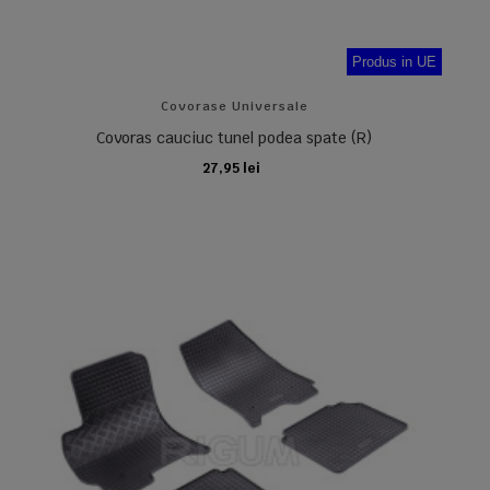
Produs in UE
Covorase Universale
Covoras cauciuc tunel podea spate (R)
27,95 lei
ADAUGA IN COS