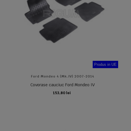
Produs in UE
Ford Mondeo 4 (Mk.IV) 2007-2014
Covorase cauciuc Ford Mondeo IV
153,80 lei
ADAUGA IN COS