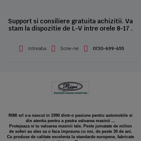
Support si consiliere gratuita achizitii. Va
stam la dispozitie de L-V intre orele 8-17 .
Intreaba
Scrie-ne
0720-699-655
RIMI srl s-a nascut in 1990 dintr-o pasiune pentru automobile si
din atentia pentru a pastra valoarea masinii ...
Protejeaza si tu valoarea masinii tale. Peste jumatate de milion
de soferi au ales sa o faca impreuna cu noi, de peste 30 de ani.
Cu produse de calitate excelenta la standarde europene, fabricate