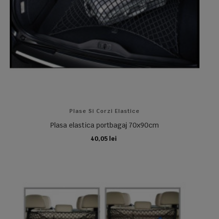
Plase Si Corzi Elastice
Plasa elastica portbagaj 70x90cm
40,05 lei
ADAUGA IN COS