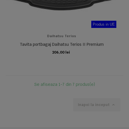
Produs in UE
Daihatsu Terios
Tavita portbagaj Daihatsu Terios II Premium
206,00 lei
ADAUGA IN COS
Se afiseaza 1-7 din 7 produs(e)
Inapoi la inceput
