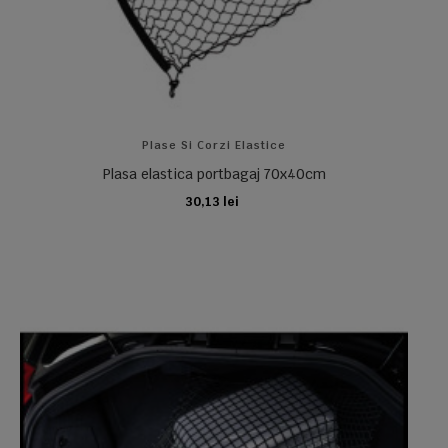
Plase Si Corzi Elastice
Plasa elastica portbagaj 70x40cm
30,13 lei
ADAUGA IN COS