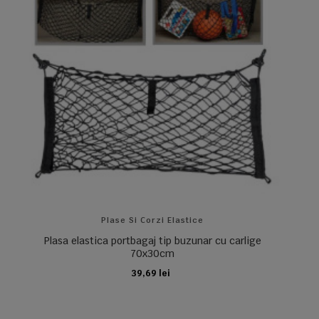
Plase Si Corzi Elastice
Plasa elastica portbagaj tip buzunar cu carlige
70x30cm
39,69 lei
ADAUGA IN COS