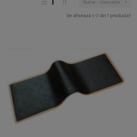
Nume - crescator

Se afiseaza 1-7 din 7 produs(e)