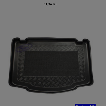
34,36 lei
ADAUGA IN COS