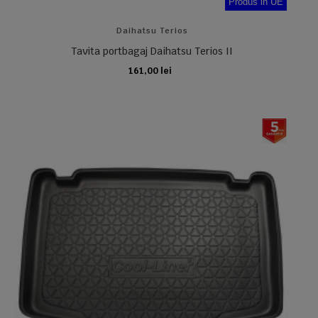
Produs in UE
Daihatsu Terios
Tavita portbagaj Daihatsu Terios II
161,00 lei
ADAUGA IN COS