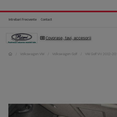
Intrebari Frecvente
Contact
Covorase, tavi, accesorii
Volkswagen VW
Volkswagen Golf
VW Golf VII 2012-20