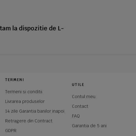
stam la dispozitie de L-
TERMENI
UTILE
Termeni si conditii
Contul meu
Livrarea produselor
Contact
14 zile Garantia banilor inapoi
FAQ
Retragere din Contract
Garantia de 5 ani
GDPR