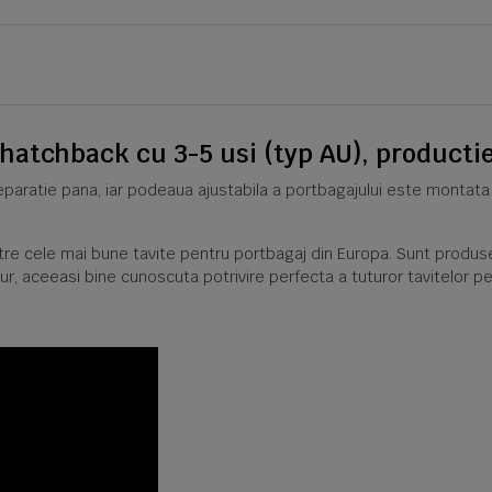
hatchback cu 3-5 usi (typ AU), productie
reparatie pana, iar podeaua ajustabila a portbagajului este montata
intre cele mai bune tavite pentru portbagaj din Europa. Sunt produse
ur, aceeasi bine cunoscuta potrivire perfecta a tuturor tavitelor pe