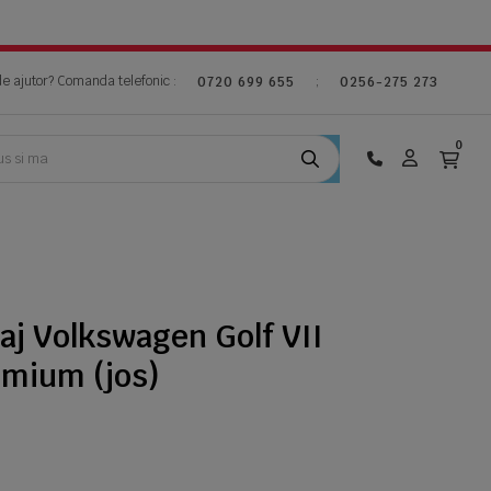
de ajutor? Comanda telefonic :
;
0720 699 655
0256-275 273
0
aj Volkswagen Golf VII
mium (jos)