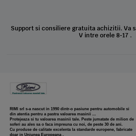
Support si consiliere gratuita achizitii. Va 
V intre orele 8-17 .
RIMI srl s-a nascut in 1990 dintr-o pasiune pentru automobile si
din atentia pentru a pastra valoarea masinii ...
Protejeaza si tu valoarea masinii tale. Peste jumatate de milion de
soferi au ales sa o faca impreuna cu noi, de peste 30 de ani.
Cu produse de calitate excelenta la standarde europene, fabricate
doar in Uniunea Europeana .