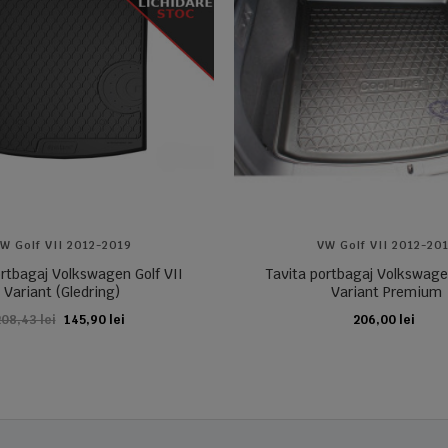
W Golf VII 2012-2019
VW Golf VII 2012-20
ortbagaj Volkswagen Golf VII
Tavita portbagaj Volkswagen
Variant (Gledring)
Variant Premium
08,43 lei
145,90 lei
206,00 lei
ADAUGA IN COS
ADAUGA IN COS