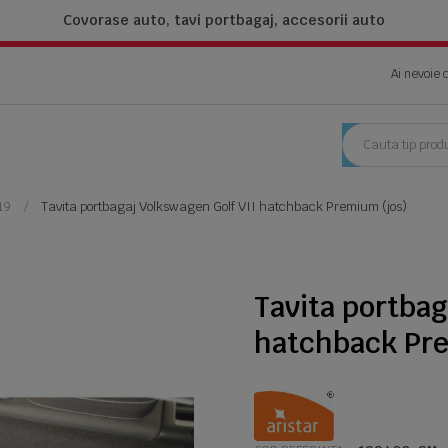
Covorase auto, tavi portbagaj,
accesorii auto
Ai nevoie 
19
Tavita portbagaj Volkswagen Golf VII hatchback Premium (jos)
Tavita portbag
hatchback Pre