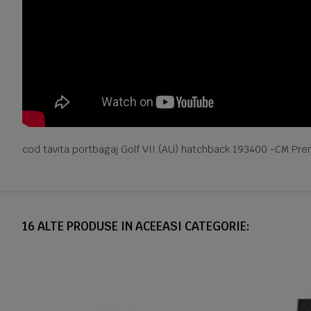
cod tavita portbagaj Golf VII (AU) hatchback 193400 -CM Pre
16 ALTE PRODUSE IN ACEEASI CATEGORIE: