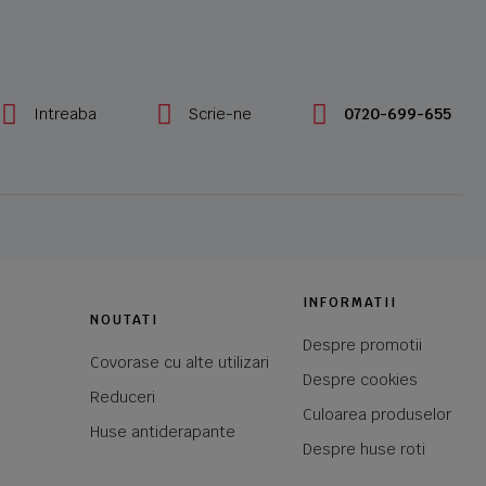
Intreaba
Scrie-ne
0720-699-655
INFORMATII
NOUTATI
Despre promotii
Covorase cu alte utilizari
Despre cookies
Reduceri
Culoarea produselor
Huse antiderapante
Despre huse roti