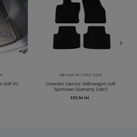
19
VW Golf VII 2012-2019
 Golf VII
Covorase cauciuc Volkswagen Golf
Sportsvan (Gumarny Zubri)
153,54 lei
ADAUGA IN COS