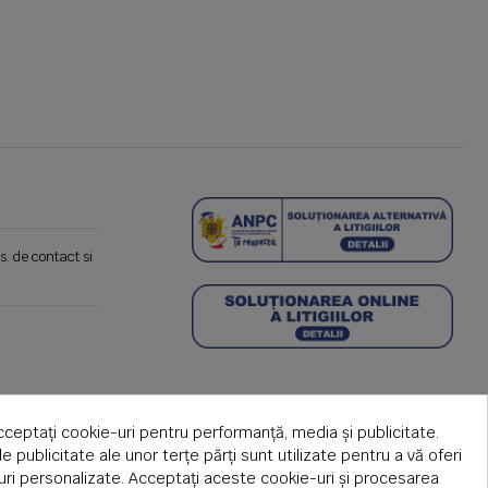
s. de contact si
cceptați cookie-uri pentru performanță, media și publicitate.
de publicitate ale unor terțe părți sunt utilizate pentru a vă oferi
țuri personalizate. Acceptați aceste cookie-uri și procesarea