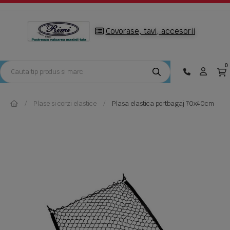
Covorase, tavi, accesorii
0
Plase si corzi elastice
Plasa elastica portbagaj 70x40cm