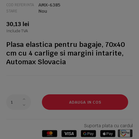
AMX-6385
COD REFERINTA
Nou
STARE
30,13 lei
Include TVA
Plasa elastica pentru bagaje, 70x40
cm cu 4 carlige si margini intarite,
Automax Slovacia
ADAUGA IN COS
Suporta plata cu cardul