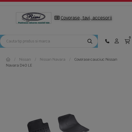
Covorase, tavi, accesorii
0
Nissan
Nissan Navara
Covorase cauciuc Nissan
Navara D40 LE