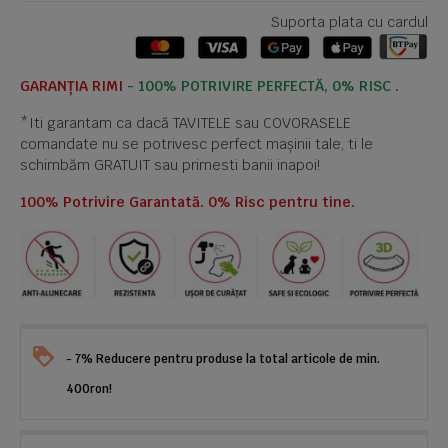
Suporta plata cu cardul
GARANȚIA RIMI
- 100% POTRIVIRE PERFECTĂ, 0% RISC .
*Iti garantam ca dacă TAVITELE sau COVORASELE
comandate nu se potrivesc perfect mașinii tale, ti le
schimbăm GRATUIT sau primesti banii inapoi!
100% Potrivire Garantată. 0% Risc pentru tine.
- 7% Reducere pentru produse la total articole de min.
400ron!