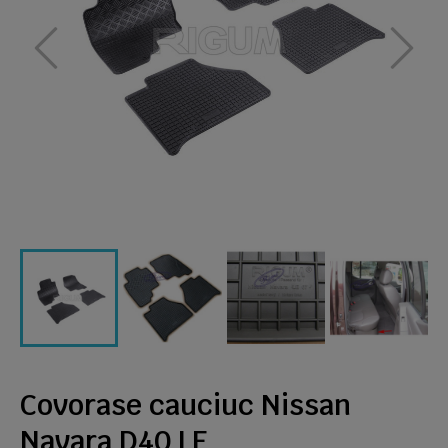
Covorase cauciuc Nissan
Navara D40 LE