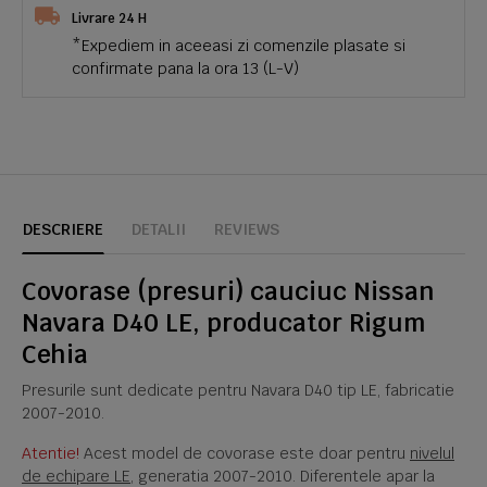
Livrare 24 H
*Expediem in aceeasi zi comenzile plasate si
confirmate pana la ora 13 (L-V)
DESCRIERE
DETALII
REVIEWS
Covorase (presuri) cauciuc Nissan
Navara D40 LE, producator Rigum
Cehia
Presurile sunt dedicate pentru Navara D40 tip LE, fabricatie
2007-2010.
Atentie!
Acest model de covorase este doar pentru
nivelul
de echipare LE
, generatia 2007-2010. Diferentele apar la