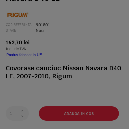
901801
COD REFERINTA
Nou
STARE
162,70 lei
Include TVA
Produs fabricat in UE
Covorase cauciuc Nissan Navara D40
LE, 2007-2010, Rigum
ADAUGA IN COS