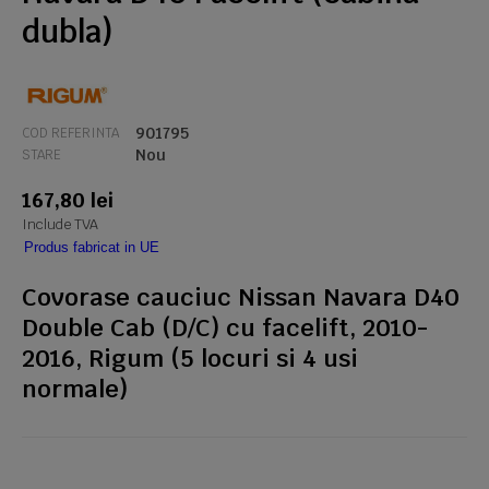
dubla)
901795
COD REFERINTA
Nou
STARE
167,80 lei
Include TVA
Produs fabricat in UE
Covorase cauciuc Nissan Navara D40
Double Cab (D/C) cu facelift, 2010-
2016, Rigum (5 locuri si 4 usi
normale)