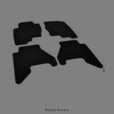
Nissan Navara