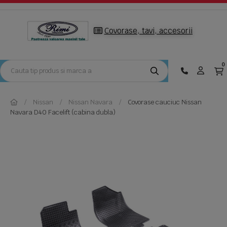
Covorase, tavi, accesorii
0
Nissan
Nissan Navara
Covorase cauciuc Nissan
Navara D40 Facelift (cabina dubla)