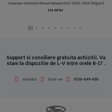
Covorase mocheta Nissan Navara D40 2005-2010 (Rigum)
124,00 lei
ADAUGA IN COS
Support si consiliere gratuita achizitii. Va
stam la dispozitie de L-V intre orele 8-17 .
Intreaba
Scrie-ne
0720-699-655