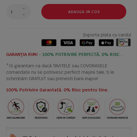
ADAUGA IN COS
Suporta plata cu cardul
GARANȚIA RIMI
- 100% POTRIVIRE PERFECTĂ, 0% RISC .
*Iti garantam ca dacă TAVITELE sau COVORASELE
comandate nu se potrivesc perfect mașinii tale, ti le
schimbăm GRATUIT sau primesti banii inapoi!
100% Potrivire Garantată. 0% Risc pentru tine.