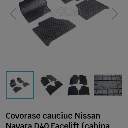
Covorase cauciuc Nissan
Navara D40 Facelift (cabina