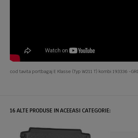
cod tavita portbagaj E Klasse (Typ W211 T) kombi 193336 -GR
16 ALTE PRODUSE IN ACEEASI CATEGORIE: