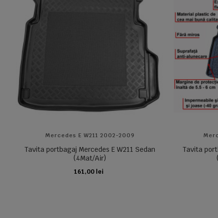
Mercedes E W211 2002-2009
Merc
Tavita portbagaj Mercedes E W211 Sedan
Tavita por
(4Mat/Air)
161,00 lei
ADAUGA IN COS