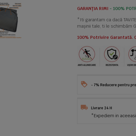
GARANȚIA RIMI
- 100% POTR
*Iti garantam ca dacă TAVI
mașinii tale, ti le schimbăm 
100% Potrivire Garantată. 
- 7% Reducere pentru prod
Livrare 24 H
*Expediem in aceeasi 