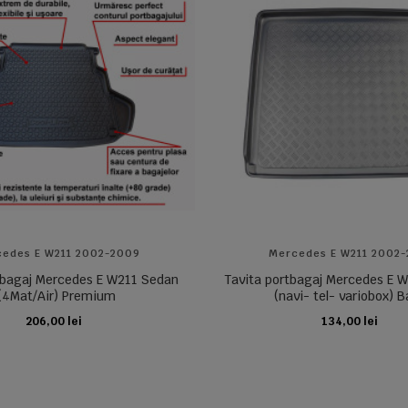
edes E W211 2002-2009
Mercedes E W211 2002
tbagaj Mercedes E W211 Sedan
Tavita portbagaj Mercedes E 
(4Mat/Air) Premium
(navi- tel- variobox) B
206,00 lei
134,00 lei
ADAUGA IN COS
ADAUGA IN COS