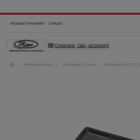
Intrebari Frecvente
Contact
Covorase, tavi, accesorii
Mercedes-Benz
Mercedes E-Class
Mercedes E W211 