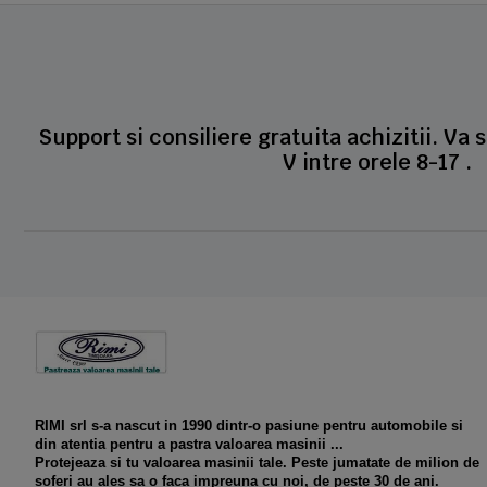
Support si consiliere gratuita achizitii. Va 
V intre orele 8-17 .
RIMI srl s-a nascut in 1990 dintr-o pasiune pentru automobile si
din atentia pentru a pastra valoarea masinii ...
Protejeaza si tu valoarea masinii tale. Peste jumatate de milion de
soferi au ales sa o faca impreuna cu noi, de peste 30 de ani.