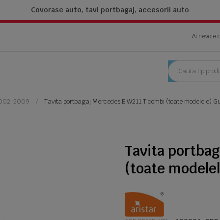
Covorase auto, tavi portbagaj,
accesorii auto
Ai nevoie 
2002-2009
Tavita portbagaj Mercedes E W211 T combi (toate modelele) G
Tavita portba
(toate modelel