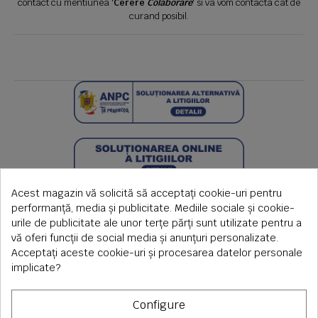
contact cu mentiunea '
Cerere
Colaborare
' si va vom contacta cat de
curand posibil.
Acest magazin vă solicită să acceptați cookie-uri pentru
performanță, media și publicitate. Mediile sociale și cookie-
urile de publicitate ale unor terțe părți sunt utilizate pentru a
vă oferi funcții de social media și anunțuri personalizate.
Acceptați aceste cookie-uri și procesarea datelor personale
implicate?
Configure