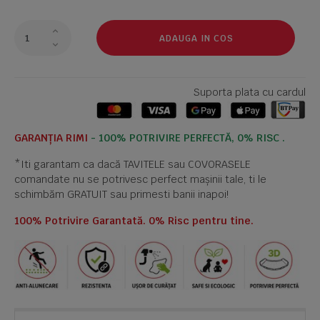
ADAUGA IN COS
Suporta plata cu cardul
GARANȚIA RIMI
- 100% POTRIVIRE PERFECTĂ, 0% RISC .
*Iti garantam ca dacă TAVITELE sau COVORASELE
comandate nu se potrivesc perfect mașinii tale, ti le
schimbăm GRATUIT sau primesti banii inapoi!
100% Potrivire Garantată. 0% Risc pentru tine.