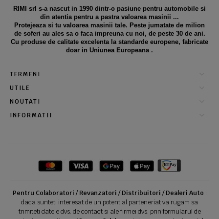
RIMI srl s-a nascut in 1990 dintr-o pasiune pentru automobile si
din atentia pentru a pastra valoarea masinii ...
Protejeaza si tu valoarea masinii tale. Peste jumatate de milion
de soferi au ales sa o faca impreuna cu noi, de peste 30 de ani.
Cu produse de calitate excelenta la standarde europene, fabricate
doar in Uniunea Europeana .
TERMENI
UTILE
NOUTATI
INFORMATII
Pentru Colaboratori / Revanzatori / Distribuitori / Dealeri Auto
:
daca sunteti interesat de un potential parteneriat va rugam sa
trimiteti datele dvs. de contact si ale firmei dvs. prin formularul de