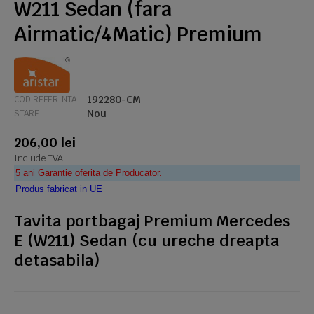
W211 Sedan (fara
Airmatic/4Matic) Premium
192280-CM
COD REFERINTA
Nou
STARE
206,00 lei
Include TVA
5 ani Garantie oferita de Producator.
Produs fabricat in UE
Tavita portbagaj Premium Mercedes
E (W211) Sedan (cu ureche dreapta
detasabila)