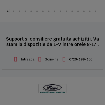
Support si consiliere gratuita achizitii. Va
stam la dispozitie de L-V intre orele 8-17 .
Intreaba
Scrie-ne
0720-699-655