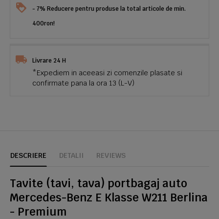
- 7% Reducere pentru produse la total articole de min.
400ron!
Livrare 24 H
*Expediem in aceeasi zi comenzile plasate si
confirmate pana la ora 13 (L-V)
DESCRIERE
DETALII
REVIEWS
Tavite (tavi, tava) portbagaj auto
Mercedes-Benz E Klasse W211 Berlina
- Premium