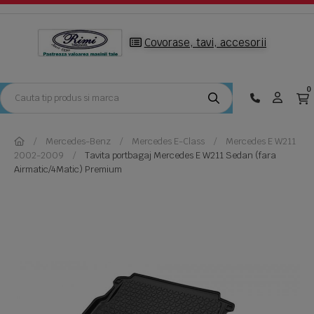
Covorase, tavi, accesorii
0
Mercedes-Benz
Mercedes E-Class
Mercedes E W211
2002-2009
Tavita portbagaj Mercedes E W211 Sedan (fara
Airmatic/4Matic) Premium