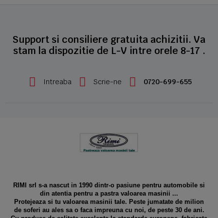
Support si consiliere gratuita achizitii. Va
stam la dispozitie de L-V intre orele 8-17 .
Intreaba
Scrie-ne
0720-699-655
RIMI srl s-a nascut in 1990 dintr-o pasiune pentru automobile si
din atentia pentru a pastra valoarea masinii ...
Protejeaza si tu valoarea masinii tale. Peste jumatate de milion
de soferi au ales sa o faca impreuna cu noi, de peste 30 de ani.