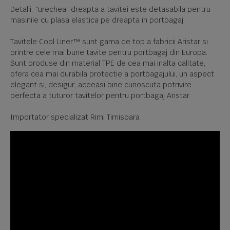
Detalii: "urechea" dreapta a tavitei este detasabila pentru
masinile cu plasa elastica pe dreapta in portbagaj
Tavitele Cool Liner™ sunt gama de top a fabricii Aristar si
printre cele mai bune tavite pentru portbagaj din Europa.
Sunt produse din material TPE de cea mai inalta calitate,
ofera cea mai durabila protectie a portbagajului, un aspect
elegant si, desigur, aceeasi bine cunoscuta potrivire
perfecta a tuturor tavitelor pentru portbagaj Aristar.
Importator specializat Rimi Timisoara