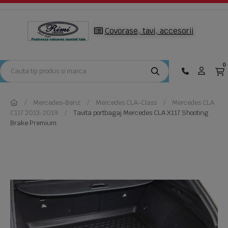
Covorase, tavi, accesorii
0
Mercedes-Benz
Mercedes CLA-Class
Mercedes CLA
C117 2013-2019
Tavita portbagaj Mercedes CLA X117 Shooting
Brake Premium