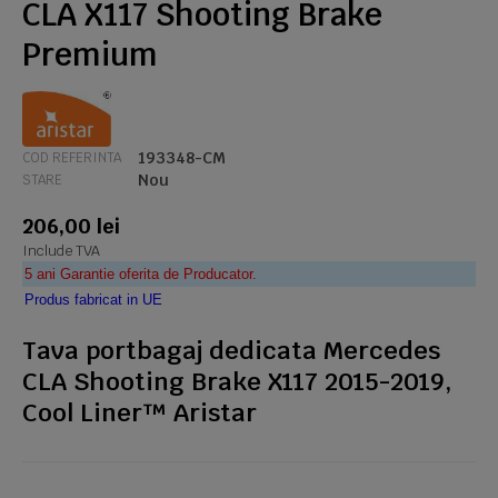
CLA X117 Shooting Brake
Premium
193348-CM
COD REFERINTA
Nou
STARE
206,00 lei
Include TVA
5 ani Garantie oferita de Producator.
Produs fabricat in UE
Tava portbagaj dedicata Mercedes
CLA Shooting Brake X117 2015-2019,
Cool Liner™ Aristar