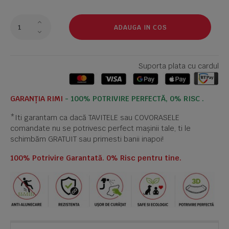
ADAUGA IN COS
Suporta plata cu cardul
GARANȚIA RIMI
- 100% POTRIVIRE PERFECTĂ, 0% RISC .
*Iti garantam ca dacă TAVITELE sau COVORASELE
comandate nu se potrivesc perfect mașinii tale, ti le
schimbăm GRATUIT sau primesti banii inapoi!
100% Potrivire Garantată. 0% Risc pentru tine.