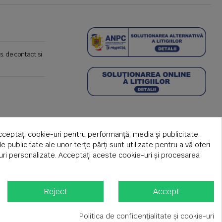
s. de contact si
cceptați cookie-uri pentru performanță, media și publicitate.
de publicitate ale unor terțe părți sunt utilizate pentru a vă oferi
țuri personalizate. Acceptați aceste cookie-uri și procesarea
Reject
Accept
Politica de confidențialitate și cookie-uri