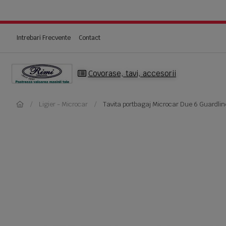
Intrebari Frecvente
Contact
Covorase, tavi, accesorii
Ligier - Microcar
Tavita portbagaj Microcar Due 6 Guardlin