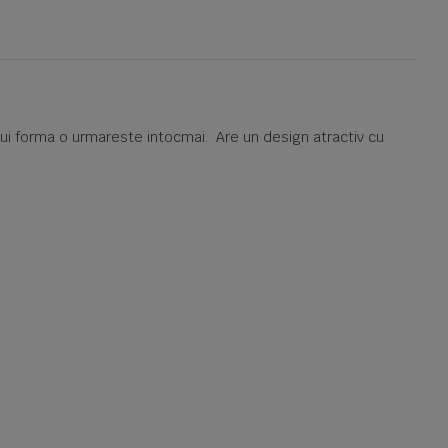
arui forma o urmareste intocmai. Are un design atractiv cu