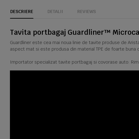
DESCRIERE
DETALII
REVIEWS
Tavita portbagaj Guardliner™ Microca
Guardliner este cea mai noua linie de tavite produse de Arista
aspect mat si este produsa din material TPE de foarte buna c
Importator specializat tavite portbagaj si covorase auto: Rim