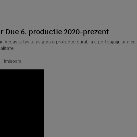
r Due 6, productie 2020-prezent
r. Aceasta tavita asigura o protectie durabila a portbagajului, a c
alitate.
i Timisoara