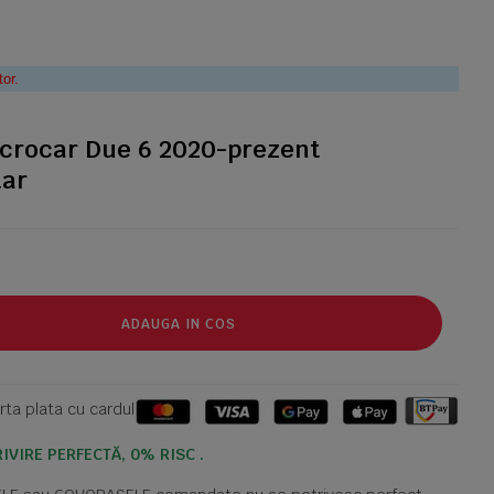
tor.
icrocar Due 6 2020-prezent
tar
ADAUGA IN COS
ta plata cu cardul
IVIRE PERFECTĂ, 0% RISC .