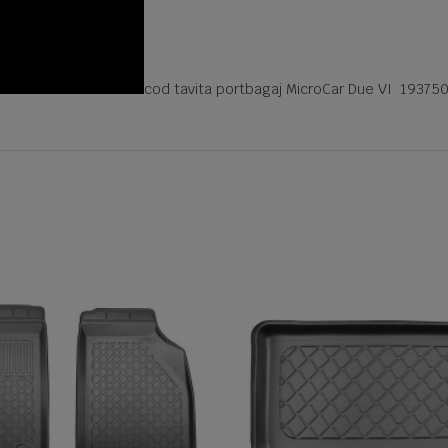
cod tavita portbagaj MicroCar Due VI 193750