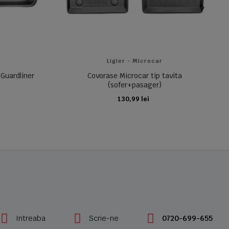
Ligier - Microcar
 Guardliner
Covorase Microcar tip tavita
(sofer+pasager)
130,99 lei
ADAUGA IN COS
Intreaba
Scrie-ne
0720-699-655