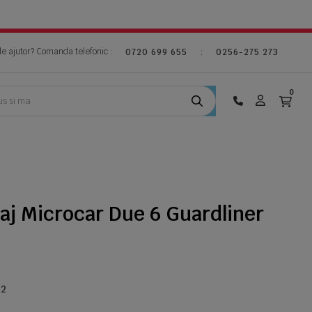
de ajutor? Comanda telefonic :
;
0720 699 655
0256-275 273
0
aj Microcar Due 6 Guardliner
-2