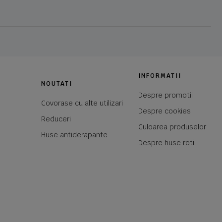
INFORMATII
NOUTATI
Despre promotii
Covorase cu alte utilizari
Despre cookies
Reduceri
Culoarea produselor
Huse antiderapante
Despre huse roti