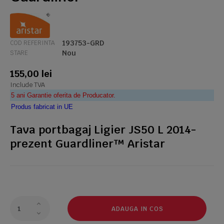
193753-GRD
COD REFERINTA
Nou
STARE
155,00 lei
Include TVA
5 ani Garantie oferita de Producator.
Produs fabricat in UE
Tava portbagaj Ligier JS50 L 2014-
prezent Guardliner™ Aristar
ADAUGA IN COS