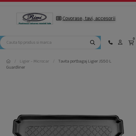
Covorase, tavi, accesorii
0
Ligier - Microcar
Tavita portbagaj Ligier JS50 L
Guardliner