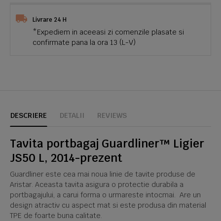
Livrare 24 H
*Expediem in aceeasi zi comenzile plasate si
confirmate pana la ora 13 (L-V)
DESCRIERE
DETALII
REVIEWS
Tavita portbagaj Guardliner™ Ligier
JS50 L, 2014-prezent
Guardliner este cea mai noua linie de tavite produse de
Aristar. Aceasta tavita asigura o protectie durabila a
portbagajului, a carui forma o urmareste intocmai. Are un
design atractiv cu aspect mat si este produsa din material
TPE de foarte buna calitate.