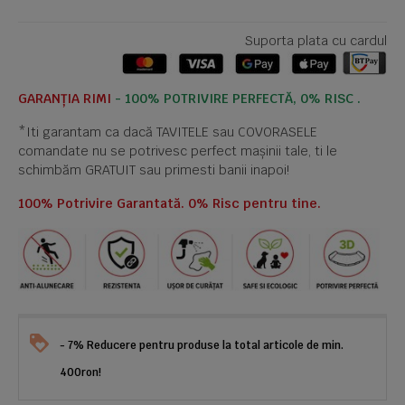
Suporta plata cu cardul
GARANȚIA RIMI
- 100% POTRIVIRE PERFECTĂ, 0% RISC .
*Iti garantam ca dacă TAVITELE sau COVORASELE
comandate nu se potrivesc perfect mașinii tale, ti le
schimbăm GRATUIT sau primesti banii inapoi!
100% Potrivire Garantată. 0% Risc pentru tine.
- 7% Reducere pentru produse la total articole de min.
400ron!