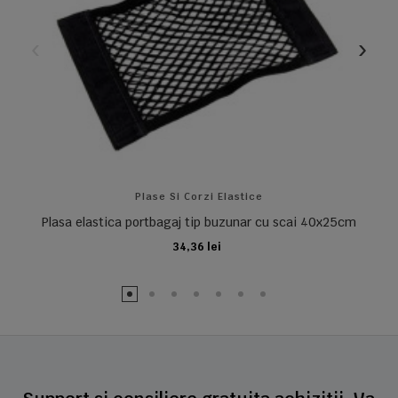
Plase Si Corzi Elastice
Plasa elastica portbagaj tip buzunar cu scai 40x25cm
34,36 lei
ADAUGA IN COS