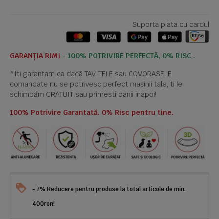
Suporta plata cu cardul
GARANȚIA RIMI
- 100% POTRIVIRE PERFECTĂ, 0% RISC .
*Iti garantam ca dacă TAVITELE sau COVORASELE
comandate nu se potrivesc perfect mașinii tale, ti le
schimbăm GRATUIT sau primesti banii inapoi!
100% Potrivire Garantată. 0% Risc pentru tine.
- 7% Reducere pentru produse la total articole de min.
400ron!