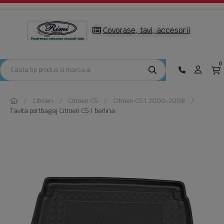
Covorase, tavi, accesorii
0
Citroen
Citroen C5
Citroen C5 I 2000-2008
Tavita portbagaj Citroen C5 I berlina