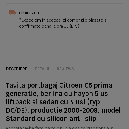
Livrare 24 H
*Expediem in aceeasi zi comenzile plasate si
confirmate pana la ora 13 (L-V)
DESCRIERE
DETALII
REVIEWS
Tavita portbagaj Citroen C5 prima
generatie, berlina cu hayon 5 usi-
liftback si sedan cu 4 usi (typ
DC/DE), productie 2000-2008, model
Standard cu silicon anti-slip
Aceasta tavita face parte din linia clasica, tradiționala, a