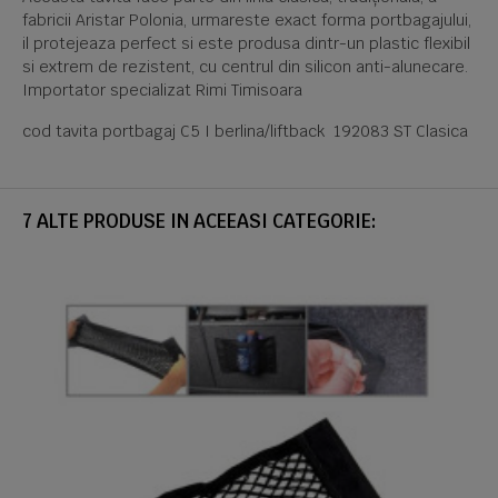
fabricii Aristar Polonia, urmareste exact forma portbagajului,
il protejeaza perfect si este produsa dintr-un plastic flexibil
si extrem de rezistent, cu centrul din silicon anti-alunecare.
Importator specializat Rimi Timisoara
cod tavita portbagaj C5 I berlina/liftback 192083 ST Clasica
7 ALTE PRODUSE IN ACEEASI CATEGORIE: