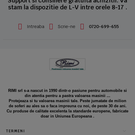
Support si consiliere gratuita achizitii. Va
stam la dispozitie de L-V intre orele 8-17 .
Intreaba
Scrie-ne
0720-699-655
RIMI srl s-a nascut in 1990 dintr-o pasiune pentru automobile si
din atentia pentru a pastra valoarea masinii ...
Protejeaza si tu valoarea masinii tale. Peste jumatate de milion
de soferi au ales sa o faca impreuna cu noi, de peste 30 de ani.
Cu produse de calitate excelenta la standarde europene, fabricate
doar in Uniunea Europeana .
TERMENI