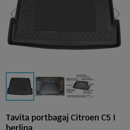
Tavita portbagaj Citroen C5 I
berlina