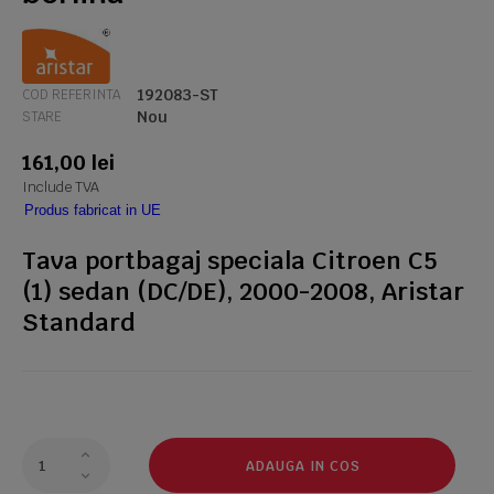
192083-ST
COD REFERINTA
Nou
STARE
161,00 lei
Include TVA
Produs fabricat in UE
Tava portbagaj speciala Citroen C5
(1) sedan (DC/DE), 2000-2008, Aristar
Standard
ADAUGA IN COS