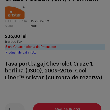
192935-CM
COD REFERINTA
Nou
STARE
206,00 lei
Include TVA
5 ani Garantie oferita de Producator.
Produs fabricat in UE
Tava portbagaj Chevrolet Cruze 1
berlina (J300), 2009-2016, Cool
Liner™ Aristar (cu roata de rezerva)
ADAUGA IN COS