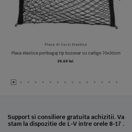
Plase Si Corzi Elastice
Plasa elastica portbagaj tip buzunar cu carlige 70x30cm
39,69 lei
ADAUGA IN COS
Support si consiliere gratuita achizitii. Va
stam la dispozitie de L-V intre orele 8-17 .