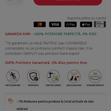
Suporta plata cu cardul
GARANȚIA RIMI
- 100% POTRIVIRE PERFECTĂ, 0% RISC .
*Iti garantam ca dacă TAVITELE sau COVORASELE
comandate nu se potrivesc perfect mașinii tale, ti le
schimbăm GRATUIT sau primesti banii inapoi!
100% Potrivire Garantată. 0% Risc pentru tine.
- 7% Reducere pentru produse la total articole de min.
400ron!