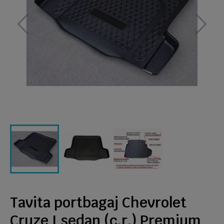
Tavita portbagaj Chevrolet
Cruze I sedan (c.r.) Premium