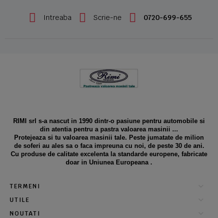
Intreaba
Scrie-ne
0720-699-655
RIMI srl s-a nascut in 1990 dintr-o pasiune pentru automobile si
din atentia pentru a pastra valoarea masinii ...
Protejeaza si tu valoarea masinii tale. Peste jumatate de milion
de soferi au ales sa o faca impreuna cu noi, de peste 30 de ani.
Cu produse de calitate excelenta la standarde europene, fabricate
doar in Uniunea Europeana .
TERMENI
UTILE
NOUTATI