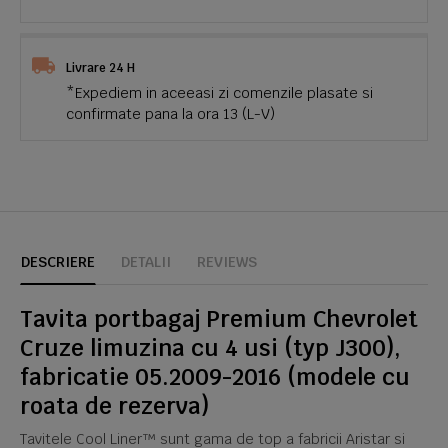
Livrare 24 H
*Expediem in aceeasi zi comenzile plasate si
confirmate pana la ora 13 (L-V)
DESCRIERE
DETALII
REVIEWS
Tavita portbagaj Premium Chevrolet
Cruze limuzina cu 4 usi (typ J300),
fabricatie 05.2009-2016 (modele cu
roata de rezerva)
Tavitele Cool Liner™ sunt gama de top a fabricii Aristar si