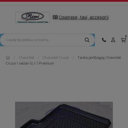
Covorase, tavi, accesorii
0
Chevrolet
Chevrolet Cruze
Tavita portbagaj Chevrolet
Cruze I sedan (c.r.) Premium