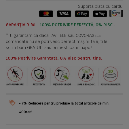
Suporta plata cu cardul
GARANȚIA RIMI
- 100% POTRIVIRE PERFECTĂ, 0% RISC .
*Iti garantam ca dacă TAVITELE sau COVORASELE
comandate nu se potrivesc perfect mașinii tale, ti le
schimbăm GRATUIT sau primesti banii inapoi!
100% Potrivire Garantată. 0% Risc pentru tine.
- 7% Reducere pentru produse la total articole de min.
400ron!