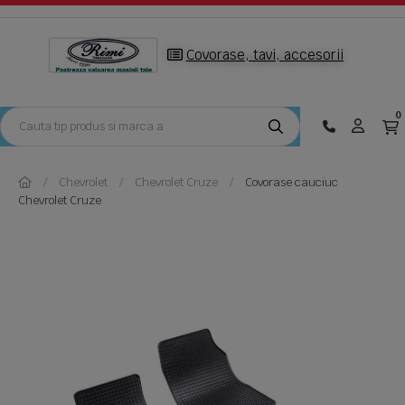
Covorase, tavi, accesorii
0
Chevrolet
Chevrolet Cruze
Covorase cauciuc
Chevrolet Cruze