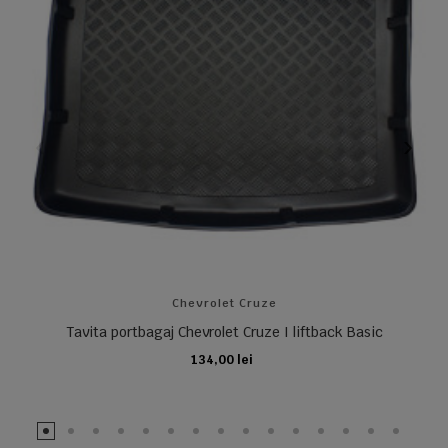
Chevrolet Cruze
Tavita portbagaj Chevrolet Cruze I liftback Basic
134,00 lei
ADAUGA IN COS