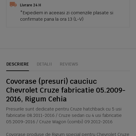
Livrare 24 H
*Expediem in aceeasi zi comenzile plasate si
confirmate pana la ora 13 (L-V)
DESCRIERE
DETALII
REVIEWS
Covorase (presuri) cauciuc
Chevrolet Cruze fabricatie 05.2009-
2016, Rigum Cehia
Presurile sunt dedicate pentru Cruze hatchback cu 5 usi
fabricatie 08.2011-2016 / Cruze sedan cu 4 usi fabricatie
05.2009-2016 / Cruze Wagon (combi) 09.2012-2016
Covorase produse de Rigum special pentru Chevrolet Cruze