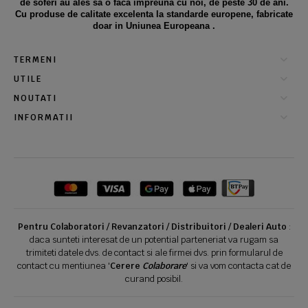
de soferi au ales sa o faca impreuna cu noi, de peste 30 de ani.
Cu produse de calitate excelenta la standarde europene, fabricate
doar in Uniunea Europeana .
TERMENI
UTILE
NOUTATI
INFORMATII
Pentru Colaboratori / Revanzatori / Distribuitori / Dealeri Auto
:
daca sunteti interesat de un potential parteneriat va rugam sa
trimiteti datele dvs. de contact si ale firmei dvs. prin formularul de
contact cu mentiunea '
Cerere
Colaborare
' si va vom contacta cat de
curand posibil.