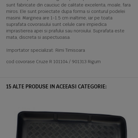
sunt fabricate din cauciuc de calitate excelenta, moale, fara
miros. Ele sunt proiectate dupa forma si conturul podelei
masinii. Marginea are 1-1.5 cm inaltime, iar pe toata
suprafata covorasului sunt celule care impiedica
imprastierea apei si prafului sau noroiului. Suprafata este
mata, discreta si aspectuoasa.
Importator specializat: Rimi Timisoara
cod covorase Cruze R 101104 / 901313 Rigum
15 ALTE PRODUSE IN ACEEASI CATEGORIE: