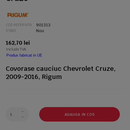
901313
COD REFERINTA
Nou
STARE
162,70 lei
Include TVA
Produs fabricat in UE
Covorase cauciuc Chevrolet Cruze,
2009-2016, Rigum
ADAUGA IN COS