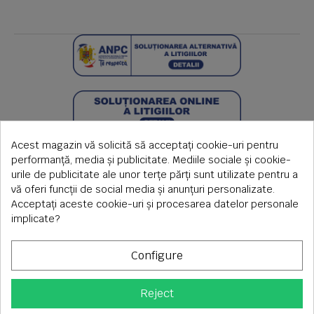
Acest magazin vă solicită să acceptați cookie-uri pentru
performanță, media și publicitate. Mediile sociale și cookie-
urile de publicitate ale unor terțe părți sunt utilizate pentru a
vă oferi funcții de social media și anunțuri personalizate.
Acceptați aceste cookie-uri și procesarea datelor personale
implicate?
Configure
Reject
Copyright © 2026 S.C. Rimi S.R.L. , Reg.Com: J1992000639351,
CUI: RO1824566