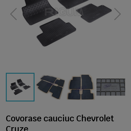
Covorase cauciuc Chevrolet
Cruze