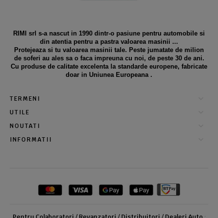
RIMI srl s-a nascut in 1990 dintr-o pasiune pentru automobile si
din atentia pentru a pastra valoarea masinii ...
Protejeaza si tu valoarea masinii tale. Peste jumatate de milion
de soferi au ales sa o faca impreuna cu noi, de peste 30 de ani.
Cu produse de calitate excelenta la standarde europene, fabricate
doar in Uniunea Europeana .
TERMENI
UTILE
NOUTATI
INFORMATII
Pentru Colaboratori / Revanzatori / Distribuitori / Dealeri Auto
: