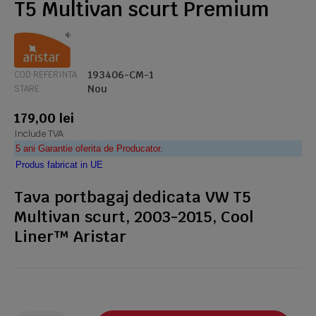
T5 Multivan scurt Premium
193406-CM-1
COD REFERINTA
Nou
STARE
179,00 lei
Include TVA
5 ani Garantie oferita de Producator.
Produs fabricat in UE
Tava portbagaj dedicata VW T5
Multivan scurt, 2003-2015, Cool
Liner™ Aristar