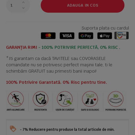
ADAUGA IN COS
Suporta plata cu cardul
GARANȚIA RIMI
- 100% POTRIVIRE PERFECTĂ, 0% RISC .
*Iti garantam ca dacă TAVITELE sau COVORASELE
comandate nu se potrivesc perfect mașinii tale, ti le
schimbăm GRATUIT sau primesti banii inapoi!
100% Potrivire Garantată. 0% Risc pentru tine.
- 7% Reducere pentru produse la total articole de min.