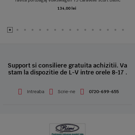
Tavita portbagaj Volkswagen T5 Caravelle scurt Basic
134,00 lei
ADAUGA IN COS
Support si consiliere gratuita achizitii. Va
stam la dispozitie de L-V intre orele 8-17 .
Intreaba
Scrie-ne
0720-699-655