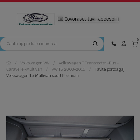
Covorase, tavi, accesorii
0
Volkswagen VW
Volkswagen T Transporter -Bus -
Caravelle -Multivan
VW T5 2003-2015
Tavita portbagaj
Volkswagen T5 Multivan scurt Premium