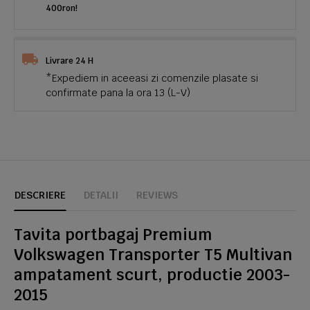
400ron!
Livrare 24 H
*Expediem in aceeasi zi comenzile plasate si
confirmate pana la ora 13 (L-V)
DESCRIERE
DETALII
REVIEWS
Tavita portbagaj Premium
Volkswagen Transporter T5 Multivan
ampatament scurt, productie 2003-
2015