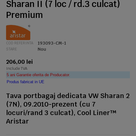
Sharan II (7 loc / rd.3 culcat)
Premium
193093-CM-1
COD REFERINTA
Nou
STARE
206,00 lei
Include TVA
5 ani Garantie oferita de Producator.
Produs fabricat in UE
Tava portbagaj dedicata VW Sharan 2
(7N), 09.2010-prezent (cu 7
locuri/rand 3 culcat), Cool Liner™
Aristar