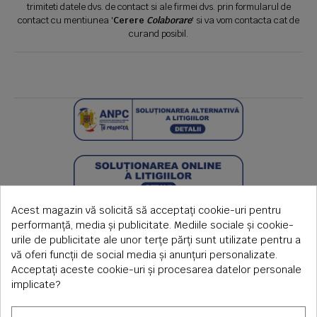
trimiteti datele dvs. de contact si ale firmei dvs. prin formularul de
contact cu mentiunea '
Cerere
Colaborare
' si va vom contacta cat de
curand posibil.
Acest magazin vă solicită să acceptați cookie-uri pentru
performanță, media și publicitate. Mediile sociale și cookie-
urile de publicitate ale unor terțe părți sunt utilizate pentru a
vă oferi funcții de social media și anunțuri personalizate.
Acceptați aceste cookie-uri și procesarea datelor personale
implicate?