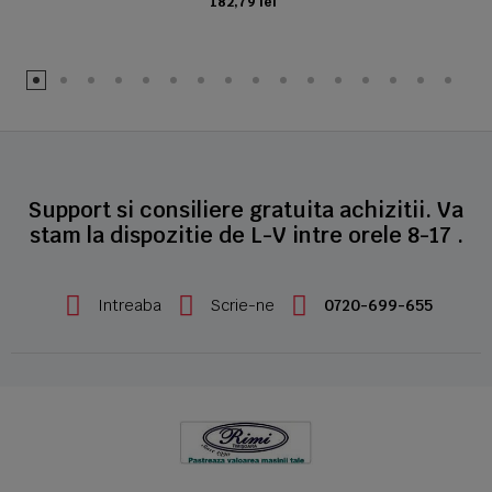
182,79 lei
ADAUGA IN COS
Support si consiliere gratuita achizitii. Va
stam la dispozitie de L-V intre orele 8-17 .
Intreaba
Scrie-ne
0720-699-655