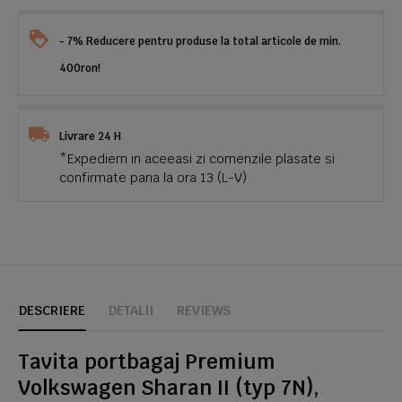
- 7% Reducere pentru produse la total articole de min.
400ron!
Livrare 24 H
*Expediem in aceeasi zi comenzile plasate si
confirmate pana la ora 13 (L-V)
DESCRIERE
DETALII
REVIEWS
Tavita portbagaj Premium
Volkswagen Sharan II (typ 7N),