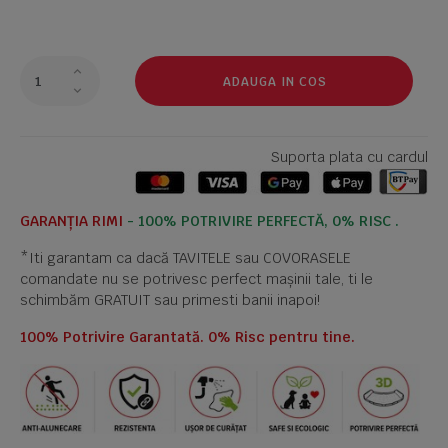
ADAUGA IN COS
Suporta plata cu cardul
GARANȚIA RIMI
- 100% POTRIVIRE PERFECTĂ, 0% RISC .
*Iti garantam ca dacă TAVITELE sau COVORASELE
comandate nu se potrivesc perfect mașinii tale, ti le
schimbăm GRATUIT sau primesti banii inapoi!
100% Potrivire Garantată. 0% Risc pentru tine.