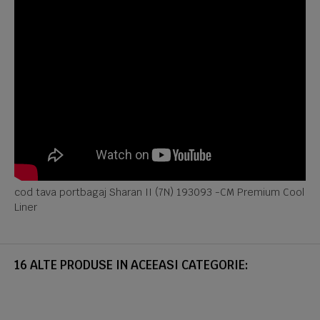
cod tava portbagaj Sharan II (7N) 193093 -CM Premium Cool
Liner
16 ALTE PRODUSE IN ACEEASI CATEGORIE: