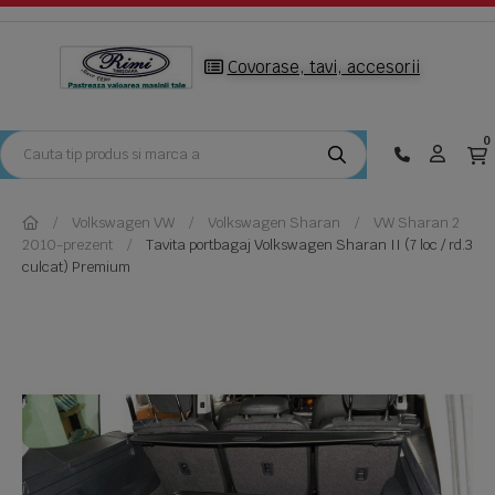
Covorase, tavi, accesorii
0
Volkswagen VW
Volkswagen Sharan
VW Sharan 2
2010-prezent
Tavita portbagaj Volkswagen Sharan II (7 loc / rd.3
culcat) Premium