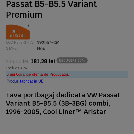
Passat B5-B5.5 Variant
Premium
192557-CM
COD REFERINTA
Nou
STARE
181,28 lei
206,00 lei
REDUCERE 12%
Include TVA
5 ani Garantie oferita de Producator.
Produs fabricat in UE
Tava portbagaj dedicata VW Passat
Variant B5-B5.5 (3B-3BG) combi,
1996-2005, Cool Liner™ Aristar