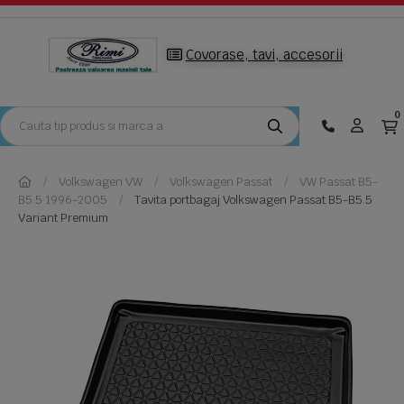
Covorase, tavi, accesorii
0
Volkswagen VW
Volkswagen Passat
VW Passat B5-
B5.5 1996-2005
Tavita portbagaj Volkswagen Passat B5-B5.5
Variant Premium