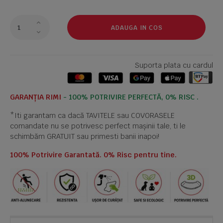
ADAUGA IN COS
Suporta plata cu cardul
GARANȚIA RIMI
- 100% POTRIVIRE PERFECTĂ, 0% RISC .
*Iti garantam ca dacă TAVITELE sau COVORASELE
comandate nu se potrivesc perfect mașinii tale, ti le
schimbăm GRATUIT sau primesti banii inapoi!
100% Potrivire Garantată. 0% Risc pentru tine.