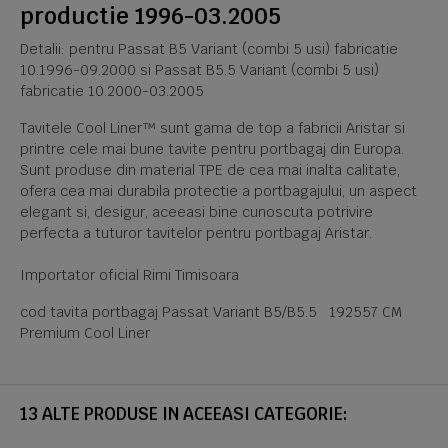
productie 1996-03.2005
Detalii: pentru Passat B5 Variant (combi 5 usi) fabricatie
10.1996-09.2000 si Passat B5.5 Variant (combi 5 usi)
fabricatie 10.2000-03.2005
Tavitele Cool Liner™ sunt gama de top a fabricii Aristar si
printre cele mai bune tavite pentru portbagaj din Europa.
Sunt produse din material TPE de cea mai inalta calitate,
ofera cea mai durabila protectie a portbagajului, un aspect
elegant si, desigur, aceeasi bine cunoscuta potrivire
perfecta a tuturor tavitelor pentru portbagaj Aristar.
Importator oficial Rimi Timisoara
cod tavita portbagaj Passat Variant B5/B5.5 192557 CM
Premium Cool Liner
13 ALTE PRODUSE IN ACEEASI CATEGORIE: