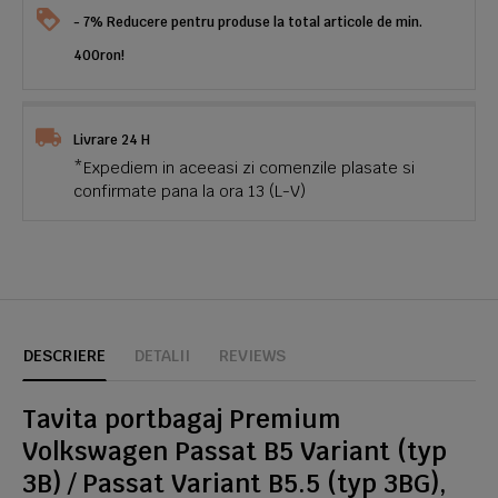
- 7% Reducere pentru produse la total articole de min.
400ron!
Livrare 24 H
*Expediem in aceeasi zi comenzile plasate si
confirmate pana la ora 13 (L-V)
DESCRIERE
DETALII
REVIEWS
Tavita portbagaj Premium
Volkswagen Passat B5 Variant (typ
3B) / Passat Variant B5.5 (typ 3BG),