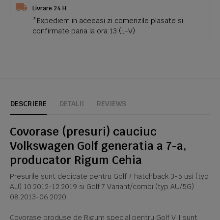
Livrare 24 H
*Expediem in aceeasi zi comenzile plasate si
confirmate pana la ora 13 (L-V)
DESCRIERE
DETALII
REVIEWS
Covorase (presuri) cauciuc
Volkswagen Golf generatia a 7-a,
producator Rigum Cehia
Presurile sunt dedicate pentru Golf 7 hatchback 3-5 usi (typ
AU) 10.2012-12.2019 si Golf 7 Variant/combi (typ AU/5G)
08.2013-06.2020
Covorase produse de Rigum special pentru Golf VII sunt