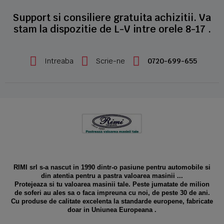
Support si consiliere gratuita achizitii. Va
stam la dispozitie de L-V intre orele 8-17 .
Intreaba
Scrie-ne
0720-699-655
RIMI srl s-a nascut in 1990 dintr-o pasiune pentru automobile si
din atentia pentru a pastra valoarea masinii ...
Protejeaza si tu valoarea masinii tale. Peste jumatate de milion
de soferi au ales sa o faca impreuna cu noi, de peste 30 de ani.
Cu produse de calitate excelenta la standarde europene, fabricate
doar in Uniunea Europeana .