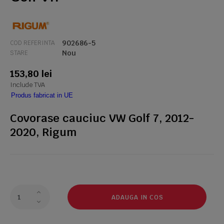
902686-5
COD REFERINTA
Nou
STARE
153,80 lei
Include TVA
Produs fabricat in UE
Covorase cauciuc VW Golf 7, 2012-
2020, Rigum
ADAUGA IN COS