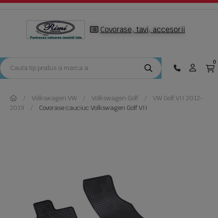
Covorase, tavi, accesorii
0
Volkswagen VW
Volkswagen Golf
VW Golf VII 2012-
2019
Covorase cauciuc Volkswagen Golf VII