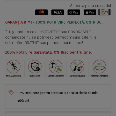
Suporta plata cu cardul
GARANȚIA RIMI
- 100% POTRIVIRE PERFECTĂ, 0% RISC .
*Iti garantam ca dacă TAVITELE sau COVORASELE
comandate nu se potrivesc perfect mașinii tale, ti le
schimbăm GRATUIT sau primesti banii inapoi!
100% Potrivire Garantată. 0% Risc pentru tine.
- 7% Reducere pentru produse la total articole de min.
400ron!