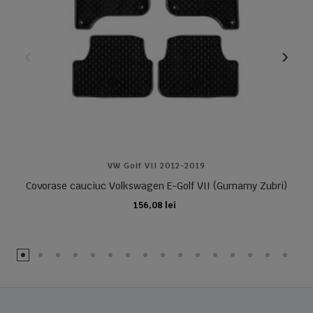
VW Golf VII 2012-2019
Covorase cauciuc Volkswagen E-Golf VII (Gumarny Zubri)
156,08 lei
ADAUGA IN COS