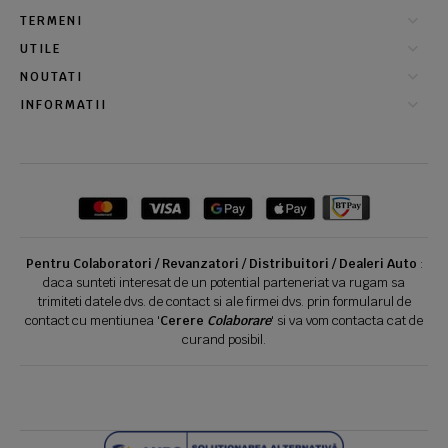
TERMENI
UTILE
NOUTATI
INFORMATII
Pentru Colaboratori / Revanzatori / Distribuitori / Dealeri Auto
:
daca sunteti interesat de un potential parteneriat va rugam sa
trimiteti datele dvs. de contact si ale firmei dvs. prin formularul de
contact cu mentiunea '
Cerere
Colaborare
' si va vom contacta cat de
curand posibil.