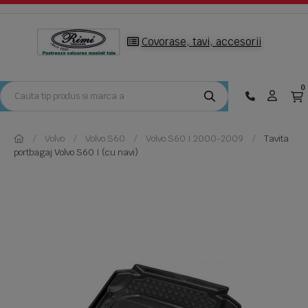
Covorase, tavi, accesorii
0
Volvo
Volvo S60
Volvo S60 I 2000-2009
Tavita
portbagaj Volvo S60 I (cu navi)