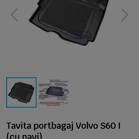
Tavita portbagaj Volvo S60 I
(cu navi)