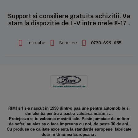
Support si consiliere gratuita achizitii. Va
stam la dispozitie de L-V intre orele 8-17 .
Intreaba
Scrie-ne
0720-699-655
RIMI srl s-a nascut in 1990 dintr-o pasiune pentru automobile si
din atentia pentru a pastra valoarea masinii ...
Protejeaza si tu valoarea masinii tale. Peste jumatate de milion
de soferi au ales sa o faca impreuna cu noi, de peste 30 de ani.
Cu produse de calitate excelenta la standarde europene, fabricate
doar in Uniunea Europeana .