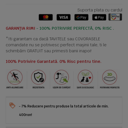
Suporta plata cu cardul
GARANȚIA RIMI
- 100% POTRIVIRE PERFECTĂ, 0% RISC .
*Iti garantam ca dacă TAVITELE sau COVORASELE
comandate nu se potrivesc perfect mașinii tale, ti le
schimbăm GRATUIT sau primesti banii inapoi!
100% Potrivire Garantată. 0% Risc pentru tine.
- 7% Reducere pentru produse la total articole de min.
400ron!