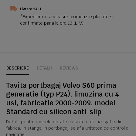
Livrare 24 H
*Expediem in aceeasi zi comenzile plasate si
confirmate pana la ora 13 (L-V)
DESCRIERE
DETALII
REVIEWS
Tavita portbagaj Volvo S60 prima
generatie (typ P24), limuzina cu 4
usi, fabricatie 2000-2009, model
Standard cu silicon anti-slip
Detalii: pentru modele dotate cu sistem de navigatie din
fabrica. In stanga, in portbagaj, se afla unitatea de control a
navigatiei.