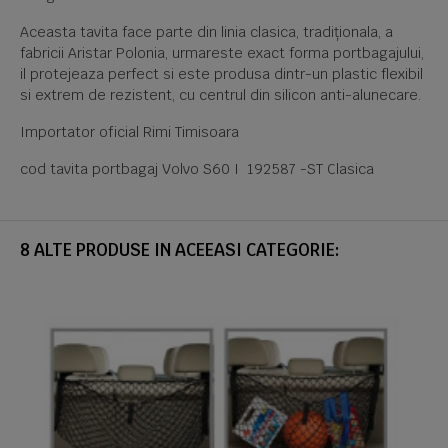
Aceasta tavita face parte din linia clasica, tradiționala, a
fabricii Aristar Polonia, urmareste exact forma portbagajului,
il protejeaza perfect si este produsa dintr-un plastic flexibil
si extrem de rezistent, cu centrul din silicon anti-alunecare.
Importator oficial Rimi Timisoara
cod tavita portbagaj Volvo S60 I 192587 -ST Clasica
8 ALTE PRODUSE IN ACEEASI CATEGORIE: