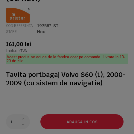
192587-ST
COD REFERINTA
Nou
STARE
161,00 lei
Include TVA
Acest produs se aduce de la fabrica doar pe comanda. Livrare in 10-
20 de zile.
Tavita portbagaj Volvo S60 (1), 2000-
2009 (cu sistem de navigatie
)
ADAUGA IN COS