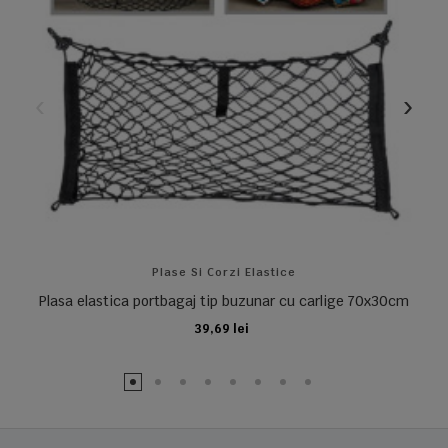
Plase Si Corzi Elastice
Plasa elastica portbagaj tip buzunar cu carlige 70x30cm
39,69 lei
ADAUGA IN COS