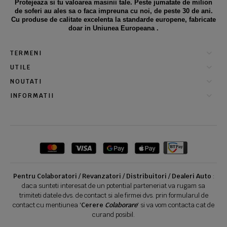
Protejeaza si tu valoarea masinii tale. Peste jumatate de milion
de soferi au ales sa o faca impreuna cu noi, de peste 30 de ani.
Cu produse de calitate excelenta la standarde europene, fabricate
doar in Uniunea Europeana .
TERMENI
UTILE
NOUTATI
INFORMATII
Pentru Colaboratori / Revanzatori / Distribuitori / Dealeri Auto
:
daca sunteti interesat de un potential parteneriat va rugam sa
trimiteti datele dvs. de contact si ale firmei dvs. prin formularul de
contact cu mentiunea '
Cerere
Colaborare
' si va vom contacta cat de
curand posibil.