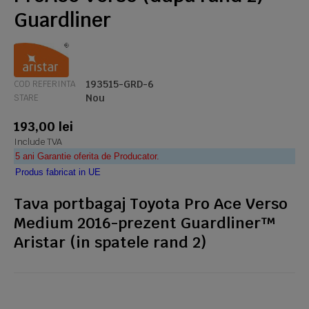
Guardliner
193515-GRD-6
COD REFERINTA
Nou
STARE
193,00 lei
Include TVA
5 ani Garantie oferita de Producator.
Produs fabricat in UE
Tava portbagaj Toyota Pro Ace Verso
Medium 2016-prezent Guardliner™
Aristar (in spatele rand 2)