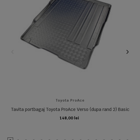
Toyota ProAce
Tavita portbagaj Toyota ProAce Verso (dupa rand 2) Basic
148,00 lei
ADAUGA IN COS