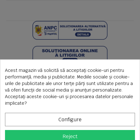
Acest magazin vă solicită să acceptați cookie-uri pentru
performanță, media și publicitate. Mediile sociale și cookie-
urile de publicitate ale unor terțe părți sunt utilizate pentru a
vă oferi funcții de social media și anunțuri personalizate.
Acceptați aceste cookie-uri și procesarea datelor personale
implicate?
Configure
Reject
Copyright © 2026 S.C. Rimi S.R.L. , Reg.Com: J1992000639351,