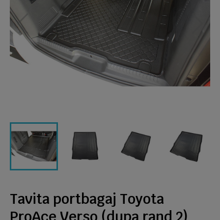
Tavita portbagaj Toyota
ProAce Verso (dupa rand 2)