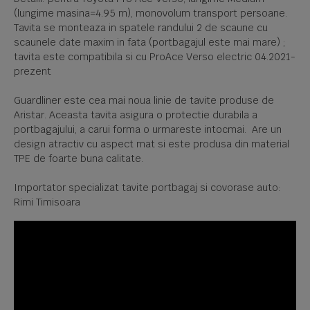
(lungime masina=4.95 m), monovolum transport persoane.
Tavita se monteaza in spatele randului 2 de scaune cu
scaunele date maxim in fata (portbagajul este mai mare) ;
tavita este compatibila si cu ProAce Verso electric 04.2021-
prezent
Guardliner este cea mai noua linie de tavite produse de
Aristar. Aceasta tavita asigura o protectie durabila a
portbagajului, a carui forma o urmareste intocmai. Are un
design atractiv cu aspect mat si este produsa din material
TPE de foarte buna calitate.
Importator specializat tavite portbagaj si covorase auto:
Rimi Timisoara