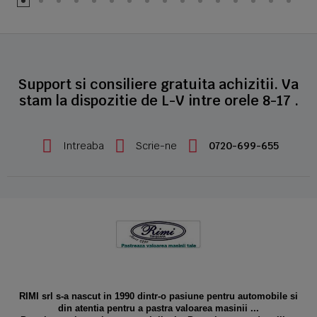
Support si consiliere gratuita achizitii. Va
stam la dispozitie de L-V intre orele 8-17 .
Intreaba
Scrie-ne
0720-699-655
RIMI srl s-a nascut in 1990 dintr-o pasiune pentru automobile si
din atentia pentru a pastra valoarea masinii ...