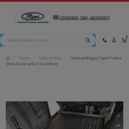
Covorase, tavi, accesorii
0
Toyota
Toyota ProAce
Tavita portbagaj Toyota ProAce
Verso (dupa rand 2) Guardliner