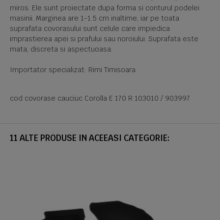
miros. Ele sunt proiectate dupa forma si conturul podelei
masinii. Marginea are 1-1.5 cm inaltime, iar pe toata
suprafata covorasului sunt celule care impiedica
imprastierea apei si prafului sau noroiului. Suprafata este
mata, discreta si aspectuoasa.
Importator specializat: Rimi Timisoara
cod covorase cauciuc Corolla E 170 R 103010 / 903997
11 ALTE PRODUSE IN ACEEASI CATEGORIE: