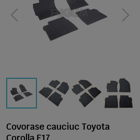
Covorase cauciuc Toyota
Corolla E17