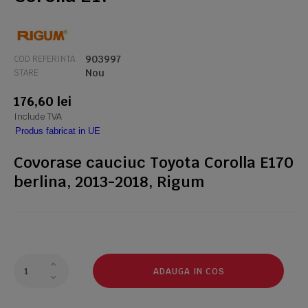
903997
COD REFERINTA
Nou
STARE
176,60 lei
Include TVA
Produs fabricat in UE
Covorase cauciuc Toyota Corolla E170
berlina, 2013-2018, Rigum
ADAUGA IN COS