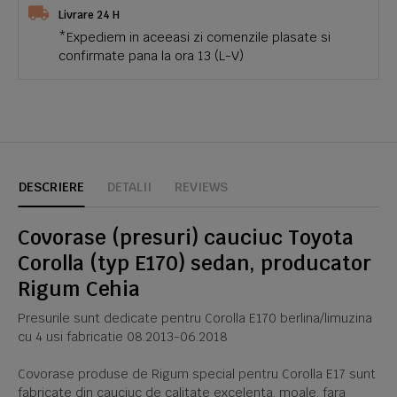
Livrare 24 H
*Expediem in aceeasi zi comenzile plasate si
confirmate pana la ora 13 (L-V)
DESCRIERE
DETALII
REVIEWS
Covorase (presuri) cauciuc Toyota
Corolla (typ E170) sedan, producator
Rigum Cehia
Presurile sunt dedicate pentru Corolla E170 berlina/limuzina
cu 4 usi fabricatie 08.2013-06.2018
Covorase produse de Rigum special pentru Corolla E17 sunt
fabricate din cauciuc de calitate excelenta, moale, fara