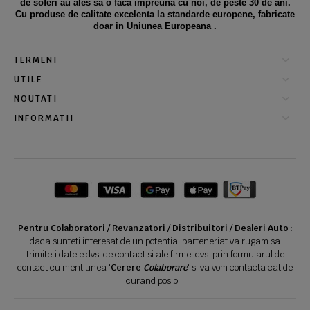
de soferi au ales sa o faca impreuna cu noi, de peste 30 de ani.
Cu produse de calitate excelenta la standarde europene, fabricate
doar in Uniunea Europeana .
TERMENI
UTILE
NOUTATI
INFORMATII
Pentru Colaboratori / Revanzatori / Distribuitori / Dealeri Auto
:
daca sunteti interesat de un potential parteneriat va rugam sa
trimiteti datele dvs. de contact si ale firmei dvs. prin formularul de
contact cu mentiunea '
Cerere
Colaborare
' si va vom contacta cat de
curand posibil.