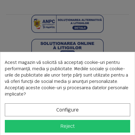
Acest magazin vă solicită să acceptați cookie-uri pentru
performanță, media și publicitate. Mediile sociale și cookie-
urile de publicitate ale unor terțe părți sunt utilizate pentru a
vă oferi funcții de social media și anunțuri personalizate.
Acceptați aceste cookie-uri și procesarea datelor personale
implicate?
Configure
Reject
Copyright © 2026 S.C. Rimi S.R.L. , Reg.Com: J1992000639351,
CUI: RO1824566