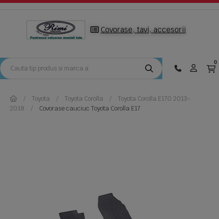
Covorase, tavi, accesorii
0
Toyota
Toyota Corolla
Toyota Corolla E170 2013-
2018
Covorase cauciuc Toyota Corolla E17