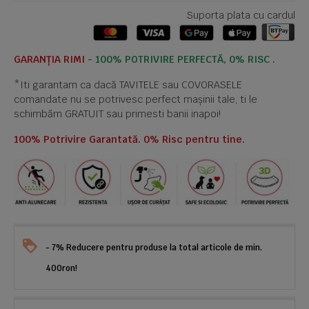
Suporta plata cu cardul
GARANȚIA RIMI
- 100% POTRIVIRE PERFECTĂ, 0% RISC .
*Iti garantam ca dacă TAVITELE sau COVORASELE
comandate nu se potrivesc perfect mașinii tale, ti le
schimbăm GRATUIT sau primesti banii inapoi!
100% Potrivire Garantată. 0% Risc pentru tine.
- 7% Reducere pentru produse la total articole de min.
400ron!