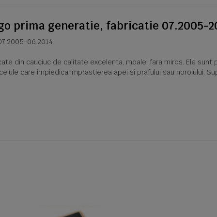
go prima generatie, fabricatie 07.2005-
 07.2005-06.2014
e din cauciuc de calitate excelenta, moale, fara miros. Ele sunt 
 celule care impiedica imprastierea apei si prafului sau noroiului. 