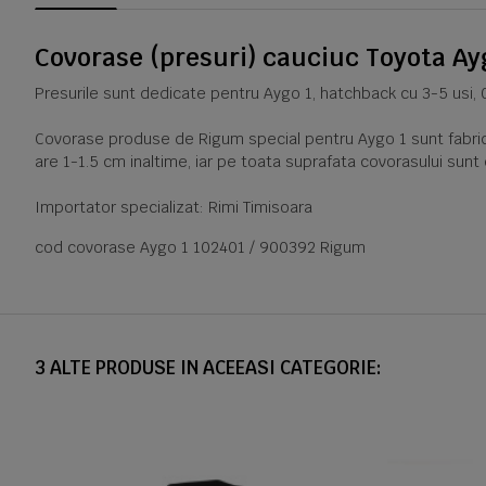
Covorase (presuri) cauciuc Toyota Ay
Presurile sunt dedicate pentru Aygo 1, hatchback cu 3-5 usi,
Covorase produse de Rigum special pentru Aygo 1 sunt fabricat
are 1-1.5 cm inaltime, iar pe toata suprafata covorasului sunt
Importator specializat: Rimi Timisoara
cod covorase Aygo 1 102401 / 900392 Rigum
3 ALTE PRODUSE IN ACEEASI CATEGORIE: