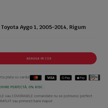
 Toyota Aygo 1, 2005-2014, Rigum
ADAUGA IN COS
ta plata cu cardul
IVIRE PERFECTĂ, 0% RISC .
TELE sau COVORASELE comandate nu se potrivesc perfect
GRATUIT sau primesti banii inapoi!