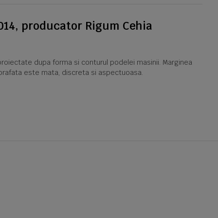
2014, producator Rigum Cehia
proiectate dupa forma si conturul podelei masinii. Marginea
Suprafata este mata, discreta si aspectuoasa.