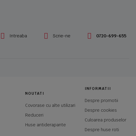
Intreaba
Scrie-ne
0720-699-655
INFORMATII
NOUTATI
Despre promotii
Covorase cu alte utilizari
Despre cookies
Reduceri
Culoarea produselor
Huse antiderapante
Despre huse roti