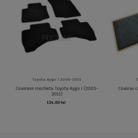
Toyota Aygo I 2005-2014
Covorase mocheta Toyota Aygo I (2005-
Covoras c
2011)
124,00 lei
ADAUGA IN COS