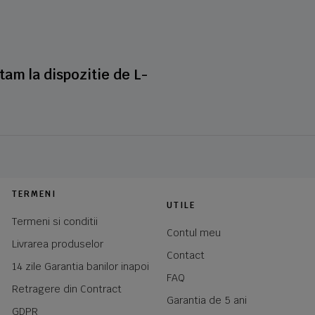
stam la dispozitie de L-
TERMENI
UTILE
Termeni si conditii
Contul meu
Livrarea produselor
Contact
14 zile Garantia banilor inapoi
FAQ
Retragere din Contract
Garantia de 5 ani
GDPR