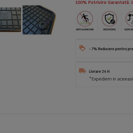
100% Potrivire Garantată. 
- 7% Reducere pentru prod
Livrare 24 H
*Expediem in aceeasi 