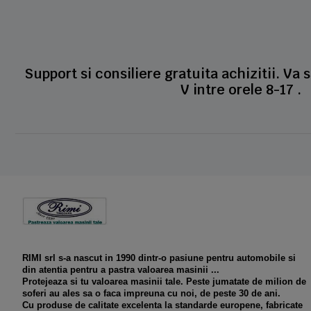
Support si consiliere gratuita achizitii. Va 
V intre orele 8-17 .
RIMI srl s-a nascut in 1990 dintr-o pasiune pentru automobile si
din atentia pentru a pastra valoarea masinii ...
Protejeaza si tu valoarea masinii tale. Peste jumatate de milion de
soferi au ales sa o faca impreuna cu noi, de peste 30 de ani.
Cu produse de calitate excelenta la standarde europene, fabricate