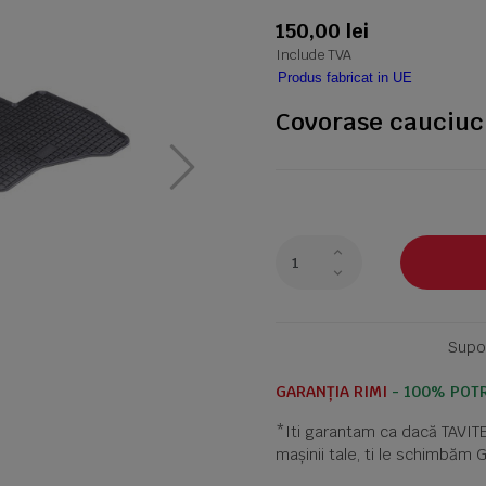
150,00 lei
Include TVA
Produs fabricat in UE
Covorase cauciuc
Supor
GARANȚIA RIMI
- 100% POTR
*Iti garantam ca dacă TAVI
mașinii tale, ti le schimbăm 