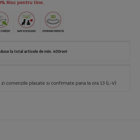
0% Risc pentru tine.
use la total articole de min. 400ron!
zi comenzile plasate si confirmate pana la ora 13 (L-V)