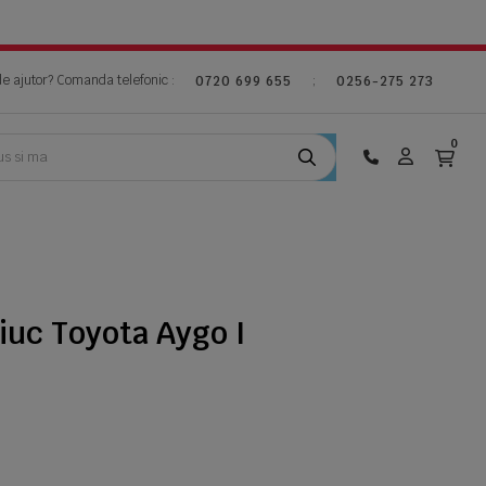
de ajutor? Comanda telefonic :
;
0720 699 655
0256-275 273
0
iuc Toyota Aygo I