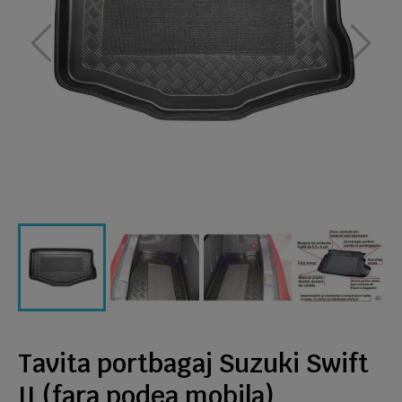
Tavita portbagaj Suzuki Swift
II (fara podea mobila)