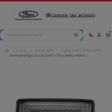
Covorase, tavi, accesorii
0
Suzuki
Suzuki Swift
Suzuki Swift II 2005-2010
Tavita portbagaj Suzuki Swift II (fara podea mobila)