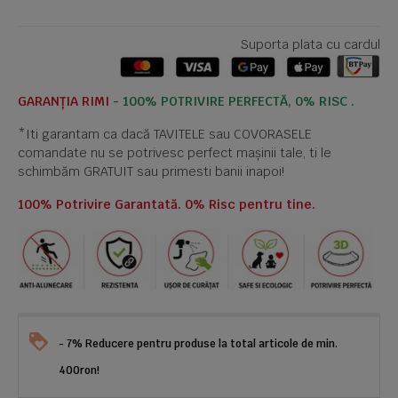
Suporta plata cu cardul
GARANȚIA RIMI
- 100% POTRIVIRE PERFECTĂ, 0% RISC .
*Iti garantam ca dacă TAVITELE sau COVORASELE
comandate nu se potrivesc perfect mașinii tale, ti le
schimbăm GRATUIT sau primesti banii inapoi!
100% Potrivire Garantată. 0% Risc pentru tine.
- 7% Reducere pentru produse la total articole de min.
400ron!