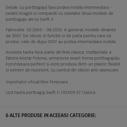
Detalii: cu portbagajul fara podea mobila intermediara -
vedeti imagini si comparati cu celelalte doua modele de
portbagaje ale lui Swift II
Fabricatie: 02.2005 - 08.2010; in general, modele dinainte
de 2007. De obicei, in functie si de piata pentru care se
produc, cele de dupa 2007 au podea intermediara mobila .
Aceasta tavita face parte din linia clasica, tradiționala, a
fabricii Aristar Polonia, urmareste exact forma portbagajului,
il protejeaza perfect si este produsa dintr-un plastic flexibil
si extrem de rezistent, cu centrul din silicon anti-alunecare.
Importator oficial Rimi Timisoara
cod tavita portbagaj Swift II 192509 ST Clasica
6 ALTE PRODUSE IN ACEEASI CATEGORIE: