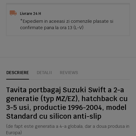
Livrare 24 H
*Expediem in aceeasi zi comenzile plasate si
confirmate pana la ora 13 (L-V)
DESCRIERE
DETALII
REVIEWS
Tavita portbagaj Suzuki Swift a 2-a
generatie (typ MZ/EZ), hatchback cu
3-5 usi, productie 1996-2004, model
Standard cu silicon anti-slip
(de fapt este generatia a 4-a globala, dar a doua produsa in
Europa)