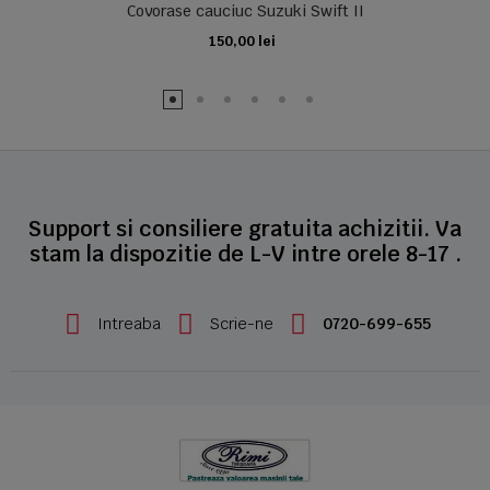
Covorase cauciuc Suzuki Swift II
150,00 lei
ADAUGA IN COS
Support si consiliere gratuita achizitii. Va
stam la dispozitie de L-V intre orele 8-17 .
Intreaba
Scrie-ne
0720-699-655