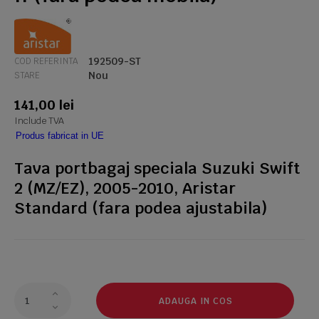
192509-ST
COD REFERINTA
Nou
STARE
141,00 lei
Include TVA
Produs fabricat in UE
Tava portbagaj speciala Suzuki Swift
2 (MZ/EZ), 2005-2010, Aristar
Standard (fara podea ajustabila)
ADAUGA IN COS