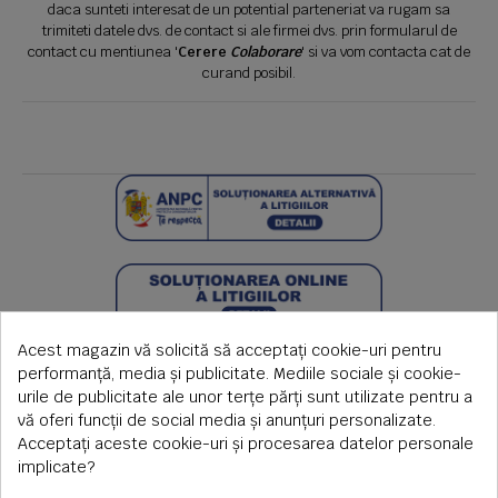
daca sunteti interesat de un potential parteneriat va rugam sa
trimiteti datele dvs. de contact si ale firmei dvs. prin formularul de
contact cu mentiunea '
Cerere
Colaborare
' si va vom contacta cat de
curand posibil.
Acest magazin vă solicită să acceptați cookie-uri pentru
performanță, media și publicitate. Mediile sociale și cookie-
urile de publicitate ale unor terțe părți sunt utilizate pentru a
vă oferi funcții de social media și anunțuri personalizate.
Acceptați aceste cookie-uri și procesarea datelor personale
implicate?