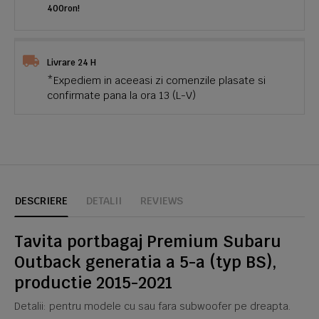
400ron!
Livrare 24 H
*Expediem in aceeasi zi comenzile plasate si
confirmate pana la ora 13 (L-V)
DESCRIERE
DETALII
REVIEWS
Tavita portbagaj Premium Subaru
Outback generatia a 5-a (typ BS),
productie 2015-2021
Detalii: pentru modele cu sau fara subwoofer pe dreapta.