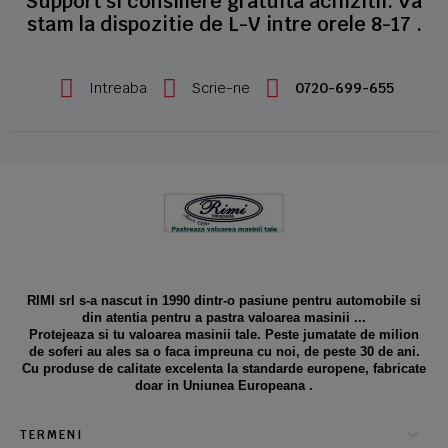
Support si consiliere gratuita achizitii. Va
stam la dispozitie de L-V intre orele 8-17 .
Intreaba
Scrie-ne
0720-699-655
RIMI srl s-a nascut in 1990 dintr-o pasiune pentru automobile si
din atentia pentru a pastra valoarea masinii ...
Protejeaza si tu valoarea masinii tale. Peste jumatate de milion
de soferi au ales sa o faca impreuna cu noi, de peste 30 de ani.
Cu produse de calitate excelenta la standarde europene, fabricate
doar in Uniunea Europeana .
TERMENI