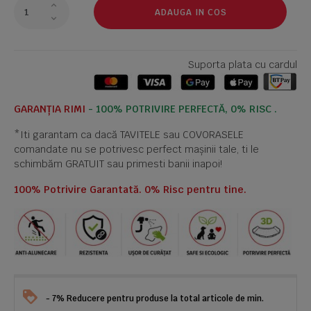
ADAUGA IN COS
Suporta plata cu cardul
GARANȚIA RIMI
- 100% POTRIVIRE PERFECTĂ, 0% RISC .
*Iti garantam ca dacă TAVITELE sau COVORASELE
comandate nu se potrivesc perfect mașinii tale, ti le
schimbăm GRATUIT sau primesti banii inapoi!
100% Potrivire Garantată. 0% Risc pentru tine.
- 7% Reducere pentru produse la total articole de min.