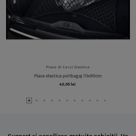
Plase Si Corzi Elastice
Plasa elastica portbagaj 70x90cm
40,05 lei
ADAUGA IN COS