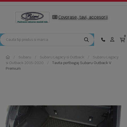
Covorase, tavi, accesorii
0
Subaru
Subaru Legacy si Outback
Subaru Legacy
si Outback 2015-2020
Tavita portbagaj Subaru Outback V
Premium