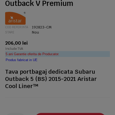
Outback V Premium
192823-CM
COD REFERINTA
Nou
STARE
206,00 lei
Include TVA
5 ani Garantie oferita de Producator.
Produs fabricat in UE
Tava portbagaj dedicata Subaru
Outback 5 (BS) 2015-2021 Aristar
Cool Liner™