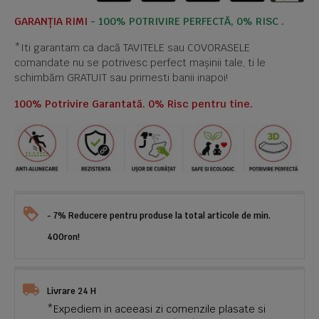
GARANȚIA RIMI
- 100% POTRIVIRE PERFECTĂ, 0% RISC .
*Iti garantam ca dacă TAVITELE sau COVORASELE
comandate nu se potrivesc perfect mașinii tale, ti le
schimbăm GRATUIT sau primesti banii inapoi!
100% Potrivire Garantată. 0% Risc pentru tine.
- 7% Reducere pentru produse la total articole de min.
400ron!
Livrare 24 H
*Expediem in aceeasi zi comenzile plasate si