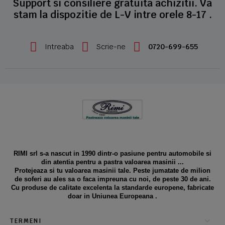
Support si consiliere gratuita achizitii. Va
stam la dispozitie de L-V intre orele 8-17 .
Intreaba
Scrie-ne
0720-699-655
RIMI srl s-a nascut in 1990 dintr-o pasiune pentru automobile si
din atentia pentru a pastra valoarea masinii ...
Protejeaza si tu valoarea masinii tale. Peste jumatate de milion
de soferi au ales sa o faca impreuna cu noi, de peste 30 de ani.
Cu produse de calitate excelenta la standarde europene, fabricate
doar in Uniunea Europeana .
TERMENI