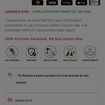
GARANȚIA RIMI
- 100% POTRIVIRE PERFECTĂ, 0% RISC .
*Iti garantam ca dacă TAVITELE sau COVORASELE
comandate nu se potrivesc perfect mașinii tale, ti le
schimbăm GRATUIT sau primesti banii inapoi!
100% Potrivire Garantată. 0% Risc pentru tine.
- 7% Reducere pentru produse la total articole de min.
400ron!
Livrare 24 H