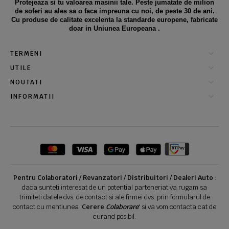
Protejeaza si tu valoarea masinii tale. Peste jumatate de milion
de soferi au ales sa o faca impreuna cu noi, de peste 30 de ani.
Cu produse de calitate excelenta la standarde europene, fabricate
doar in Uniunea Europeana .
TERMENI
UTILE
NOUTATI
INFORMATII
Pentru Colaboratori / Revanzatori / Distribuitori / Dealeri Auto
:
daca sunteti interesat de un potential parteneriat va rugam sa
trimiteti datele dvs. de contact si ale firmei dvs. prin formularul de
contact cu mentiunea '
Cerere
Colaborare
' si va vom contacta cat de
curand posibil.