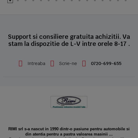
Support si consiliere gratuita achizitii. Va
stam la dispozitie de L-V intre orele 8-17 .
Intreaba
Scrie-ne
0720-699-655
RIMI srl s-a nascut in 1990 dintr-o pasiune pentru automobile si
din atentia pentru a pastra valoarea masinii ...