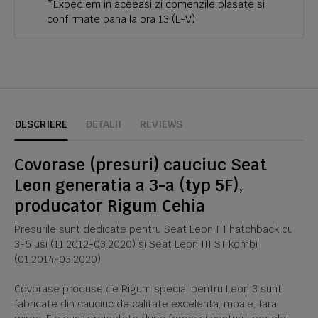
*Expediem in aceeasi zi comenzile plasate si
confirmate pana la ora 13 (L-V)
DESCRIERE
DETALII
REVIEWS
Covorase (presuri) cauciuc Seat
Leon generatia a 3-a (typ 5F),
producator Rigum Cehia
Presurile sunt dedicate pentru Seat Leon III hatchback cu
3-5 usi (11.2012-03.2020) si Seat Leon III ST kombi
(01.2014-03.2020)
Covorase produse de Rigum special pentru Leon 3 sunt
fabricate din cauciuc de calitate excelenta, moale, fara