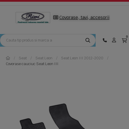
Covorase, tavi, accesorii
0
Seat
Seat Leon
Seat Leon III 2012-2020
Covorase cauciuc Seat Leon III