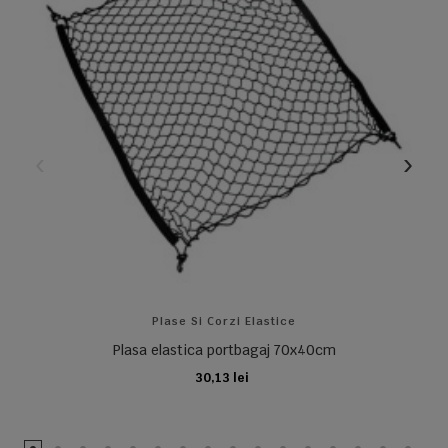
Plase Si Corzi Elastice
Plasa elastica portbagaj 70x40cm
30,13 lei
ADAUGA IN COS