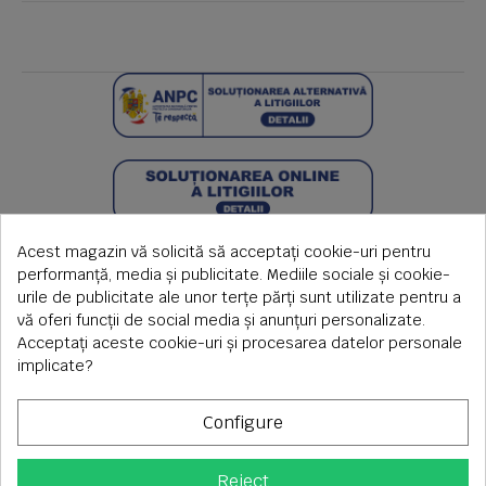
Acest magazin vă solicită să acceptați cookie-uri pentru
performanță, media și publicitate. Mediile sociale și cookie-
urile de publicitate ale unor terțe părți sunt utilizate pentru a
vă oferi funcții de social media și anunțuri personalizate.
Acceptați aceste cookie-uri și procesarea datelor personale
implicate?
Configure
Copyright © 2026 S.C. Rimi S.R.L. , Reg.Com: J1992000639351,
Reject