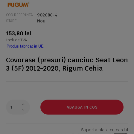
902686-4
COD REFERINTA
Nou
STARE
153,80 lei
Include TVA
Produs fabricat in UE
Covorase (presuri) cauciuc Seat Leon
3 (5F) 2012-2020, Rigum Cehia
ADAUGA IN COS
Suporta plata cu cardul