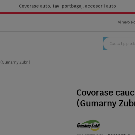
Covorase auto, tavi portbagaj,
accesorii auto
Ai nevoie 
t (Gumarny Zubri)
Covorase cauci
(Gumarny Zubr