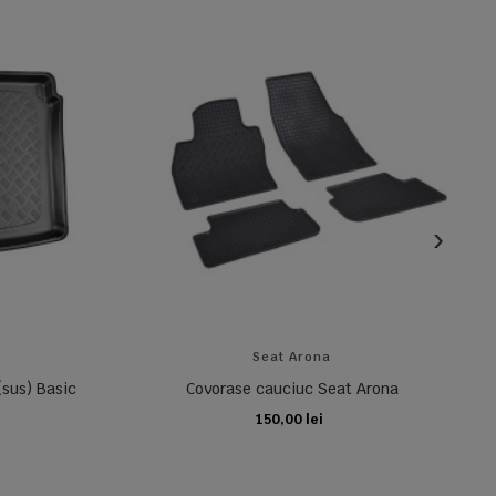
Seat Arona
(sus) Basic
Covorase cauciuc Seat Arona
150,00 lei
ADAUGA IN COS