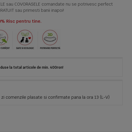
TELE sau COVORASELE comandate nu se potrivesc perfect
GRATUIT sau primesti banii inapoi!
0% Risc pentru tine.
use la total articole de min. 400ron!
zi comenzile plasate si confirmate pana la ora 13 (L-V)