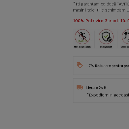
*Iti garantam ca dacă TAVI
mașinii tale, ti le schimbăm 
100% Potrivire Garantată. 
- 7% Reducere pentru prod
Livrare 24 H
*Expediem in aceeasi 