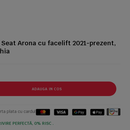
Seat Arona cu facelift 2021-prezent,
hia
ADAUGA IN COS
ta plata cu cardul
IVIRE PERFECTĂ, 0% RISC .