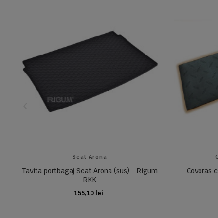
Seat Arona
Tavita portbagaj Seat Arona (sus) - Rigum
Covoras c
RKK
155,10 lei
ADAUGA IN COS