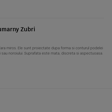
Gumarny Zubri
ara miros. Ele sunt proiectate dupa forma si conturul podelei
ui sau noroiului. Suprafata este mata, discreta si aspectuoasa.