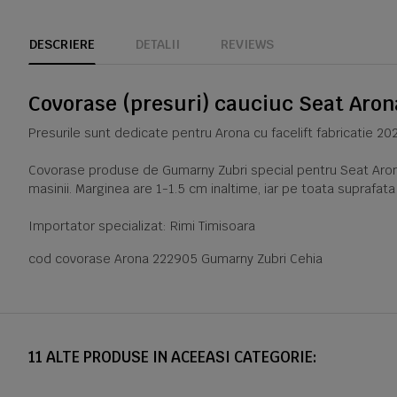
DESCRIERE
DETALII
REVIEWS
Covorase (presuri) cauciuc Seat Aron
Presurile sunt dedicate pentru Arona cu facelift fabricatie 2
Covorase produse de Gumarny Zubri special pentru Seat Arona f
masinii. Marginea are 1-1.5 cm inaltime, iar pe toata suprafat
Importator specializat: Rimi Timisoara
cod covorase Arona 222905 Gumarny Zubri Cehia
11 ALTE PRODUSE IN ACEEASI CATEGORIE: