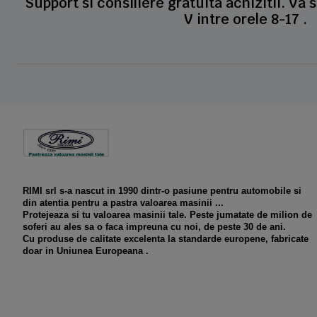
Support si consiliere gratuita achizitii. Va 
V intre orele 8-17 .
RIMI srl s-a nascut in 1990 dintr-o pasiune pentru automobile si
din atentia pentru a pastra valoarea masinii ...
Protejeaza si tu valoarea masinii tale. Peste jumatate de milion de
soferi au ales sa o faca impreuna cu noi, de peste 30 de ani.
Cu produse de calitate excelenta la standarde europene, fabricate
doar in Uniunea Europeana .