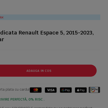
tor.
dicata Renault Espace 5, 2015-2023,
ar
ADAUGA IN COS
ta plata cu cardul
IVIRE PERFECTĂ, 0% RISC .