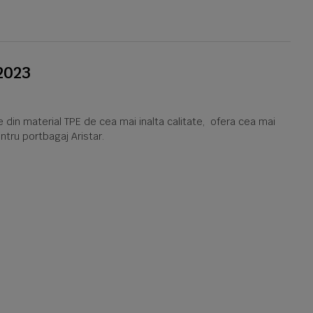
2023
e din material TPE de cea mai inalta calitate, ofera cea mai
ntru portbagaj Aristar.