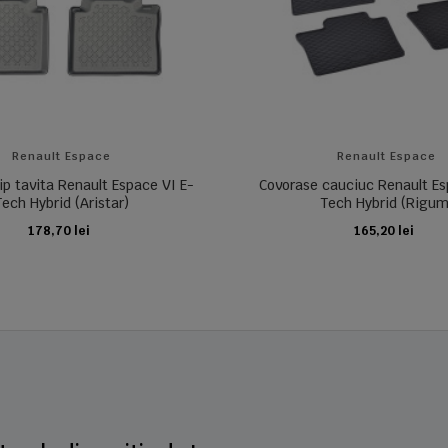
Renault Espace
Renault Espace
ip tavita Renault Espace VI E-
Covorase cauciuc Renault Es
Tech Hybrid (Aristar)
Tech Hybrid (Rigum
178,70 lei
165,20 lei
ADAUGA IN COS
ADAUGA IN COS