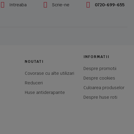
Intreaba
Scrie-ne
0720-699-655
INFORMATII
NOUTATI
Despre promotii
Covorase cu alte utilizari
Despre cookies
Reduceri
Culoarea produselor
Huse antiderapante
Despre huse roti