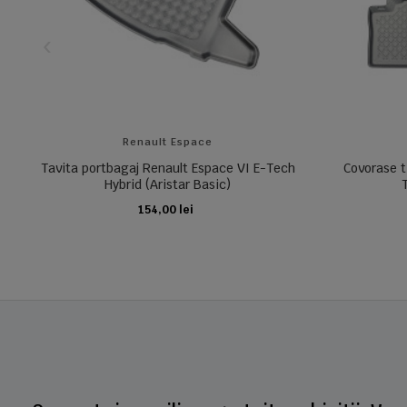
Renault Espace
Tavita portbagaj Renault Espace VI E-Tech
Covorase t
Hybrid (Aristar Basic)
154,00 lei
ADAUGA IN COS