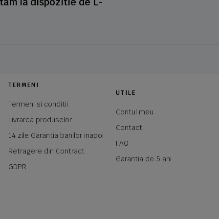
stam la dispozitie de L-
TERMENI
UTILE
Termeni si conditii
Contul meu
Livrarea produselor
Contact
14 zile Garantia banilor inapoi
FAQ
Retragere din Contract
Garantia de 5 ani
GDPR