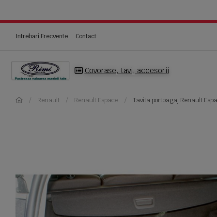
Intrebari Frecvente
Contact
Covorase, tavi, accesorii
Renault
Renault Espace
Tavita portbagaj Renault Es