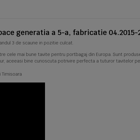
ace generatia a 5-a, fabricatie 04.2015-
andul 3 de scaune in pozitie culcat.
intre cele mai bune tavite pentru portbagaj din Europa. Sunt produs
ur, aceeasi bine cunoscuta potrivire perfecta a tuturor tavitelor pe
i Timisoara