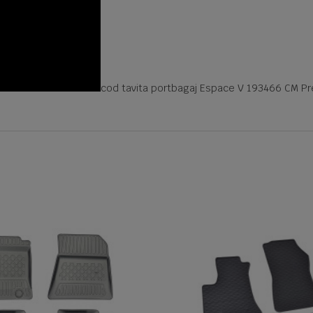
cod tavita portbagaj Espace V 193466 CM Pr