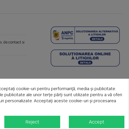
s. de contact si
cceptați cookie-uri pentru performanță, media și publicitate.
de publicitate ale unor terțe părți sunt utilizate pentru a vă oferi
țuri personalizate. Acceptați aceste cookie-uri și procesarea
Reject
Accept