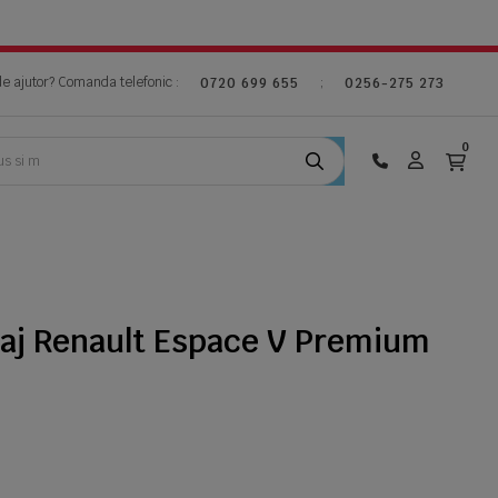
de ajutor? Comanda telefonic :
;
0720 699 655
0256-275 273
0
gaj Renault Espace V Premium