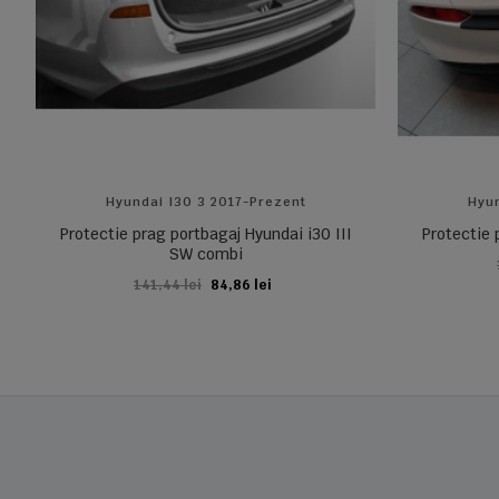
Hyundai I30 3 2017-Prezent
Hyun
Protectie prag portbagaj Hyundai i30 III
Protectie 
SW combi
141,44 lei
84,86 lei
ADAUGA IN COS