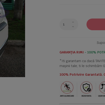
Supor
GARANȚIA RIMI
- 100% POTR
*Iti garantam ca dacă TAVI
mașinii tale, ti le schimbăm 
100% Potrivire Garantată. 