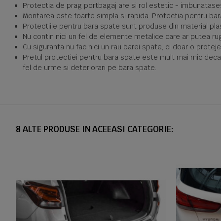
Protectia de prag portbagaj are si rol estetic - imbunatase
Montarea este foarte simpla si rapida. Protectia pentru bar
Protectiile pentru bara spate sunt produse din material plastic
Nu contin nici un fel de elemente metalice care ar putea rugi
Cu siguranta nu fac nici un rau barei spate, ci doar o protej
Pretul protectiei pentru bara spate este mult mai mic decat 
fel de urme si deteriorari pe bara spate.
8 ALTE PRODUSE IN ACEEASI CATEGORIE: