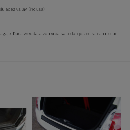
lu adeziva 3M (inclusa).
agaje. Daca vreodata veti vrea sa o dati jos nu raman nici un