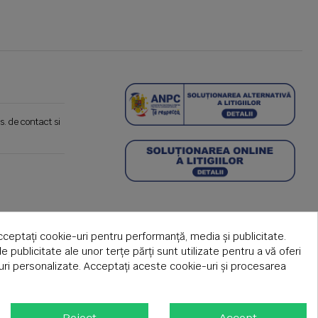
s. de contact si
cceptați cookie-uri pentru performanță, media și publicitate.
de publicitate ale unor terțe părți sunt utilizate pentru a vă oferi
țuri personalizate. Acceptați aceste cookie-uri și procesarea