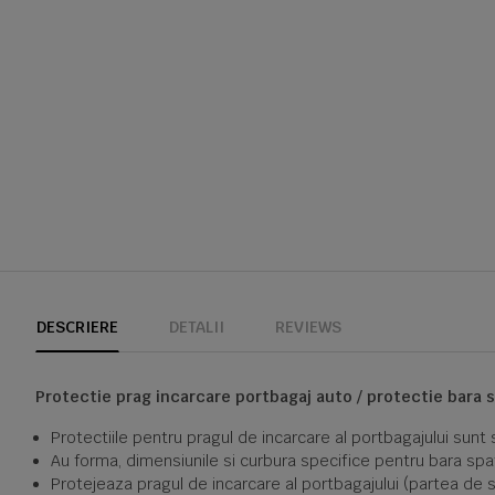
DESCRIERE
DETALII
REVIEWS
Protectie prag incarcare portbagaj auto / protectie bara 
Protectiile pentru pragul de incarcare al portbagajului sun
Au forma, dimensiunile si curbura specifice pentru bara spa
Protejeaza pragul de incarcare al portbagajului (partea de s