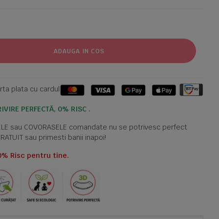
ADAUGA IN COS
ta plata cu cardul
IVIRE PERFECTĂ, 0% RISC .
TELE sau COVORASELE comandate nu se potrivesc perfect
GRATUIT sau primesti banii inapoi!
0% Risc pentru tine.