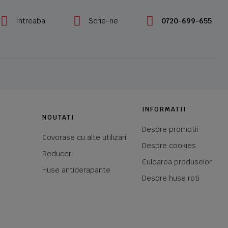
Intreaba
Scrie-ne
0720-699-655
INFORMATII
NOUTATI
Despre promotii
Covorase cu alte utilizari
Despre cookies
Reduceri
Culoarea produselor
Huse antiderapante
Despre huse roti