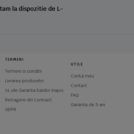
stam la dispozitie de L-
TERMENI
UTILE
Termeni si conditii
Contul meu
Livrarea produselor
Contact
14 zile Garantia banilor inapoi
FAQ
Retragere din Contract
Garantia de 5 ani
GDPR