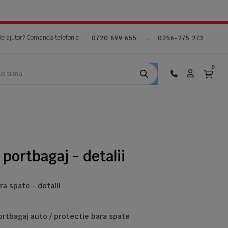
de ajutor? Comanda telefonic :
;
0720 699 655
0256-275 273
0
 portbagaj - detalii
ra spate - detalii
ortbagaj auto / protectie bara spate