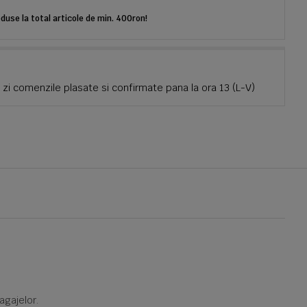
use la total articole de min. 400ron!
zi comenzile plasate si confirmate pana la ora 13 (L-V)
agajelor.