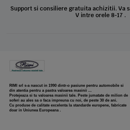
Support si consiliere gratuita achizitii. Va 
V intre orele 8-17 .
RIMI srl s-a nascut in 1990 dintr-o pasiune pentru automobile si
din atentia pentru a pastra valoarea masinii ...
Protejeaza si tu valoarea masinii tale. Peste jumatate de milion de
soferi au ales sa o faca impreuna cu noi, de peste 30 de ani.
Cu produse de calitate excelenta la standarde europene, fabricate
doar in Uniunea Europeana .