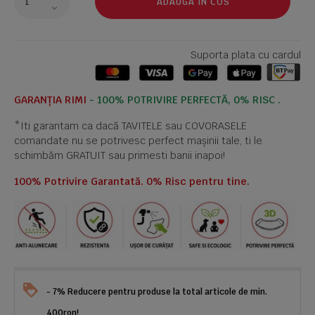
ADAUGA IN COS
Suporta plata cu cardul
GARANȚIA RIMI
- 100% POTRIVIRE PERFECTĂ, 0% RISC .
*Iti garantam ca dacă TAVITELE sau COVORASELE
comandate nu se potrivesc perfect mașinii tale, ti le
schimbăm GRATUIT sau primesti banii inapoi!
100% Potrivire Garantată. 0% Risc pentru tine.
- 7% Reducere pentru produse la total articole de min.
400ron!