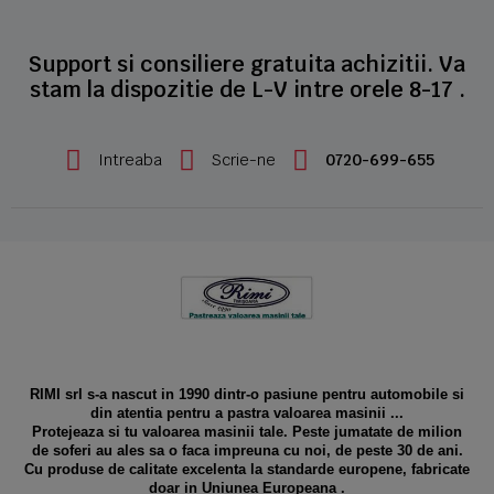
Support si consiliere gratuita achizitii. Va
stam la dispozitie de L-V intre orele 8-17 .
Intreaba
Scrie-ne
0720-699-655
RIMI srl s-a nascut in 1990 dintr-o pasiune pentru automobile si
din atentia pentru a pastra valoarea masinii ...
Protejeaza si tu valoarea masinii tale. Peste jumatate de milion
de soferi au ales sa o faca impreuna cu noi, de peste 30 de ani.
Cu produse de calitate excelenta la standarde europene, fabricate
doar in Uniunea Europeana .