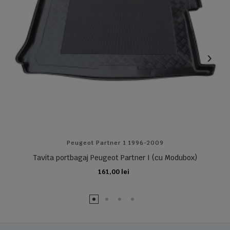
Peugeot Partner 1 1996-2009
Tavita portbagaj Peugeot Partner I (cu Modubox)
161,00 lei
ADAUGA IN COS