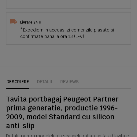
Livrare 24 H
*Expediem in aceeasi zi comenzile plasate si
confirmate pana la ora 13 (L-V)
DESCRIERE
DETALII
REVIEWS
Tavita portbagaj Peugeot Partner
prima generatie, productie 1996-
2009, model Standard cu silicon
anti-slip
Detalii: pentru modelele cu scaunele rabate in fata (tavita e