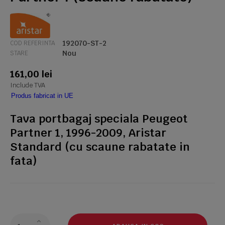
192070-ST-2
COD REFERINTA
Nou
STARE
161,00 lei
Include TVA
Produs fabricat in UE
Tava portbagaj speciala Peugeot
Partner 1, 1996-2009, Aristar
Standard (cu scaune rabatate in
fata)