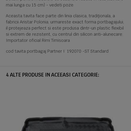
mai lunga cu 15 cm) - vedeti poze
Aceasta tavita face parte din linia clasica, tradiționala, a
fabricii Aristar Polonia, urmareste exact forma portbagajului,
il protejeaza perfect si este produsa dintr-un plastic flexibil
si extrem de rezistent, cu centrul din silicon anti-alunecare.
Importator oficial Rimi Timisoara
cod tavita portbagaj Partner I 192070 -ST Standard
4 ALTE PRODUSE IN ACEEASI CATEGORIE: