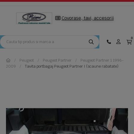
Covorase, tavi, accesorii
0
Peugeot
Peugeot Partner
Peugeot Partner 1 1996-
2009
Tavita portbagaj Peugeot Partner I (scaune rabatate)