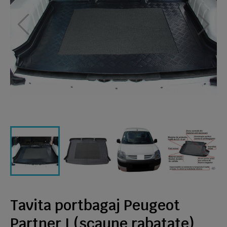
Tavita portbagaj Peugeot
Partner I (scaune rabatate)