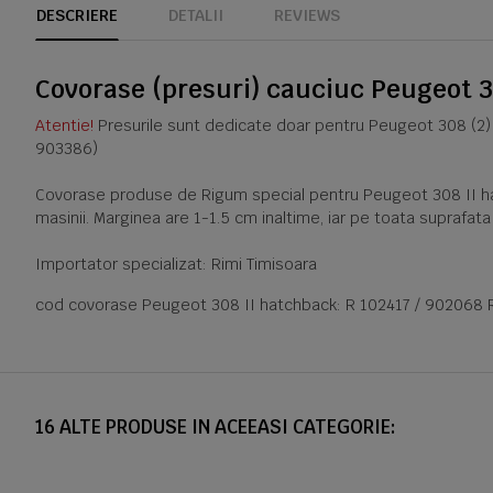
DESCRIERE
DETALII
REVIEWS
Covorase (presuri) cauciuc Peugeot 3
Atentie!
Presurile sunt dedicate doar pentru Peugeot 308 (2) 
903386)
Covorase produse de Rigum special pentru Peugeot 308 II hatc
masinii. Marginea are 1-1.5 cm inaltime, iar pe toata suprafat
Importator specializat: Rimi Timisoara
cod covorase Peugeot 308 II hatchback: R 102417 / 902068 
16 ALTE PRODUSE IN ACEEASI CATEGORIE: