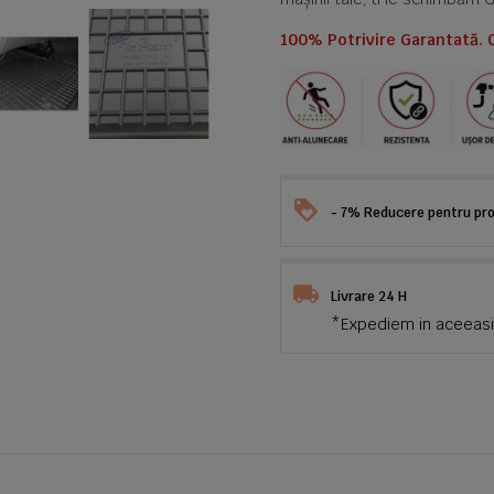
100% Potrivire Garantată. 
- 7% Reducere pentru prod
Livrare 24 H
*Expediem in aceeasi 