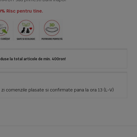
0% Risc pentru tine.
use la total articole de min. 400ron!
zi comenzile plasate si confirmate pana la ora 13 (L-V)