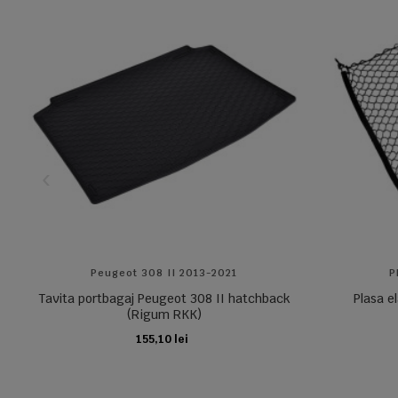
Peugeot 308 II 2013-2021
P
Tavita portbagaj Peugeot 308 II hatchback
Plasa e
(Rigum RKK)
155,10 lei
ADAUGA IN COS