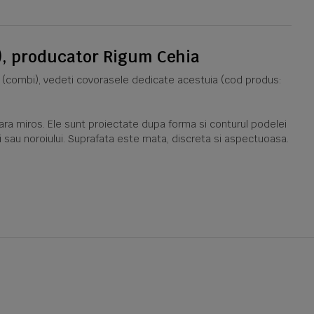
), producator Rigum Cehia
 (combi), vedeti covorasele dedicate acestuia (cod produs:
ra miros. Ele sunt proiectate dupa forma si conturul podelei
ui sau noroiului. Suprafata este mata, discreta si aspectuoasa.