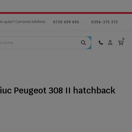
de ajutor? Comanda telefonic :
;
0720 699 655
0256-275 273
0
iuc Peugeot 308 II hatchback