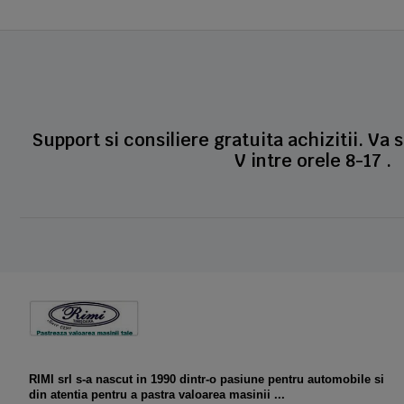
Support si consiliere gratuita achizitii. Va 
V intre orele 8-17 .
RIMI srl s-a nascut in 1990 dintr-o pasiune pentru automobile si
din atentia pentru a pastra valoarea masinii ...