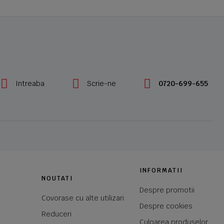
Intreaba
Scrie-ne
0720-699-655
INFORMATII
NOUTATI
Despre promotii
Covorase cu alte utilizari
Despre cookies
Reduceri
Culoarea produselor