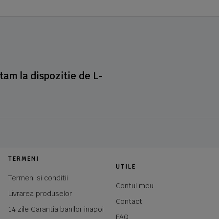
stam la dispozitie de L-
TERMENI
UTILE
Termeni si conditii
Contul meu
Livrarea produselor
Contact
14 zile Garantia banilor inapoi
FAQ