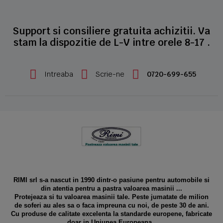
Support si consiliere gratuita achizitii. Va
stam la dispozitie de L-V intre orele 8-17 .
Intreaba
Scrie-ne
0720-699-655
RIMI srl s-a nascut in 1990 dintr-o pasiune pentru automobile si
din atentia pentru a pastra valoarea masinii ...
Protejeaza si tu valoarea masinii tale. Peste jumatate de milion
de soferi au ales sa o faca impreuna cu noi, de peste 30 de ani.
Cu produse de calitate excelenta la standarde europene, fabricate
doar in Uniunea Europeana .