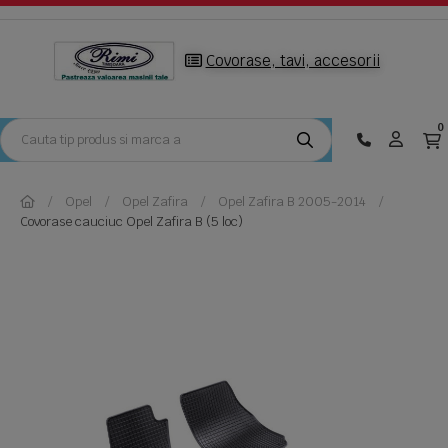
Covorase, tavi, accesorii
0
Opel
Opel Zafira
Opel Zafira B 2005-2014
Covorase cauciuc Opel Zafira B (5 loc)