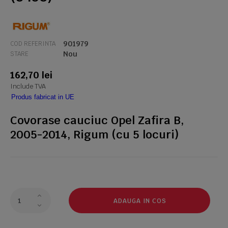
901979
COD REFERINTA
Nou
STARE
162,70 lei
Include TVA
Produs fabricat in UE
Covorase cauciuc Opel Zafira B,
2005-2014, Rigum (cu 5 locuri)
ADAUGA IN COS