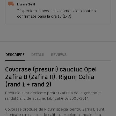
Livrare 24 H
*Expediem in aceeasi zi comenzile plasate si
confirmate pana la ora 13 (L-V)
DESCRIERE
DETALII
REVIEWS
Covorase (presuri) cauciuc Opel
Zafira B (Zafira II), Rigum Cehia
(rand 1 + rand 2)
Presurile sunt dedicate pentru Zafira a doua generatie,
randul 1 si 2 de scaune, fabricatie 07.2005-2014
Covorase produse de Rigum special pentru Zafira B sunt
fabricate din cauciuc de calitate excelenta, moale, fara