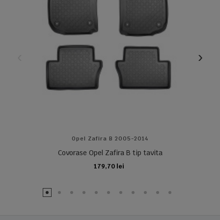
Opel Zafira B 2005-2014
Covorase Opel Zafira B tip tavita
179,70 lei
ADAUGA IN COS