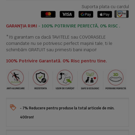
Suporta plata cu cardul
GARANȚIA RIMI
- 100% POTRIVIRE PERFECTĂ, 0% RISC .
*Iti garantam ca dacă TAVITELE sau COVORASELE
comandate nu se potrivesc perfect mașinii tale, ti le
schimbăm GRATUIT sau primesti banii inapoi!
100% Potrivire Garantată. 0% Risc pentru tine.
- 7% Reducere pentru produse la total articole de min.
400ron!