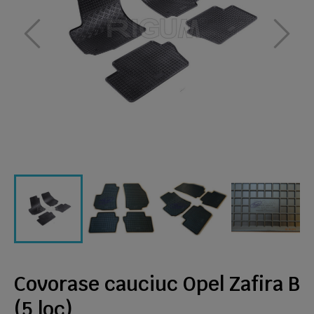
Covorase cauciuc Opel Zafira B
(5 loc)