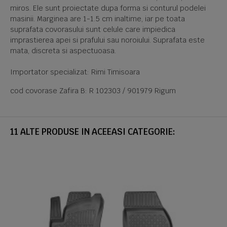
miros. Ele sunt proiectate dupa forma si conturul podelei
masinii. Marginea are 1-1.5 cm inaltime, iar pe toata
suprafata covorasului sunt celule care impiedica
imprastierea apei si prafului sau noroiului. Suprafata este
mata, discreta si aspectuoasa.
Importator specializat: Rimi Timisoara
cod covorase Zafira B: R 102303 / 901979 Rigum
11 ALTE PRODUSE IN ACEEASI CATEGORIE: