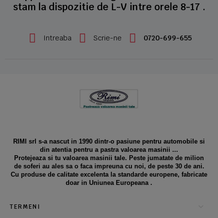
stam la dispozitie de L-V intre orele 8-17 .
Intreaba
Scrie-ne
0720-699-655
RIMI srl s-a nascut in 1990 dintr-o pasiune pentru automobile si
din atentia pentru a pastra valoarea masinii ...
Protejeaza si tu valoarea masinii tale. Peste jumatate de milion
de soferi au ales sa o faca impreuna cu noi, de peste 30 de ani.
Cu produse de calitate excelenta la standarde europene, fabricate
doar in Uniunea Europeana .
TERMENI