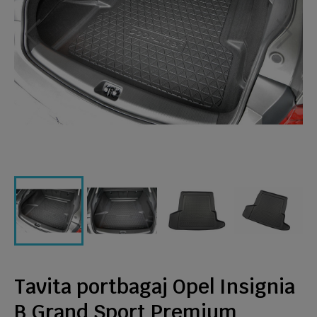
Tavita portbagaj Opel Insignia
B Grand Sport Premium