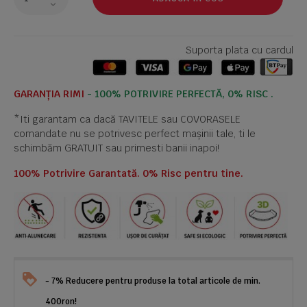
Suporta plata cu cardul
GARANȚIA RIMI
- 100% POTRIVIRE PERFECTĂ, 0% RISC .
*Iti garantam ca dacă TAVITELE sau COVORASELE
comandate nu se potrivesc perfect mașinii tale, ti le
schimbăm GRATUIT sau primesti banii inapoi!
100% Potrivire Garantată. 0% Risc pentru tine.
- 7% Reducere pentru produse la total articole de min.
400ron!