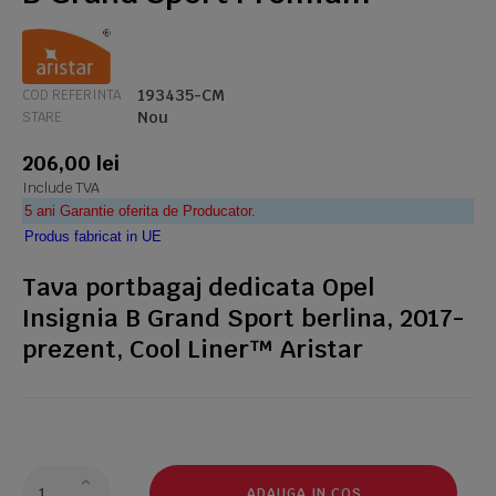
193435-CM
COD REFERINTA
Nou
STARE
206,00 lei
Include TVA
5 ani Garantie oferita de Producator.
Produs fabricat in UE
Tava portbagaj dedicata Opel
Insignia B Grand Sport berlina, 2017-
prezent, Cool Liner™ Aristar
ADAUGA IN COS