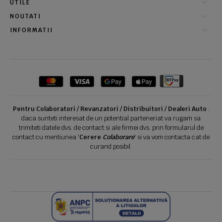
UTILE
NOUTATI
INFORMATII
Pentru Colaboratori / Revanzatori / Distribuitori / Dealeri Auto
:
daca sunteti interesat de un potential parteneriat va rugam sa
trimiteti datele dvs. de contact si ale firmei dvs. prin formularul de
contact cu mentiunea '
Cerere
Colaborare
' si va vom contacta cat de
curand posibil.