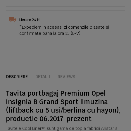
Livrare 24 H
*Expediem in aceeasi zi comenzile plasate si
confirmate pana la ora 13 (L-V)
DESCRIERE
DETALII
REVIEWS
Tavita portbagaj Premium Opel
Insignia B Grand Sport limuzina
(liftback cu 5 usi/berlina cu hayon),
productie 06.2017-prezent
Tavitele Cool Liner™ sunt gama de top a fabricii Aristar si