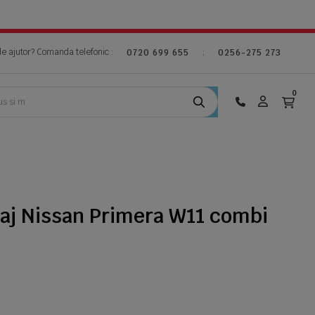
de ajutor? Comanda telefonic :
;
0720 699 655
0256-275 273
0
gaj Nissan Primera W11 combi