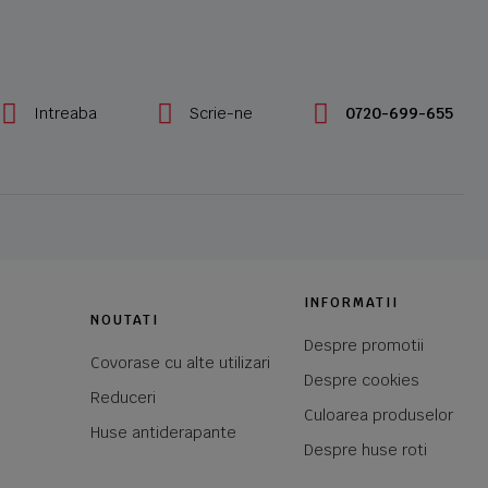
Intreaba
Scrie-ne
0720-699-655
INFORMATII
NOUTATI
Despre promotii
Covorase cu alte utilizari
Despre cookies
Reduceri
Culoarea produselor
Huse antiderapante
Despre huse roti