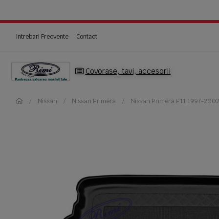
Intrebari Frecvente
Contact
Covorase, tavi, accesorii
Nissan
Nissan Primera
Nissan Primera P11 1997-200