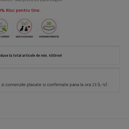
0% Risc pentru tine.
use la total articole de min. 400ron!
zi comenzile plasate si confirmate pana la ora 13 (L-V)