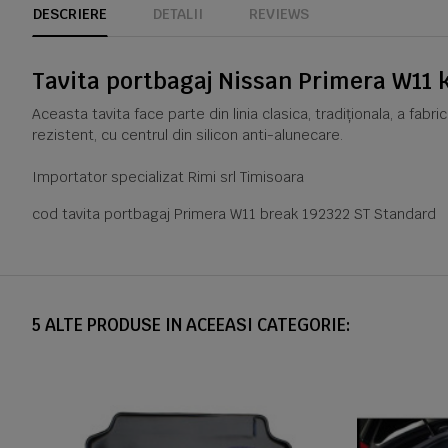
DESCRIERE
DETALII
REVIEWS
Tavita portbagaj Nissan Primera W11 k
Aceasta tavita face parte din linia clasica, tradiționala, a fabr
rezistent, cu centrul din silicon anti-alunecare.
Importator specializat Rimi srl Timisoara
cod tavita portbagaj Primera W11 break 192322 ST Standard
5 ALTE PRODUSE IN ACEEASI CATEGORIE: