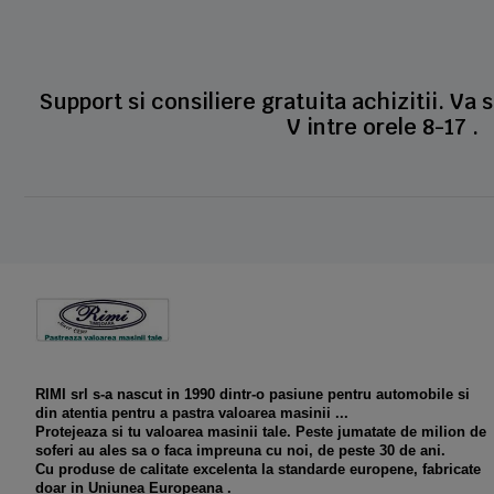
Support si consiliere gratuita achizitii. Va 
V intre orele 8-17 .
RIMI srl s-a nascut in 1990 dintr-o pasiune pentru automobile si
din atentia pentru a pastra valoarea masinii ...
Protejeaza si tu valoarea masinii tale. Peste jumatate de milion de
soferi au ales sa o faca impreuna cu noi, de peste 30 de ani.
Cu produse de calitate excelenta la standarde europene, fabricate
doar in Uniunea Europeana .