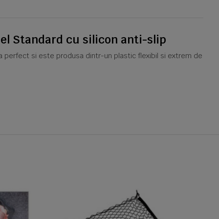
l Standard cu silicon anti-slip
za perfect si este produsa dintr-un plastic flexibil si extrem de