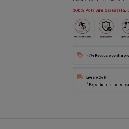
100% Potrivire Garantată. 
- 7% Reducere pentru prod
Livrare 24 H
*Expediem in aceeasi 