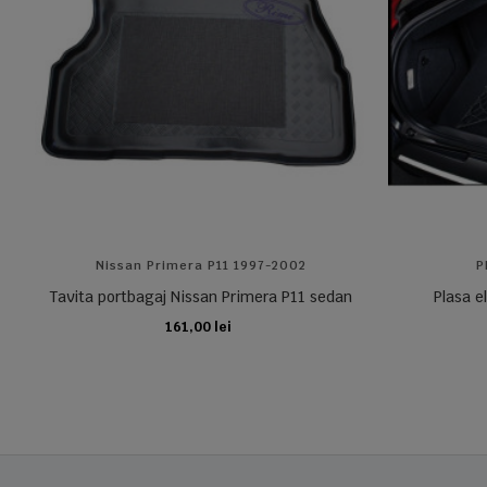
Nissan Primera P11 1997-2002
P
Tavita portbagaj Nissan Primera P11 sedan
Plasa e
161,00 lei
ADAUGA IN COS