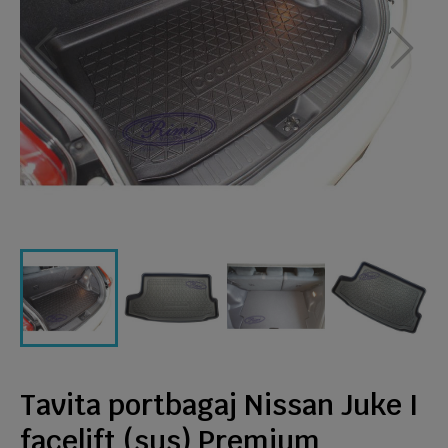
Tavita portbagaj Nissan Juke I
facelift (sus) Premium