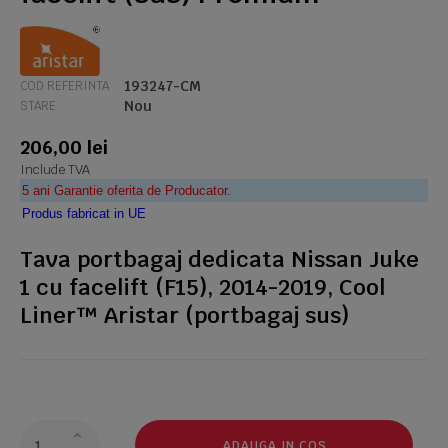
193247-CM
COD REFERINTA
Nou
STARE
206,00 lei
Include TVA
5 ani Garantie oferita de Producator.
Produs fabricat in UE
Tava portbagaj dedicata Nissan Juke
1 cu facelift (F15), 2014-2019, Cool
Liner™ Aristar (portbagaj sus)
ADAUGA IN COS