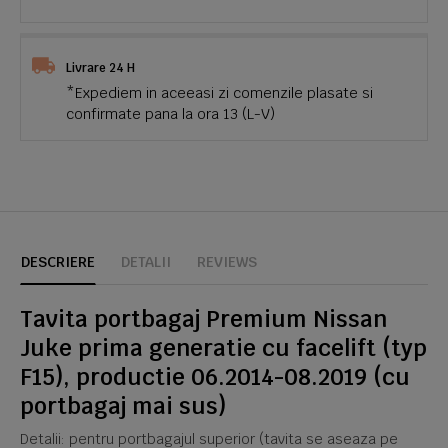
Livrare 24 H
*Expediem in aceeasi zi comenzile plasate si
confirmate pana la ora 13 (L-V)
DESCRIERE
DETALII
REVIEWS
Tavita portbagaj Premium Nissan
Juke prima generatie cu facelift (typ
F15), productie 06.2014-08.2019 (cu
portbagaj mai sus)
Detalii: pentru portbagajul superior (tavita se aseaza pe