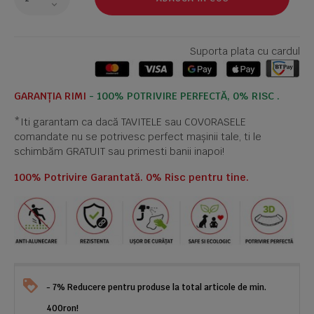
Suporta plata cu cardul
GARANȚIA RIMI
- 100% POTRIVIRE PERFECTĂ, 0% RISC .
*Iti garantam ca dacă TAVITELE sau COVORASELE
comandate nu se potrivesc perfect mașinii tale, ti le
schimbăm GRATUIT sau primesti banii inapoi!
100% Potrivire Garantată. 0% Risc pentru tine.
- 7% Reducere pentru produse la total articole de min.
400ron!