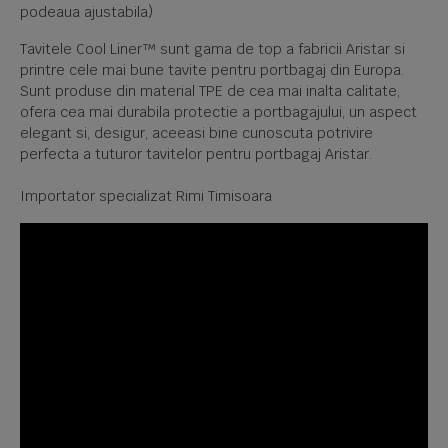
podeaua ajustabila)
Tavitele Cool Liner™ sunt gama de top a fabricii Aristar si
printre cele mai bune tavite pentru portbagaj din Europa.
Sunt produse din material TPE de cea mai inalta calitate,
ofera cea mai durabila protectie a portbagajului, un aspect
elegant si, desigur, aceeasi bine cunoscuta potrivire
perfecta a tuturor tavitelor pentru portbagaj Aristar.
Importator specializat Rimi Timisoara