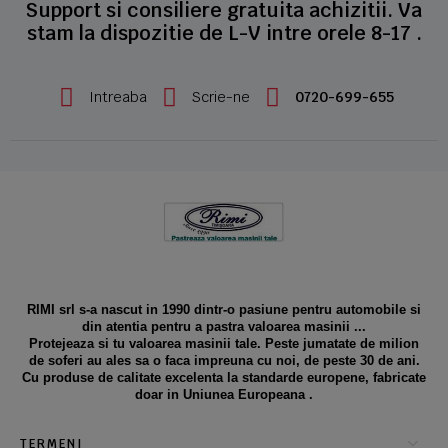
Support si consiliere gratuita achizitii. Va
stam la dispozitie de L-V intre orele 8-17 .
Intreaba
Scrie-ne
0720-699-655
RIMI srl s-a nascut in 1990 dintr-o pasiune pentru automobile si
din atentia pentru a pastra valoarea masinii ...
Protejeaza si tu valoarea masinii tale. Peste jumatate de milion
de soferi au ales sa o faca impreuna cu noi, de peste 30 de ani.
Cu produse de calitate excelenta la standarde europene, fabricate
doar in Uniunea Europeana .
TERMENI