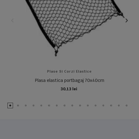
Plase Si Corzi Elastice
Plasa elastica portbagaj 70x40cm
30,13 lei
ADAUGA IN COS