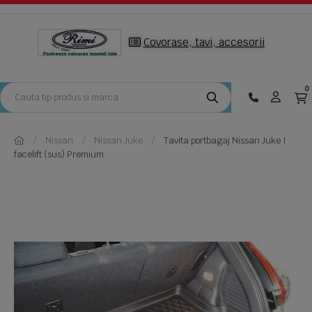
Covorase, tavi, accesorii
0
Nissan
Nissan Juke
Tavita portbagaj Nissan Juke I
facelift (sus) Premium