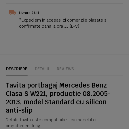
Livrare 24 H
*Expediem in aceeasi zi comenzile plasate si
confirmate pana la ora 13 (L-V)
DESCRIERE
DETALII
REVIEWS
Tavita portbagaj Mercedes Benz
Clasa S W221, productie 08.2005-
2013, model Standard cu silicon
anti-slip
Detalii: tavita este compatibila si cu modelul cu
ampatament lung