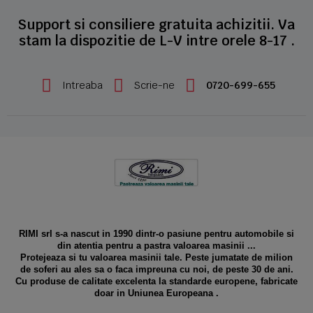
Support si consiliere gratuita achizitii. Va
stam la dispozitie de L-V intre orele 8-17 .
Intreaba
Scrie-ne
0720-699-655
RIMI srl s-a nascut in 1990 dintr-o pasiune pentru automobile si
din atentia pentru a pastra valoarea masinii ...
Protejeaza si tu valoarea masinii tale. Peste jumatate de milion
de soferi au ales sa o faca impreuna cu noi, de peste 30 de ani.
Cu produse de calitate excelenta la standarde europene, fabricate
doar in Uniunea Europeana .