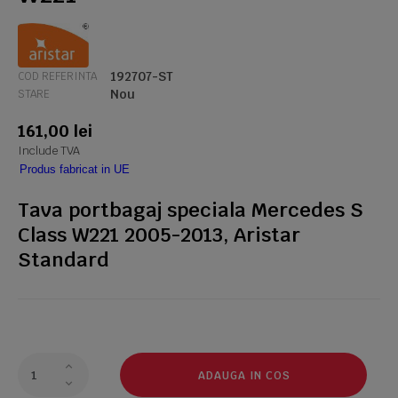
192707-ST
COD REFERINTA
Nou
STARE
161,00 lei
Include TVA
Produs fabricat in UE
Tava portbagaj speciala Mercedes S
Class W221 2005-2013, Aristar
Standard
ADAUGA IN COS