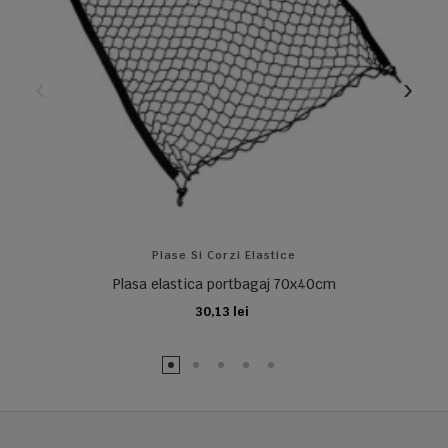
Plase Si Corzi Elastice
Plasa elastica portbagaj 70x40cm
30,13 lei
ADAUGA IN COS