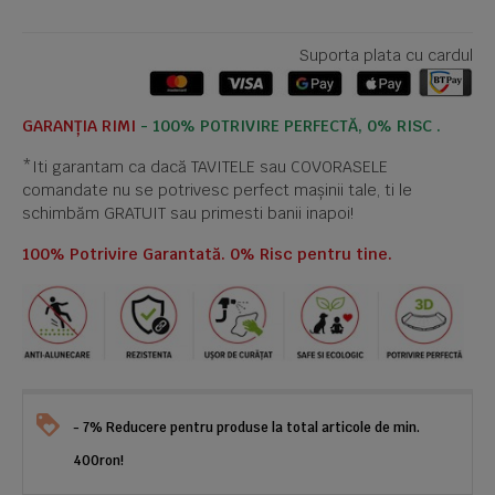
Suporta plata cu cardul
GARANȚIA RIMI
- 100% POTRIVIRE PERFECTĂ, 0% RISC .
*Iti garantam ca dacă TAVITELE sau COVORASELE
comandate nu se potrivesc perfect mașinii tale, ti le
schimbăm GRATUIT sau primesti banii inapoi!
100% Potrivire Garantată. 0% Risc pentru tine.
- 7% Reducere pentru produse la total articole de min.
400ron!