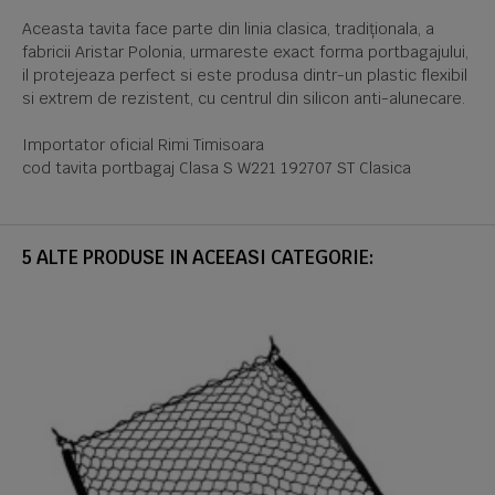
Aceasta tavita face parte din linia clasica, tradiționala, a
fabricii Aristar Polonia, urmareste exact forma portbagajului,
il protejeaza perfect si este produsa dintr-un plastic flexibil
si extrem de rezistent, cu centrul din silicon anti-alunecare.
Importator oficial Rimi Timisoara
cod tavita portbagaj Clasa S W221 192707 ST Clasica
5 ALTE PRODUSE IN ACEEASI CATEGORIE: