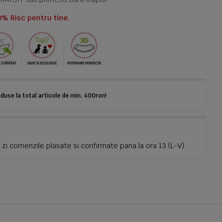
0% Risc pentru tine.
use la total articole de min. 400ron!
zi comenzile plasate si confirmate pana la ora 13 (L-V)