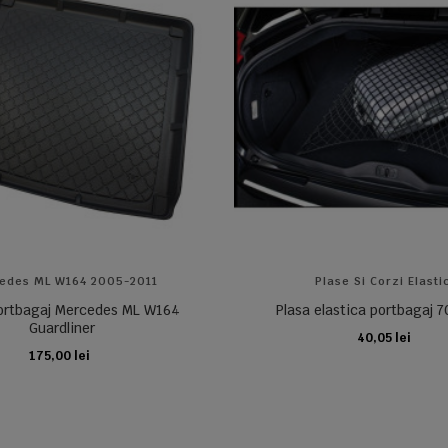
edes ML W164 2005-2011
Plase Si Corzi Elasti
portbagaj Mercedes ML W164
Plasa elastica portbagaj
Guardliner
40,05 lei
ADAUGA IN COS
175,00 lei
ADAUGA IN COS