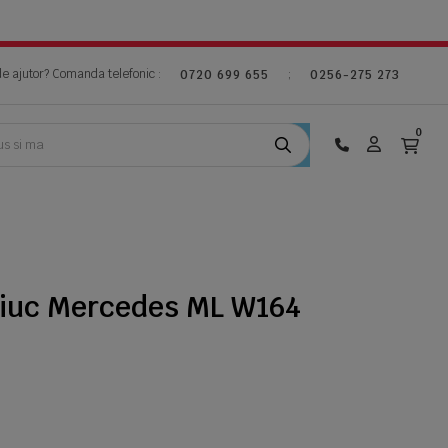
de ajutor? Comanda telefonic :
;
0720 699 655
0256-275 273
0
ciuc Mercedes ML W164