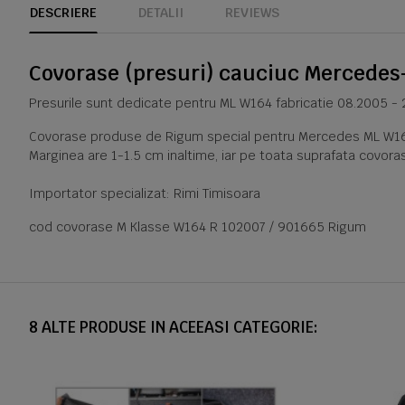
DESCRIERE
DETALII
REVIEWS
Covorase (presuri) cauciuc Mercedes
Presurile sunt dedicate pentru ML W164 fabricatie 08.2005 - 
Covorase produse de Rigum special pentru Mercedes ML W164 su
Marginea are 1-1.5 cm inaltime, iar pe toata suprafata covoras
Importator specializat: Rimi Timisoara
cod covorase M Klasse W164 R 102007 / 901665 Rigum
8 ALTE PRODUSE IN ACEEASI CATEGORIE: