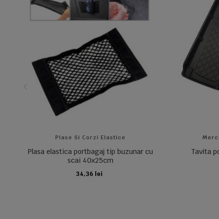
Plase Si Corzi Elastice
Merc
Plasa elastica portbagaj tip buzunar cu
Tavita 
scai 40x25cm
34,36 lei
ADAUGA IN COS