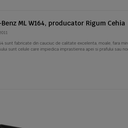
-Benz ML W164, producator Rigum Cehia
2011
nt fabricate din cauciuc de calitate excelenta, moale, fara miros
ului sunt celule care impiedica imprastierea apei si prafului sau n