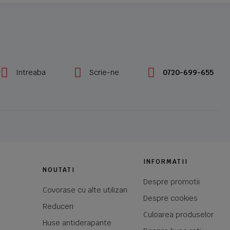
Intreaba
Scrie-ne
0720-699-655
INFORMATII
NOUTATI
Despre promotii
Covorase cu alte utilizari
Despre cookies
Reduceri
Culoarea produselor
Huse antiderapante