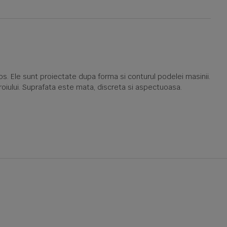
. Ele sunt proiectate dupa forma si conturul podelei masinii.
oroiului. Suprafata este mata, discreta si aspectuoasa.