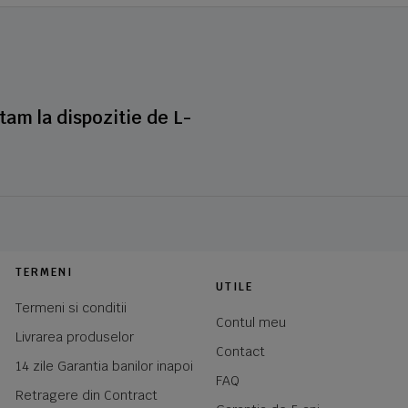
stam la dispozitie de L-
TERMENI
UTILE
Termeni si conditii
Contul meu
Livrarea produselor
Contact
14 zile Garantia banilor inapoi
FAQ
Retragere din Contract