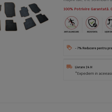
100% Potrivire Garantată. 
- 7% Reducere pentru prod
Livrare 24 H
*Expediem in aceeasi 