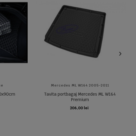
ce
Mercedes ML W164 2005-2011
 70x90cm
Tavita portbagaj Mercedes ML W164
Premium
206,00 lei
ADAUGA IN COS