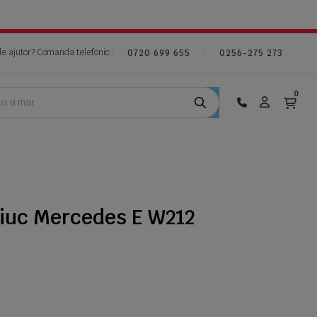
de ajutor? Comanda telefonic :
;
0720 699 655
0256-275 273
0
iuc Mercedes E W212