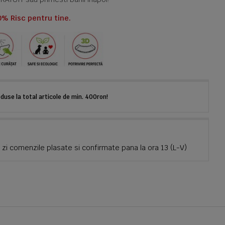
0% Risc pentru tine.
use la total articole de min. 400ron!
zi comenzile plasate si confirmate pana la ora 13 (L-V)