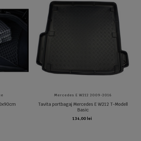
ce
Mercedes E W212 2009-2016
 70x90cm
Tavita portbagaj Mercedes E W212 T-Modell
Basic
134,00 lei
ADAUGA IN COS