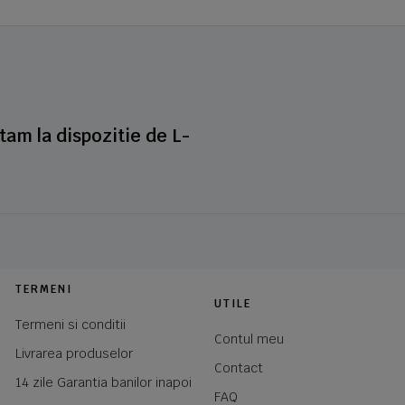
stam la dispozitie de L-
TERMENI
UTILE
Termeni si conditii
Contul meu
Livrarea produselor
Contact
14 zile Garantia banilor inapoi
FAQ