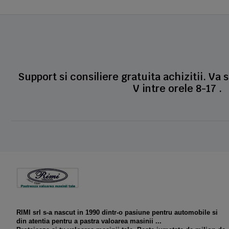
Support si consiliere gratuita achizitii. Va 
V intre orele 8-17 .
RIMI srl s-a nascut in 1990 dintr-o pasiune pentru automobile si
din atentia pentru a pastra valoarea masinii ...