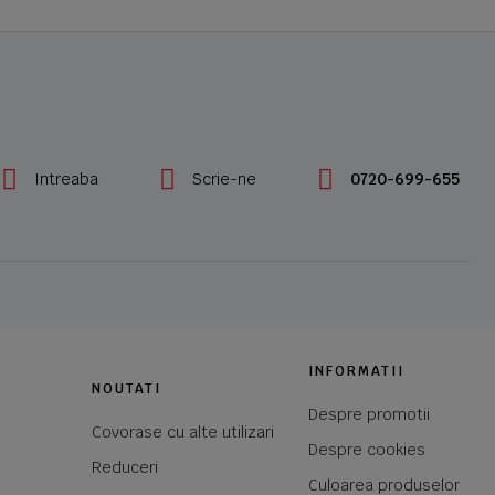
Intreaba
Scrie-ne
0720-699-655
INFORMATII
NOUTATI
Despre promotii
Covorase cu alte utilizari
Despre cookies
Reduceri
Culoarea produselor