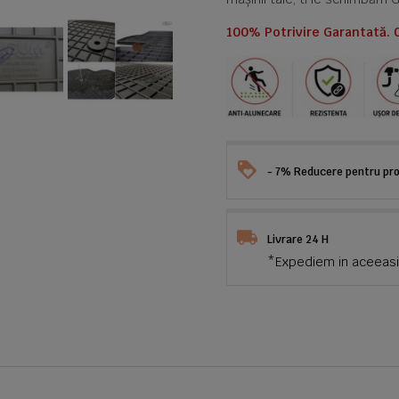
100% Potrivire Garantată. 
- 7% Reducere pentru prod
Livrare 24 H
*Expediem in aceeasi 