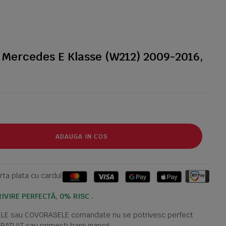
 Mercedes E Klasse (W212) 2009-2016,
ADAUGA IN COS
ta plata cu cardul
IVIRE PERFECTĂ, 0% RISC .
TELE sau COVORASELE comandate nu se potrivesc perfect
GRATUIT sau primesti banii inapoi!