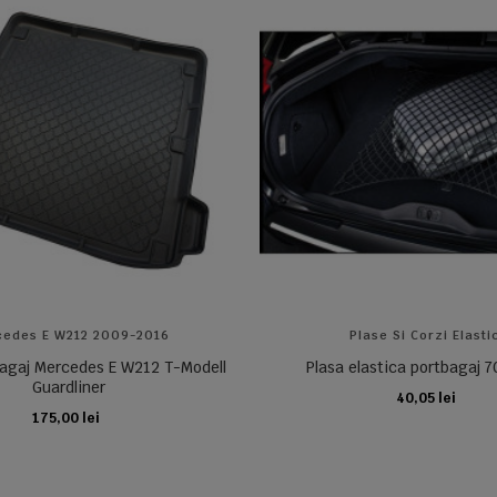
edes E W212 2009-2016
Plase Si Corzi Elasti
bagaj Mercedes E W212 T-Modell
Plasa elastica portbagaj
Guardliner
40,05 lei
ADAUGA IN COS
175,00 lei
ADAUGA IN COS