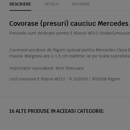
DESCRIERE
DETALII
REVIEWS
Covorase (presuri) cauciuc Mercedes
Presurile sunt dedicate pentru E Klasse W212 Sedan/Limousin
Covorase produse de Rigum special pentru Mercedes Clasa E W2
masinii. Marginea are 1-1.5 cm inaltime, iar pe toata suprafat
Importator specializat: Rimi Timisoara
cod covorase E Klasse W212 - R 102005 / 901658 Rigum
16 ALTE PRODUSE IN ACEEASI CATEGORIE: