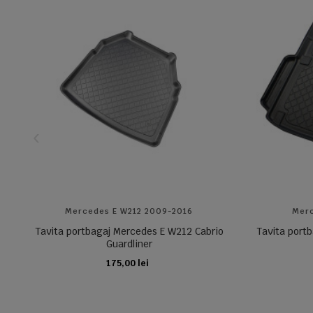
Mercedes E W212 2009-2016
Merc
Tavita portbagaj Mercedes E W212 Cabrio
Tavita port
Guardliner
175,00 lei
ADAUGA IN COS