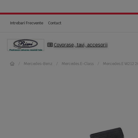
Intrebari Frecvente
Contact
Covorase, tavi, accesorii
Mercedes-Benz
Mercedes E-Class
Mercedes E W212 