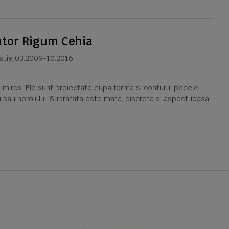
ator Rigum Cehia
catie 03.2009-10.2016
miros. Ele sunt proiectate dupa forma si conturul podelei
ui sau noroiului. Suprafata este mata, discreta si aspectuoasa.