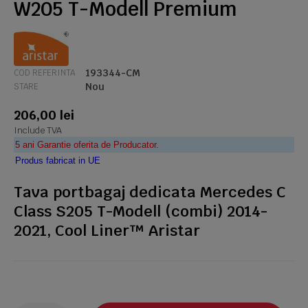
W205 T-Modell Premium
193344-CM
COD REFERINTA
Nou
STARE
206,00 lei
Include TVA
5 ani Garantie oferita de Producator.
Produs fabricat in UE
Tava portbagaj dedicata Mercedes C
Class S205 T-Modell (combi) 2014-
2021, Cool Liner™ Aristar