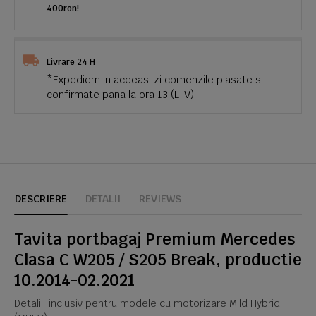
400ron!
Livrare 24 H
*Expediem in aceeasi zi comenzile plasate si
confirmate pana la ora 13 (L-V)
DESCRIERE
DETALII
REVIEWS
Tavita portbagaj Premium Mercedes
Clasa C W205 / S205 Break, productie
10.2014-02.2021
Detalii: inclusiv pentru modele cu motorizare Mild Hybrid