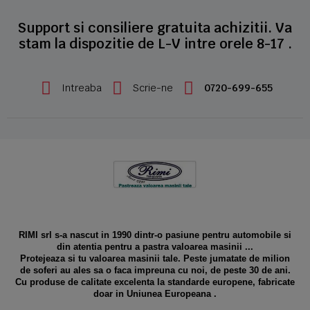
Support si consiliere gratuita achizitii. Va
stam la dispozitie de L-V intre orele 8-17 .
Intreaba
Scrie-ne
0720-699-655
RIMI srl s-a nascut in 1990 dintr-o pasiune pentru automobile si
din atentia pentru a pastra valoarea masinii ...
Protejeaza si tu valoarea masinii tale. Peste jumatate de milion
de soferi au ales sa o faca impreuna cu noi, de peste 30 de ani.
Cu produse de calitate excelenta la standarde europene, fabricate
doar in Uniunea Europeana .