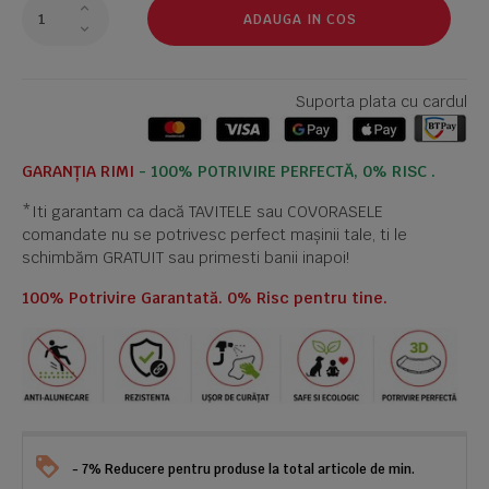
ADAUGA IN COS
Suporta plata cu cardul
GARANȚIA RIMI
- 100% POTRIVIRE PERFECTĂ, 0% RISC .
*Iti garantam ca dacă TAVITELE sau COVORASELE
comandate nu se potrivesc perfect mașinii tale, ti le
schimbăm GRATUIT sau primesti banii inapoi!
100% Potrivire Garantată. 0% Risc pentru tine.
- 7% Reducere pentru produse la total articole de min.