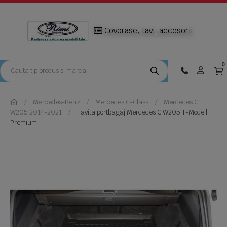
Covorase, tavi, accesorii
0
Mercedes-Benz
Mercedes C-Class
Mercedes C
W205 2014-2021
Tavita portbagaj Mercedes C W205 T-Modell
Premium