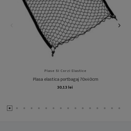
Plase Si Corzi Elastice
Plasa elastica portbagaj 70x40cm
30,13 lei
ADAUGA IN COS