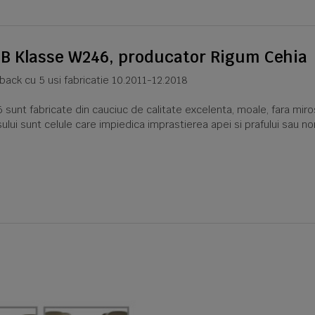
 B Klasse W246, producator Rigum Cehia
ack cu 5 usi fabricatie 10.2011-12.2018
t fabricate din cauciuc de calitate excelenta, moale, fara miros.
ului sunt celule care impiedica imprastierea apei si prafului sau n