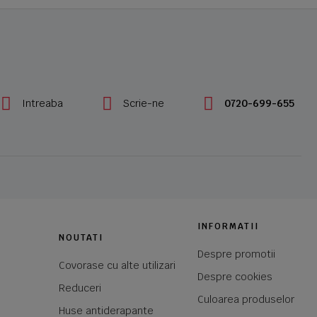
Intreaba
Scrie-ne
0720-699-655
INFORMATII
NOUTATI
Despre promotii
Covorase cu alte utilizari
Despre cookies
Reduceri
Culoarea produselor
Huse antiderapante