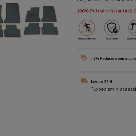
100% Potrivire Garantată. 
- 7% Reducere pentru prod
Livrare 24 H
*Expediem in aceeasi 