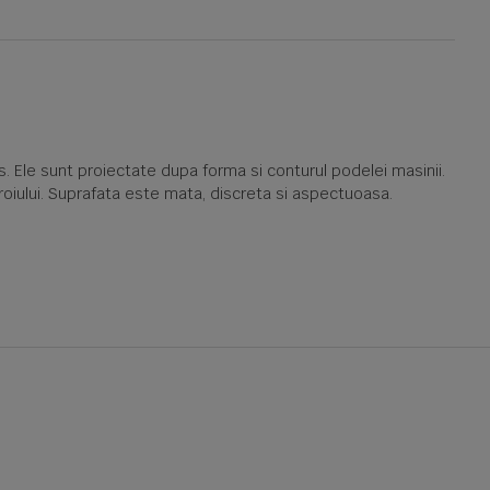
 Ele sunt proiectate dupa forma si conturul podelei masinii.
oroiului. Suprafata este mata, discreta si aspectuoasa.