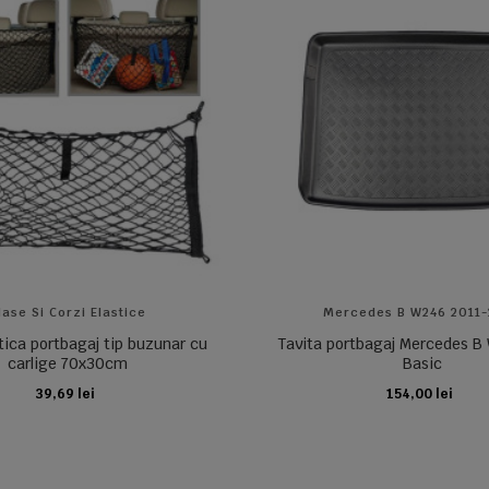
lase Si Corzi Elastice
Mercedes B W246 2011
tica portbagaj tip buzunar cu
Tavita portbagaj Mercedes B
carlige 70x30cm
Basic
39,69 lei
154,00 lei
ADAUGA IN COS
ADAUGA IN COS