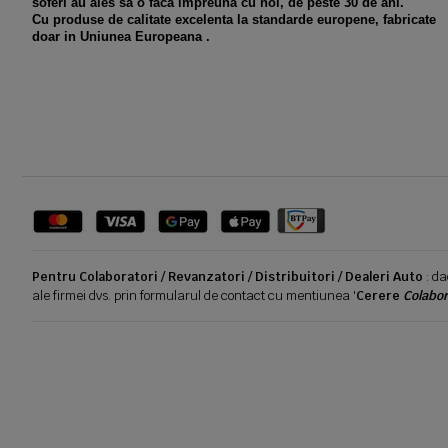
soferi au ales sa o faca impreuna cu noi, de peste 30 de ani.
Cu produse de calitate excelenta la standarde europene, fabricate
doar in Uniunea Europeana .
Pentru Colaboratori / Revanzatori / Distribuitori / Dealeri Auto
: da
ale firmei dvs. prin formularul de contact cu mentiunea '
Cerere
Colabor