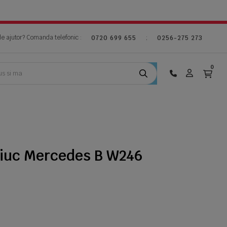
de ajutor? Comanda telefonic :
;
0720 699 655
0256-275 273
0
iuc Mercedes B W246