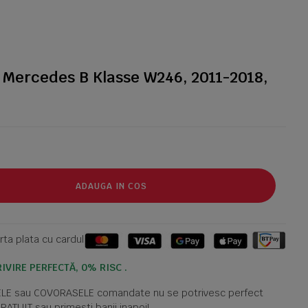
 Mercedes B Klasse W246, 2011-2018,
ADAUGA IN COS
ta plata cu cardul
IVIRE PERFECTĂ, 0% RISC .
TELE sau COVORASELE comandate nu se potrivesc perfect
GRATUIT sau primesti banii inapoi!