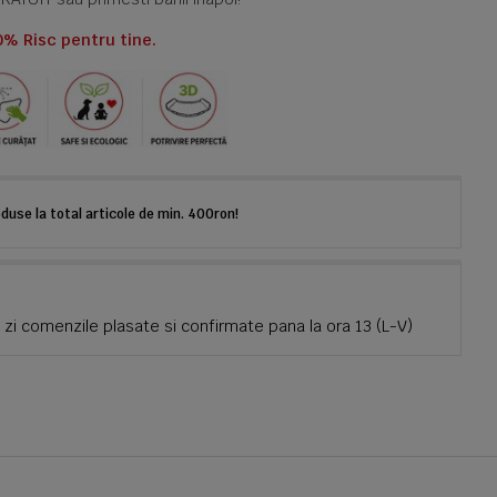
0% Risc pentru tine.
use la total articole de min. 400ron!
zi comenzile plasate si confirmate pana la ora 13 (L-V)