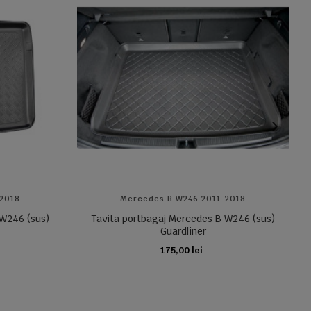
-2018
Mercedes B W246 2011-2018
 W246 (sus)
Tavita portbagaj Mercedes B W246 (sus)
Guardliner
175,00 lei
ADAUGA IN COS