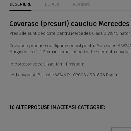
DESCRIERE
DETALII
REVIEWS
Covorase (presuri) cauciuc Mercedes
Presurile sunt dedicate pentru Mercedes Clasa B W246 hatchb
Covorase produse de Rigum special pentru Mercedes B W246 sun
Marginea are 1-1.5 cm inaltime, iar pe toata suprafata covoras
Importator specializat: Rimi Timisoara
cod covorase B klasse W246 R 102008 / 901696 Rigum
16 ALTE PRODUSE IN ACEEASI CATEGORIE: