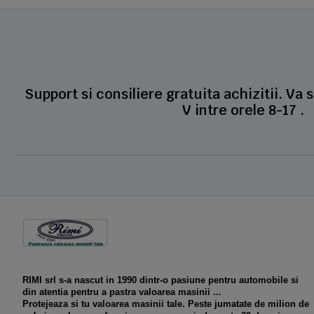
Support si consiliere gratuita achizitii. Va 
V intre orele 8-17 .
RIMI srl s-a nascut in 1990 dintr-o pasiune pentru automobile si
din atentia pentru a pastra valoarea masinii ...
Protejeaza si tu valoarea masinii tale. Peste jumatate de milion de