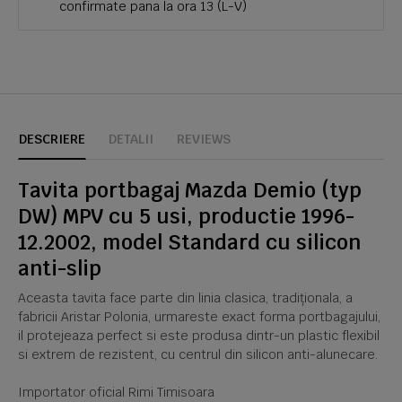
confirmate pana la ora 13 (L-V)
DESCRIERE
DETALII
REVIEWS
Tavita portbagaj Mazda Demio (typ
DW) MPV cu 5 usi, productie 1996-
12.2002, model Standard cu silicon
anti-slip
Aceasta tavita face parte din linia clasica, tradiționala, a
fabricii Aristar Polonia, urmareste exact forma portbagajului,
il protejeaza perfect si este produsa dintr-un plastic flexibil
si extrem de rezistent, cu centrul din silicon anti-alunecare.
Importator oficial Rimi Timisoara