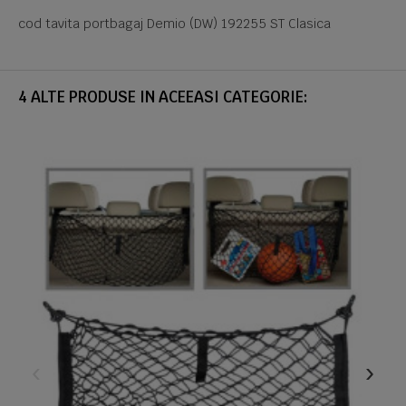
cod tavita portbagaj Demio (DW) 192255 ST Clasica
4 ALTE PRODUSE IN ACEEASI CATEGORIE: