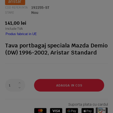
192255-ST
COD REFERINTA
Nou
STARE
141,00 lei
Include TVA
Produs fabricat in UE
Tava portbagaj speciala Mazda Demio
(DW) 1996-2002, Aristar Standard
ADAUGA IN COS
Suporta plata cu cardul