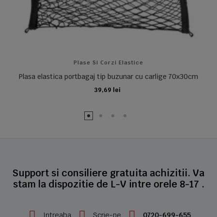
Plase Si Corzi Elastice
Plasa elastica portbagaj tip buzunar cu carlige 70x30cm
39,69 lei
ADAUGA IN COS
Support si consiliere gratuita achizitii. Va
stam la dispozitie de L-V intre orele 8-17 .
Intreaba
Scrie-ne
0720-699-655