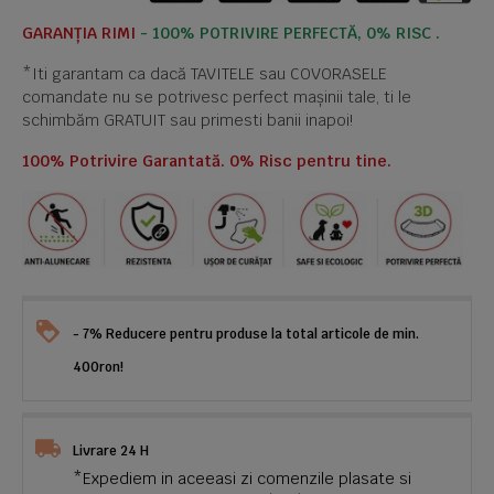
GARANȚIA RIMI
- 100% POTRIVIRE PERFECTĂ, 0% RISC .
*Iti garantam ca dacă TAVITELE sau COVORASELE
comandate nu se potrivesc perfect mașinii tale, ti le
schimbăm GRATUIT sau primesti banii inapoi!
100% Potrivire Garantată. 0% Risc pentru tine.
- 7% Reducere pentru produse la total articole de min.
400ron!
Livrare 24 H
*Expediem in aceeasi zi comenzile plasate si