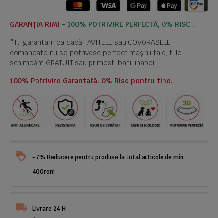
GARANȚIA RIMI
- 100% POTRIVIRE PERFECTĂ, 0% RISC .
*Iti garantam ca dacă TAVITELE sau COVORASELE
comandate nu se potrivesc perfect mașinii tale, ti le
schimbăm GRATUIT sau primesti banii inapoi!
100% Potrivire Garantată. 0% Risc pentru tine.
- 7% Reducere pentru produse la total articole de min.
400ron!
Livrare 24 H