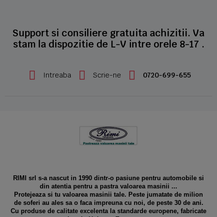
Support si consiliere gratuita achizitii. Va
stam la dispozitie de L-V intre orele 8-17 .
Intreaba
Scrie-ne
0720-699-655
RIMI srl s-a nascut in 1990 dintr-o pasiune pentru automobile si
din atentia pentru a pastra valoarea masinii ...
Protejeaza si tu valoarea masinii tale. Peste jumatate de milion
de soferi au ales sa o faca impreuna cu noi, de peste 30 de ani.
Cu produse de calitate excelenta la standarde europene, fabricate