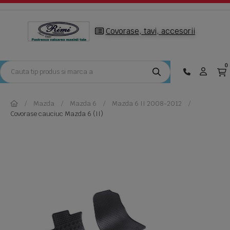
Covorase, tavi, accesorii
0
Mazda
Mazda 6
Mazda 6 II 2008-2012
Covorase cauciuc Mazda 6 (II)