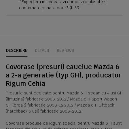
*Expediem in aceeasi zi comenzile plasate si
confirmate pana la ora 13 (L-V)
DESCRIERE
DETALII
REVIEWS
Covorase (presuri) cauciuc Mazda 6
a 2-a generatie (typ GH), producator
Rigum Cehia
Presurile sunt dedicate pentru Mazda 6 II sedan cu 4 usi GH
(limuzina) fabricatie 2008-2012 / Mazda 6 II Sport Wagon
GH (break) fabricatie 2008-12.2012 / Mazda 6 II Liftback
(hatchback 5 usi) fabricatie 2008-2012
Covorase produse de Rigum special pentru Mazda 6 II sunt