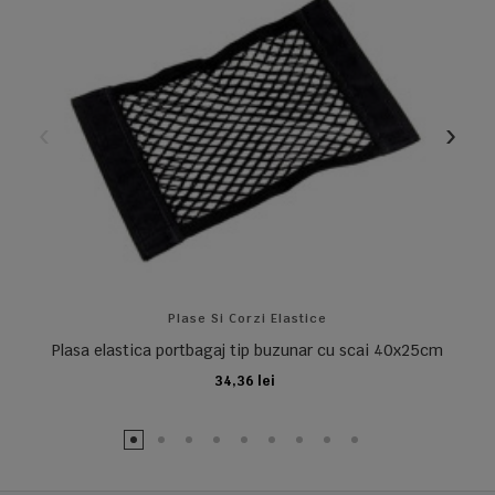
Plase Si Corzi Elastice
Plasa elastica portbagaj tip buzunar cu scai 40x25cm
34,36 lei
ADAUGA IN COS