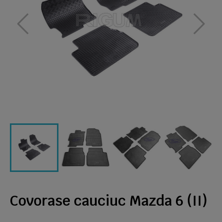
Covorase cauciuc Mazda 6 (II)