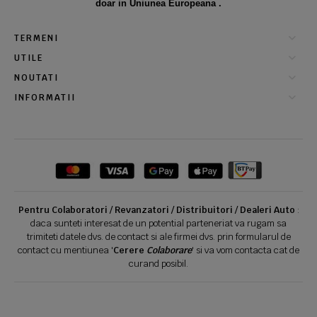
doar in Uniunea Europeana .
TERMENI
UTILE
NOUTATI
INFORMATII
Pentru Colaboratori / Revanzatori / Distribuitori / Dealeri Auto
:
daca sunteti interesat de un potential parteneriat va rugam sa
trimiteti datele dvs. de contact si ale firmei dvs. prin formularul de
contact cu mentiunea '
Cerere
Colaborare
' si va vom contacta cat de
curand posibil.