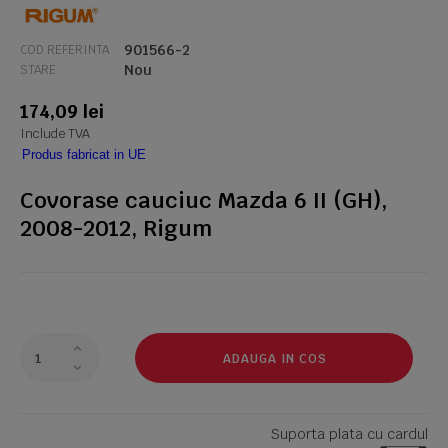
901566-2
COD REFERINTA
Nou
STARE
174,09 lei
Include TVA
Produs fabricat in UE
Covorase cauciuc Mazda 6 II (GH),
2008-2012, Rigum
ADAUGA IN COS
Suporta plata cu cardul