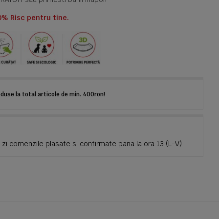
0% Risc pentru tine.
use la total articole de min. 400ron!
zi comenzile plasate si confirmate pana la ora 13 (L-V)