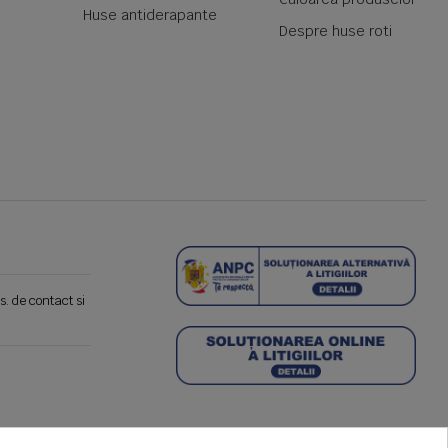
Huse antiderapante
Despre huse roti
s. de contact si