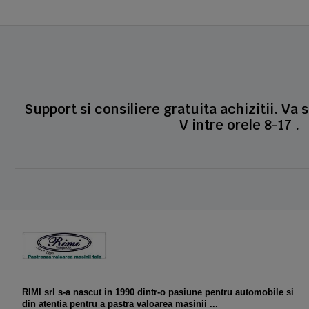
Support si consiliere gratuita achizitii. Va 
V intre orele 8-17 .
RIMI srl s-a nascut in 1990 dintr-o pasiune pentru automobile si
din atentia pentru a pastra valoarea masinii ...