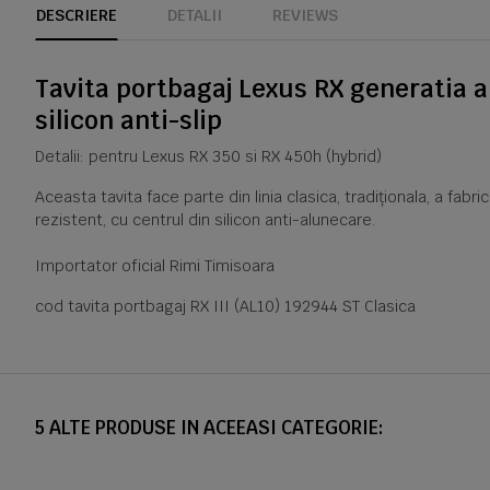
DESCRIERE
DETALII
REVIEWS
Tavita portbagaj Lexus RX generatia a
silicon anti-slip
Detalii: pentru Lexus RX 350 si RX 450h (hybrid)
Aceasta tavita face parte din linia clasica, tradiționala, a fabr
rezistent, cu centrul din silicon anti-alunecare.
Importator oficial Rimi Timisoara
cod tavita portbagaj RX III (AL10) 192944 ST Clasica
5 ALTE PRODUSE IN ACEEASI CATEGORIE: