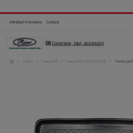
Intrebari Frecvente
Contact
Covorase, tavi, accesorii
Lexus
Lexus RX
Lexus RX 3 2010-2015
Tavita por