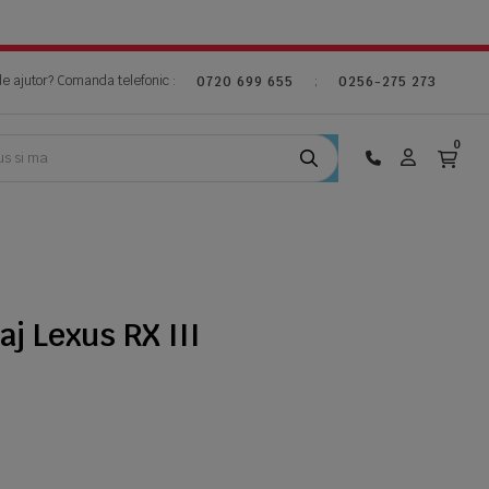
de ajutor? Comanda telefonic :
;
0720 699 655
0256-275 273
0
aj Lexus RX III