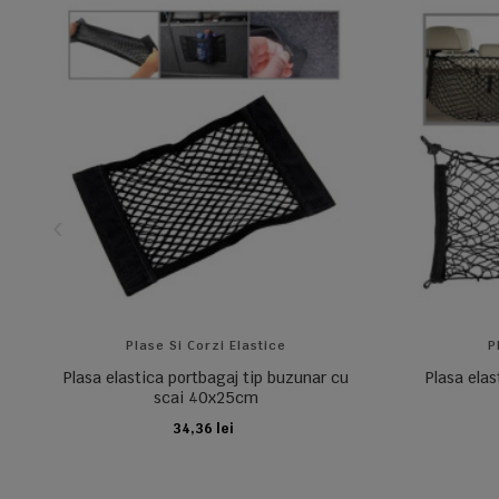
Plase Si Corzi Elastice
P
Plasa elastica portbagaj tip buzunar cu
Plasa elas
scai 40x25cm
34,36 lei
ADAUGA IN COS