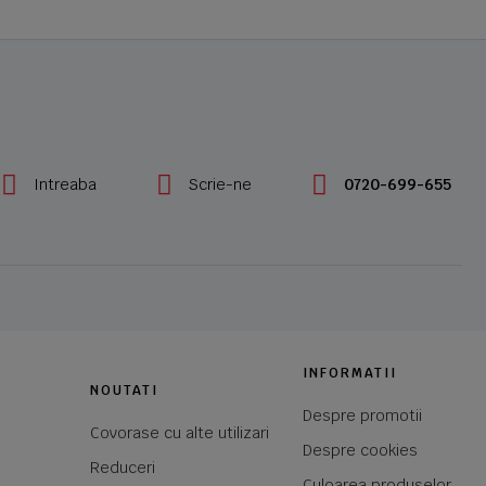
Intreaba
Scrie-ne
0720-699-655
INFORMATII
NOUTATI
Despre promotii
Covorase cu alte utilizari
Despre cookies
Reduceri
Culoarea produselor