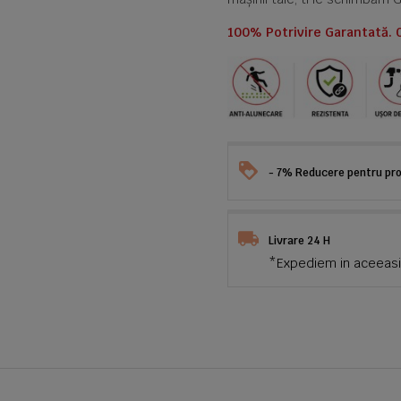
100% Potrivire Garantată. 
- 7% Reducere pentru prod
Livrare 24 H
*Expediem in aceeasi 