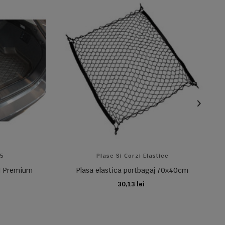
15
Plase Si Corzi Elastice
II Premium
Plasa elastica portbagaj 70x40cm
30,13 lei
ADAUGA IN COS